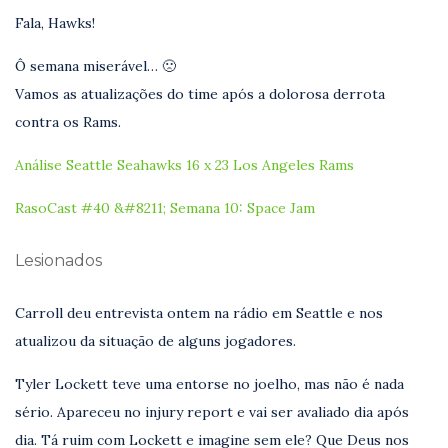
Fala, Hawks!
Ô semana miserável… 🙁
Vamos as atualizações do time após a dolorosa derrota
contra os Rams.
Análise Seattle Seahawks 16 x 23 Los Angeles Rams
RasoCast #40 &#8211; Semana 10: Space Jam
Lesionados
Carroll deu entrevista ontem na rádio em Seattle e nos
atualizou da situação de alguns jogadores.
Tyler Lockett teve uma entorse no joelho, mas não é nada
sério. Apareceu no injury report e vai ser avaliado dia após
dia. Tá ruim com Lockett e imagine sem ele? Que Deus nos