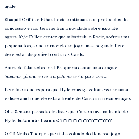
ajude.
Shaquill Griffin e Ethan Pocic continuam nos protocolos de
concussão e não tem nenhuma novidade sobre isso até
agora. Kyle Fuller, center que substituiu o Pocic, sofreu uma
pequena torção no tornozelo no jogo, mas, segundo Pete,
deve estar disponível contra os Cards.
Antes de falar sobre os RBs, queria cantar uma canção:
Saudade, já não sei se é a palavra certa para usar
…
Pete falou que espera que Hyde consiga voltar essa semana
e disse ainda que ele está a frente de Carson na recuperação.
Obs: Semana passada ele disse que Carson tava na frente do
Hyde.
Então nós ficamos: ?????????????????????
O CB Neiko Thorpe, que tinha voltado do IR nesse jogo