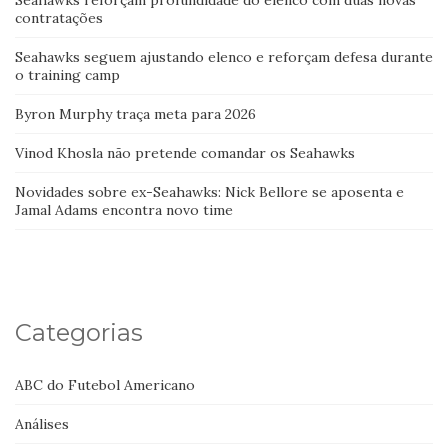
Seahawks reforçam profundidade do elenco com duas novas
contratações
Seahawks seguem ajustando elenco e reforçam defesa durante
o training camp
Byron Murphy traça meta para 2026
Vinod Khosla não pretende comandar os Seahawks
Novidades sobre ex-Seahawks: Nick Bellore se aposenta e
Jamal Adams encontra novo time
Categorias
ABC do Futebol Americano
Análises