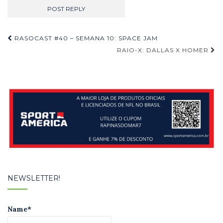
Navegação
RASOCAST #40 – SEMANA 10: SPACE JAM
de
RAIO-X: DALLAS X HOMER
Post
NEWSLETTER!
Name*