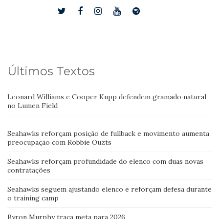
Últimos Textos
Leonard Williams e Cooper Kupp defendem gramado natural
no Lumen Field
Seahawks reforçam posição de fullback e movimento aumenta
preocupação com Robbie Ouzts
Seahawks reforçam profundidade do elenco com duas novas
contratações
Seahawks seguem ajustando elenco e reforçam defesa durante
o training camp
Byron Murphy traça meta para 2026