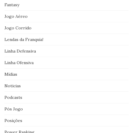
Fantasy
Jogo Aéreo
Jogo Corrido
Lendas da Franquia!
Linha Defensiva
Linha Ofensiva
Mídias
Noticias
Podcasts
Pós Jogo
Posições
Power Ranking