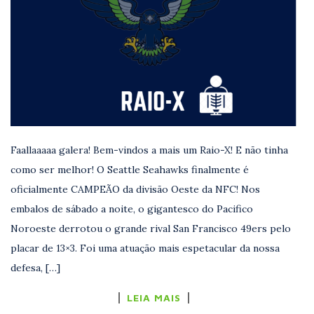
Faallaaaaa galera! Bem-vindos a mais um Raio-X! E não tinha
como ser melhor! O Seattle Seahawks finalmente é
oficialmente CAMPEÃO da divisão Oeste da NFC! Nos
embalos de sábado a noite, o gigantesco do Pacifico
Noroeste derrotou o grande rival San Francisco 49ers pelo
placar de 13×3. Foi uma atuação mais espetacular da nossa
defesa, […]
LEIA MAIS