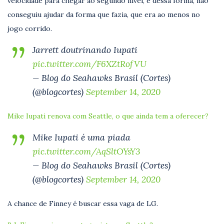
velocidade para chegar ao segundo nível, e dessa forma, não
conseguiu ajudar da forma que fazia, que era ao menos no
jogo corrido.
Jarrett doutrinando Iupati
pic.twitter.com/F6XZtRofVU
— Blog do Seahawks Brasil (Cortes)
(@blogcortes)
September 14, 2020
Mike Iupati renova com Seattle, o que ainda tem a oferecer?
Mike Iupati é uma piada
pic.twitter.com/AqSltOYsY3
— Blog do Seahawks Brasil (Cortes)
(@blogcortes)
September 14, 2020
A chance de Finney é buscar essa vaga de LG.