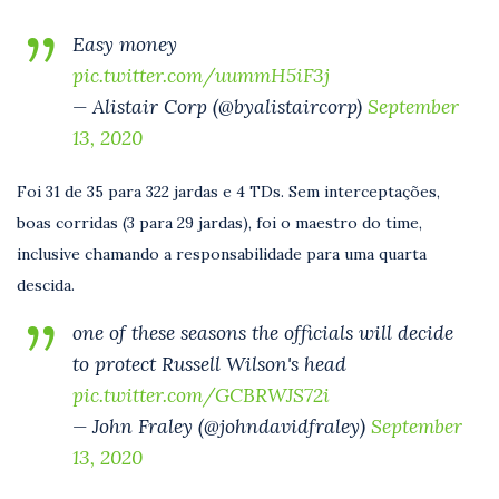
Easy money
pic.twitter.com/uummH5iF3j
— Alistair Corp (@byalistaircorp)
September
13, 2020
Foi 31 de 35 para 322 jardas e 4 TDs. Sem interceptações,
boas corridas (3 para 29 jardas), foi o maestro do time,
inclusive chamando a responsabilidade para uma quarta
descida.
one of these seasons the officials will decide
to protect Russell Wilson's head
pic.twitter.com/GCBRWJS72i
— John Fraley (@johndavidfraley)
September
13, 2020