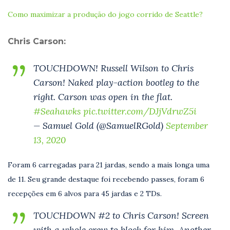
Como maximizar a produção do jogo corrido de Seattle?
Chris Carson:
TOUCHDOWN! Russell Wilson to Chris
Carson! Naked play-action bootleg to the
right. Carson was open in the flat.
#Seahawks
pic.twitter.com/DJjVdrwZ5i
— Samuel Gold (@SamuelRGold)
September
13, 2020
Foram 6 carregadas para 21 jardas, sendo a mais longa uma
de 11. Seu grande destaque foi recebendo passes, foram 6
recepções em 6 alvos para 45 jardas e 2 TDs.
TOUCHDOWN #2 to Chris Carson! Screen
with a whole crew to block for him. Another