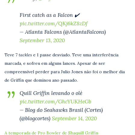
First catch as a Falcon ✔️
pic.twitter.com/QKj6kZ8zDf
— Atlanta Falcons (@AtlantaFalcons)
September 13, 2020
Teve 7
tackles
e 1 passe desviado. Teve uma interferência
marcada, e sofreu em alguns lances. Apesar de ser
compreensível perder para Julio Jones não foi o melhor dia
de Griffin que dominou ano passado.
Quill Griffin levando o olé
pic.twitter.com/GhcYUKHeGb
— Blog do Seahawks Brasil (Cortes)
(@blogcortes)
September 14, 2020
A temporada de Pro Bowler de Shaquill Griffin