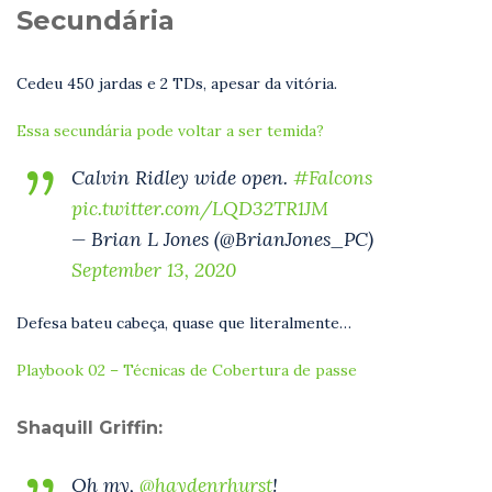
Secundária
Cedeu 450 jardas e 2 TDs, apesar da vitória
.
Essa secundária pode voltar a ser temida?
Calvin Ridley wide open.
#Falcons
pic.twitter.com/LQD32TR1JM
— Brian L Jones (@BrianJones_PC)
September 13, 2020
Defesa bateu cabeça, quase que literalmente…
Playbook 02 – Técnicas de Cobertura de passe
Shaquill Griffin:
Oh my,
@haydenrhurst
!