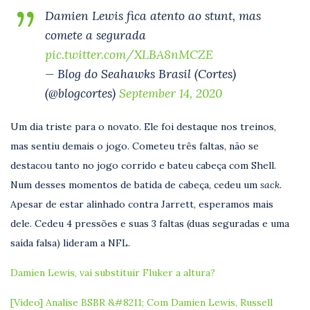
Damien Lewis fica atento ao stunt, mas
comete a segurada
pic.twitter.com/XLBA8nMCZE
— Blog do Seahawks Brasil (Cortes)
(@blogcortes)
September 14, 2020
Um dia triste para o novato. Ele foi destaque nos treinos,
mas sentiu demais o jogo. Cometeu três faltas, não se
destacou tanto no jogo corrido e bateu cabeça com Shell.
Num desses momentos de batida de cabeça, cedeu um
sack.
Apesar de estar alinhado contra Jarrett, esperamos mais
dele. Cedeu 4 pressões e suas 3 faltas (duas seguradas e uma
saída falsa) lideram a NFL.
Damien Lewis, vai substituir Fluker a altura?
[Vídeo] Analise BSBR &#8211; Com Damien Lewis, Russell