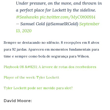
Under pressure, on the move, and thrown in
a perfect place for Lockett by the sideline.
#Seahawks
pic.twitter.com/MyC0t00914
— Samuel Gold (@SamuelRGold)
September
13, 2020
Sempre se destacando no silêncio. 8 recepções em 8 alvos
para 92 jardas. Apareceu em momentos fundamentais para
time e sempre como bola de segurança para Wilson.
Playbook 08 &#8211; A árvore de rotas dos recebedores
Player of the week: Tyler Lockett
Tyler Lockett pode ser movido para slot?
David Moore: