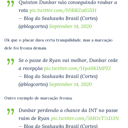
Quinton Dunbar não conseguindo roubar a
rota
pic.twitter.com/H1BRZu65XH
— Blog do Seahawks Brasil (Cortes)
(@blogcortes)
September 14, 2020
Ok que o placar dava certa tranquilidade, mas a marcação
dele foi frouxa demais.
Se o passe de Ryan vai melhor, Dunbar cede
a recepção
pic.twitter.com/Hpa6KIMPZJ
— Blog do Seahawks Brasil (Cortes)
(@blogcortes)
September 14, 2020
Outro exemplo de marcação frouxa.
Dunbar perdendo a chance da INT no passe
ruim de Ryan
pic.twitter.com/5MOzT7zD3N
— Blog do Seahawks Brasil (Cortes)