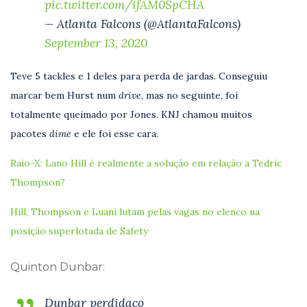
pic.twitter.com/ifAM0SpCHA
— Atlanta Falcons (@AtlantaFalcons)
September 13, 2020
Teve 5 tackles e 1 deles para perda de jardas. Conseguiu
marcar bem Hurst num
drive
, mas no seguinte, foi
totalmente queimado por Jones. KNJ chamou muitos
pacotes
dime
e ele foi esse cara.
Raio-X: Lano Hill é realmente a solução em relação a Tedric
Thompson?
Hill, Thompson e Luani lutam pelas vagas no elenco na
posição superlotada de Safety
Quinton Dunbar:
Dunbar perdidaço