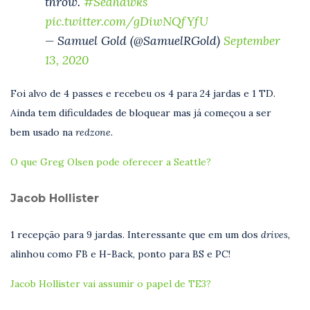
throw.
#Seahawks
pic.twitter.com/gDiwNQfYfU
— Samuel Gold (@SamuelRGold)
September
13, 2020
Foi alvo de 4 passes e recebeu os 4 para 24 jardas e 1 TD.
Ainda tem dificuldades de bloquear mas já começou a ser
bem usado na
redzone.
O que Greg Olsen pode oferecer a Seattle?
Jacob Hollister
1 recepção para 9 jardas. Interessante que em um dos
drives,
alinhou como FB e H-Back, ponto para BS e PC!
Jacob Hollister vai assumir o papel de TE3?