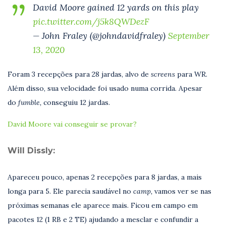
David Moore gained 12 yards on this play
pic.twitter.com/j5k8QWDezF
— John Fraley (@johndavidfraley)
September
13, 2020
Foram 3 recepções para 28 jardas, alvo de
screens
para WR.
Além disso, sua velocidade foi usado numa corrida. Apesar
do
fumble,
conseguiu 12 jardas.
David Moore vai conseguir se provar?
Will Dissly:
Apareceu pouco, apenas 2 recepções para 8 jardas, a mais
longa para 5. Ele parecia saudável no
camp,
vamos ver se nas
próximas semanas ele aparece mais. Ficou em campo em
pacotes 12 (1 RB e 2 TE) ajudando a mesclar e confundir a