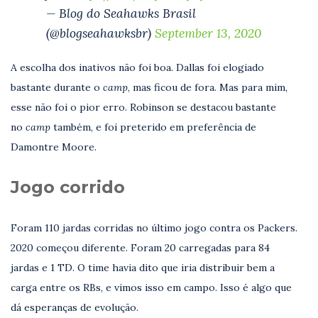
— Blog do Seahawks Brasil
(@blogseahawksbr)
September 13, 2020
A escolha dos inativos não foi boa. Dallas foi elogiado
bastante durante o
camp
, mas ficou de fora. Mas para mim,
esse não foi o pior erro. Robinson se destacou bastante
no
camp
também, e foi preterido em preferência de
Damontre Moore.
Jogo corrido
Foram 110 jardas corridas no último jogo contra os Packers.
2020 começou diferente. Foram 20 carregadas para 84
jardas e 1 TD. O time havia dito que iria distribuir bem a
carga entre os RBs, e vimos isso em campo. Isso é algo que
dá esperanças de evolução.