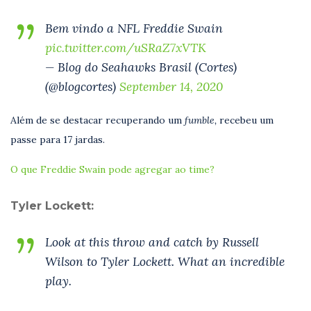
Bem vindo a NFL Freddie Swain
pic.twitter.com/uSRaZ7xVTK
— Blog do Seahawks Brasil (Cortes)
(@blogcortes)
September 14, 2020
Além de se destacar recuperando um
fumble,
recebeu um
passe para 17 jardas.
O que Freddie Swain pode agregar ao time?
Tyler Lockett:
Look at this throw and catch by Russell
Wilson to Tyler Lockett. What an incredible
play.