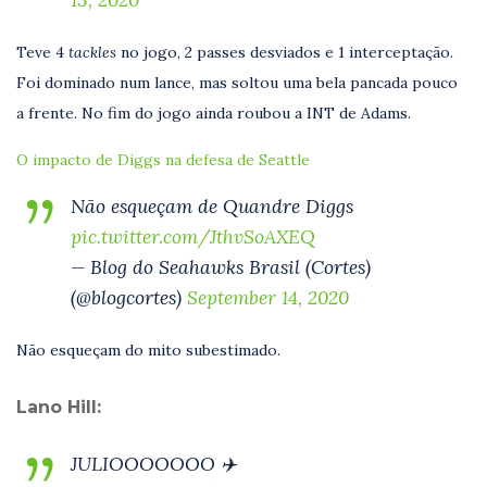
Teve 4
tackles
no jogo, 2 passes desviados e 1 interceptação.
Foi dominado num lance, mas soltou uma bela pancada pouco
a frente. No fim do jogo ainda roubou a INT de Adams.
O impacto de Diggs na defesa de Seattle
Não esqueçam de Quandre Diggs
pic.twitter.com/JthvSoAXEQ
— Blog do Seahawks Brasil (Cortes)
(@blogcortes)
September 14, 2020
Não esqueçam do mito subestimado.
Lano Hill:
JULIOOOOOOO ✈️