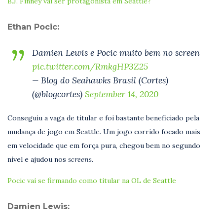
B.J. Finney vai ser protagonista em Seattle?
Ethan Pocic:
Damien Lewis e Pocic muito bem no screen
pic.twitter.com/RmkgHP3Z25
— Blog do Seahawks Brasil (Cortes)
(@blogcortes)
September 14, 2020
Conseguiu a vaga de titular e foi bastante beneficiado pela
mudança de jogo em Seattle. Um jogo corrido focado mais
em velocidade que em força pura, chegou bem no segundo
nível e ajudou nos
screens.
Pocic vai se firmando como titular na OL de Seattle
Damien Lewis: