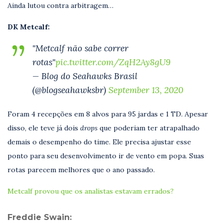
Ainda lutou contra arbitragem…
DK Metcalf:
"Metcalf não sabe correr
rotas"
pic.twitter.com/ZqH2Ay8gU9
— Blog do Seahawks Brasil
(@blogseahawksbr)
September 13, 2020
Foram 4 recepções em 8 alvos para 95 jardas e 1 TD. Apesar
disso, ele teve já dois
drops
que poderiam ter atrapalhado
demais o desempenho do time. Ele precisa ajustar esse
ponto para seu desenvolvimento ir de vento em popa. Suas
rotas parecem melhores que o ano passado.
Metcalf provou que os analistas estavam errados?
Freddie Swain: