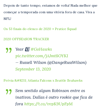
Depois de tanto tempo, estamos de volta! Nada melhor que
começar a temporada com uma vitória fora de casa. Viva a
NFL!
Os 53 finais do elenco de 2020 + Pratice Squad
2020 OFFSEASON TRACKER
Year 9️⃣
#GoHawks
pic.twitter.com/jAJmt8OYKI
— Russell Wilson (@DangeRussWilson)
September 13, 2020
Prévia &#8211; Atlanta Falcons x Seattle Seahawks
Sem sentido algum Robinson entre os
inativos. Dallas é outro rookie que fica de
fora
https://t.co/vvpK9UpFpM