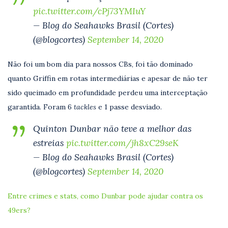
pic.twitter.com/cPj73YMIuY
— Blog do Seahawks Brasil (Cortes)
(@blogcortes)
September 14, 2020
Não foi um bom dia para nossos CBs, foi tão dominado
quanto Griffin em rotas intermediárias e apesar de não ter
sido queimado em profundidade perdeu uma interceptação
garantida. Foram 6
tackles
e 1 passe desviado.
Quinton Dunbar não teve a melhor das
estreias
pic.twitter.com/jh8xC29seK
— Blog do Seahawks Brasil (Cortes)
(@blogcortes)
September 14, 2020
Entre crimes e stats, como Dunbar pode ajudar contra os
49ers?