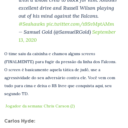
excellent drive and Russell Wilson playing
out of his mind against the Falcons.
#Seahawks
pic.twitter.com/s9SvMptAMm
— Samuel Gold (@SamuelRGold)
September
13, 2020
O time saiu da caixinha e chamou alguns
screens
(FINALMENTE) para fugir da pressão da linha dos Falcons.
O
screen
é basicamente aquela tática de judô, use a
agressividade do seu adversário contra ele. Você vem com
tudo para cima e deixa o RB livre que conquista aqui, seu
segundo TD.
Jogador da semana: Chris Carson (2)
Carlos Hyde: