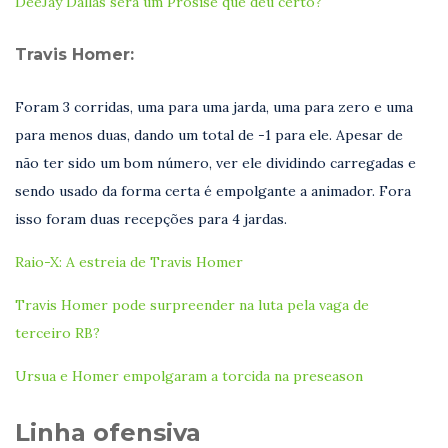
DeeJay Dallas será um Prosise que deu certo?
Travis Homer:
Foram 3 corridas, uma para uma jarda, uma para zero e uma
para menos duas, dando um total de -1 para ele. Apesar de
não ter sido um bom número, ver ele dividindo carregadas e
sendo usado da forma certa é empolgante a animador. Fora
isso foram duas recepções para 4 jardas.
Raio-X: A estreia de Travis Homer
Travis Homer pode surpreender na luta pela vaga de
terceiro RB?
Ursua e Homer empolgaram a torcida na preseason
Linha ofensiva