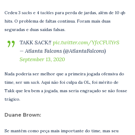
Cedeu 3
sacks
e 4
tackles
para perda de jardas, além de 10 qb
hits. O problema de faltas continua. Foram mais duas
seguradas e duas saídas falsas.
TAKK SACK‼️
pic.twitter.com/YfcCFUlYrS
— Atlanta Falcons (@AtlantaFalcons)
September 13, 2020
Nada poderia ser melhor que a primeira jogada ofensiva do
time, ser um
sack.
Aqui não foi culpa da OL, foi mérito de
Takk que leu bem a jogada, mas seria engraçado se não fosse
trágico.
Duane Brown:
Se mantém como peça mais importante do time, mas seu