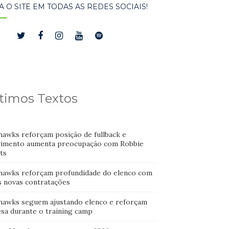
A O SITE EM TODAS AS REDES SOCIAIS!
timos Textos
hawks reforçam posição de fullback e
imento aumenta preocupação com Robbie
ts
hawks reforçam profundidade do elenco com
s novas contratações
hawks seguem ajustando elenco e reforçam
esa durante o training camp