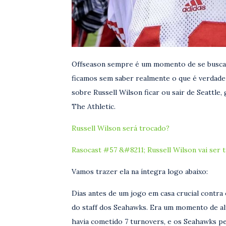
Offseason sempre é um momento de se buscar
ficamos sem saber realmente o que é verdade
sobre Russell Wilson ficar ou sair de Seattle
The Athletic.
Russell Wilson será trocado?
Rasocast #57 &#8211; Russell Wilson vai ser 
Vamos trazer ela na íntegra logo abaixo:
Dias antes de um jogo em casa crucial contr
do staff dos Seahawks. Era um momento de alt
havia cometido 7 turnovers, e os Seahawks pe