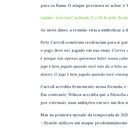
para os Rams. O ataque precisava se achar, e 
Análise Arizona Cardinals 21 x 28 Seattle Sea
Ao invés disso, a reunião viria a simbolizar a 
Pete Carroll construiu credenciais para ir p
o jogo deve ser jogado em sua visão: Correr c
é porque nós apenas queremos bater nossa cabeç
jogo é bem jogado quando você não dá a bola ao 
downs. O jogo é bem jogado quando você consegu
Carroll acredita firmemente nessa fórmula, e
Em contraste, Wilson acredita que a filosofia
por extensão, suas ambições em ser um dos 
Mas na primeira metade da temporada de 2020
– Seattle utilizou um ataque predominantemen