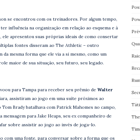
Pos
son se encontrou com os treinadores. Por algum tempo,
Pow
ter influência na organização em relação ao esquema e à
Pré
 ele apresentou suas próprias ideais de como consertar
Qua
ltiplas fontes disseram ao The Athletic – outro
m da mesma forma que ele via a si mesmo, como um
Rai
le maior de sua situação, seu futuro, seu legado.
Rec
Rum
n voou para Tampa para receber seu prêmio de
Walter
Sec
Ciara, assistiram ao jogo em uma suíte próximos ao
Tát
o Tom Brady batalhava com Patrick Mahomes no campo,
uma mensagem para Jake Heaps, seu ex companheiro de
The
far sobre assistir ao jogo ao invés de joga-lo.
Tim
do com uma fonte, para conversar sobre a forma que os