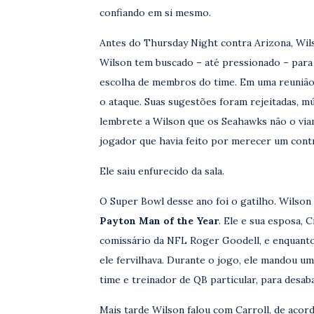
confiando em si mesmo.
Antes do Thursday Night contra Arizona, Wil
Wilson tem buscado – até pressionado – para 
escolha de membros do time. Em uma reunião,
o ataque. Suas sugestões foram rejeitadas, mú
lembrete a Wilson que os Seahawks não o via
jogador que havia feito por merecer um contro
Ele saiu enfurecido da sala.
O Super Bowl desse ano foi o gatilho. Wilso
Payton Man of the Year
. Ele e sua esposa, 
comissário da NFL Roger Goodell, e enquant
ele fervilhava. Durante o jogo, ele mandou 
time e treinador de QB particular, para desaba
Mais tarde Wilson falou com Carroll, de acor