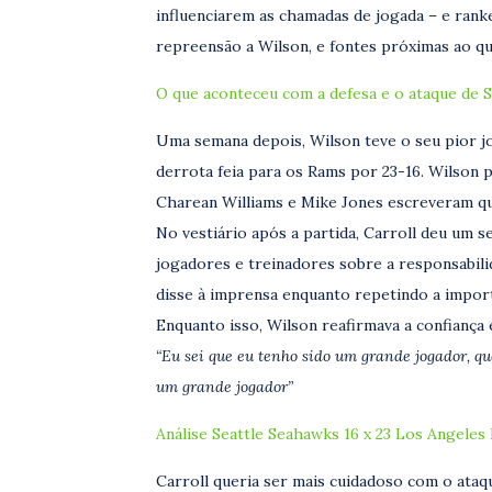
influenciarem as chamadas de jogada – e ran
repreensão a Wilson, e fontes próximas ao qu
O que aconteceu com a defesa e o ataque de S
Uma semana depois, Wilson teve o seu pior 
derrota feia para os Rams por 23-16. Wilson p
Charean Williams e Mike Jones escreveram qu
No vestiário após a partida, Carroll deu um
jogadores e treinadores sobre a responsabili
disse à imprensa enquanto repetindo a import
Enquanto isso, Wilson reafirmava a confianç
“Eu sei que eu tenho sido um grande jogador, qu
um grande jogador”
Análise Seattle Seahawks 16 x 23 Los Angeles
Carroll queria ser mais cuidadoso com o ataq