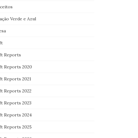
ceitos
ação Verde e Azul
esa
ft
ft Reports
ft Reports 2020
ft Reports 2021
ft Reports 2022
ft Reports 2023
ft Reports 2024
ft Reports 2025