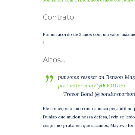
Contrato
Foi um acordo de 2 anos com um valor máximo
1.
Altos…
put some respect on Benson May
pic.twitter.com/ty0OOD71Sn
— Trevor Bond (@bondtrevorbo
Ele começou o ano como a única peça útil no p
Dunlap que mudou nossa defesa, Irvin se lesi
cuspir no prato em que sacamos, Mayowa foi 