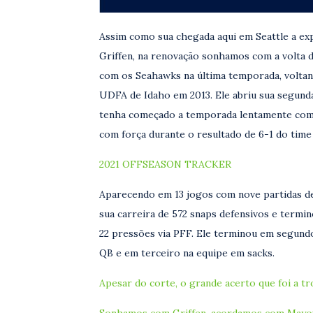
Assim como sua chegada aqui em Seattle a e
Griffen, na renovação sonhamos com a volta 
com os Seahawks na última temporada, voltan
UDFA de Idaho em 2013. Ele abriu sua segund
tenha começado a temporada lentamente com a
com força durante o resultado de 6-1 do time
2021 OFFSEASON TRACKER
Aparecendo em 13 jogos com nove partidas de
sua carreira de 572 snaps defensivos e termin
22 pressões via PFF. Ele terminou em segund
QB e em terceiro na equipe em sacks.
Apesar do corte, o grande acerto que foi a t
Sonhamos com Griffen, acordamos com Mayo