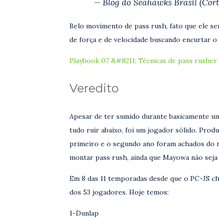
— Blog do Seahawks Brasil (Cort
Belo movimento de pass rush, fato que ele s
de força e de velocidade buscando encurtar o 
Playbook 07 &#8211; Técnicas de pass rusher
Veredito
Apesar de ter sumido durante basicamente um
tudo ruir abaixo, foi um jogador sólido. Prod
primeiro e o segundo ano foram achados do no
montar pass rush, ainda que Mayowa não seja
Em 8 das 11 temporadas desde que o PC-JS ch
dos 53 jogadores. Hoje temos:
1-Dunlap