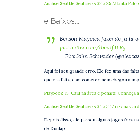
Análise Seattle Seahawks 38 x 25 Atlanta Falc
e Baixos…
Benson Mayowa fazendo falta qu
pic.twitter.com/sboa1f4LRg
— Fire John Schneider (@alexcas
Aqui foi seu grande erro. Ele fez uma das falta
que era falta, e ao cometer, nem chegou a im
Playbook 15: Caiu na área é penâlti! Conheça a
Análise Seattle Seahawks 34 x 37 Arizona Card
Depois disso, ele passou alguns jogos fora 
de Dunlap.