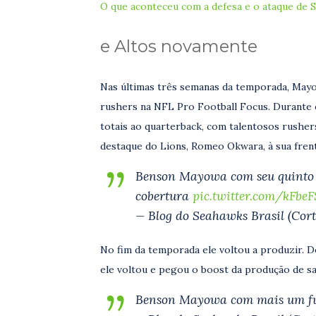
O que aconteceu com a defesa e o ataque de S
e Altos novamente
Nas últimas três semanas da temporada, Mayo
rushers na NFL Pro Football Focus. Durante 
totais ao quarterback, com talentosos rusher
destaque do Lions, Romeo Okwara, à sua fren
Benson Mayowa com seu quinto s
cobertura
pic.twitter.com/kFbe
— Blog do Seahawks Brasil (Cort
No fim da temporada ele voltou a produzir. De
ele voltou e pegou o boost da produção de sa
Benson Mayowa com mais um f