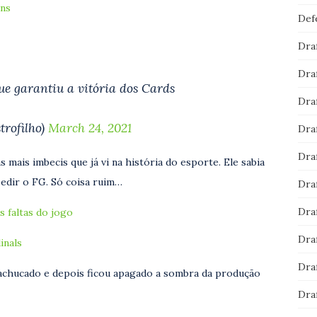
ons
Def
Dra
Dra
e garantiu a vitória dos Cards
Dra
trofilho)
March 24, 2021
Dra
Dra
s mais imbecis que já vi na história do esporte. Ele sabia
pedir o FG. Só coisa ruim…
Dra
Dra
s faltas do jogo
Dra
inals
Dra
machucado e depois ficou apagado a sombra da produção
Dra