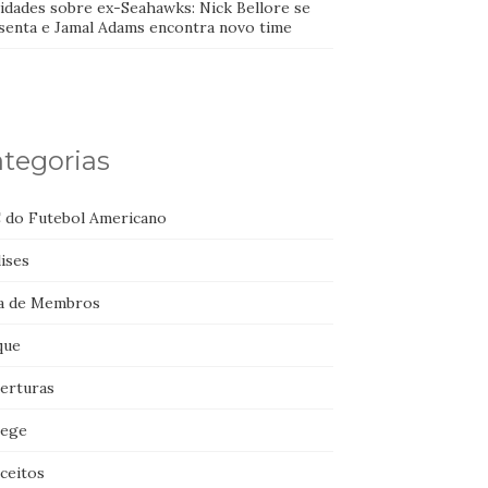
idades sobre ex-Seahawks: Nick Bellore se
senta e Jamal Adams encontra novo time
tegorias
 do Futebol Americano
ises
a de Membros
que
erturas
lege
ceitos