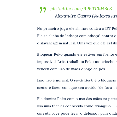
pic.twitter.com/9PKTChHBo3
— Alexandre Castro (@alexcastro
No primeiro jogo ele alinhou contra o DT Pe
Ele se alinha de “cabeça com cabeça” contra 
e alavancagem natural. Uma vez que ele estabili
Bloquear Peko quando ele estiver em frente é 
impossível. Britt trabalhou Peko nas trinche
venceu com uso de mãos e jogo de pés.
Isso não é normal. O
reach block
, é o bloqueio
center
é fazer com que seu ouvido “de fora” fi
Ele domina Peko com o uso das mãos na parte f
usa uma técnica conhecida como triângulo. O 
correta você pode levar o defensor para onde