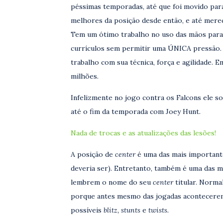
péssimas temporadas, até que foi movido pa
melhores da posição desde então, e até mere
Tem um ótimo trabalho no uso das mãos para 
currículos sem permitir uma ÚNICA pressão.
trabalho com sua técnica, força e agilidade. 
milhões.
Infelizmente no jogo contra os Falcons ele so
até o fim da temporada com Joey Hunt.
Nada de trocas e as atualizações das lesões!
A posição de
center
é uma das mais important
deveria ser)
.
Entretanto, também é uma das m
lembrem o nome do seu
center
titular. Norma
porque antes mesmo das jogadas acontecerem 
possíveis
blitz, stunts
e
twists.