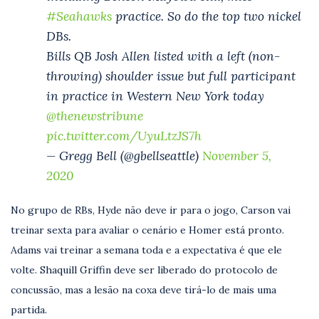
#Seahawks
practice. So do the top two nickel
DBs.
Bills QB Josh Allen listed with a left (non-
throwing) shoulder issue but full participant
in practice in Western New York today
@thenewstribune
pic.twitter.com/UyuLtzJS7h
— Gregg Bell (@gbellseattle)
November 5,
2020
No grupo de RBs, Hyde não deve ir para o jogo, Carson vai
treinar sexta para avaliar o cenário e Homer está pronto.
Adams vai treinar a semana toda e a expectativa é que ele
volte. Shaquill Griffin deve ser liberado do protocolo de
concussão, mas a lesão na coxa deve tirá-lo de mais uma
partida.