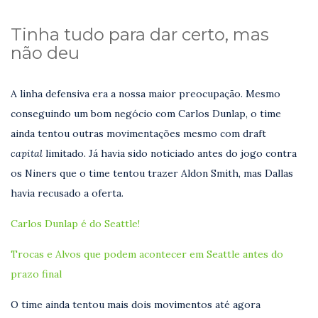
Tinha tudo para dar certo, mas
não deu
A linha defensiva era a nossa maior preocupação. Mesmo
conseguindo um bom negócio com Carlos Dunlap, o time
ainda tentou outras movimentações mesmo com draft
capital
limitado. Já havia sido noticiado antes do jogo contra
os Niners que o time tentou trazer Aldon Smith, mas Dallas
havia recusado a oferta.
Carlos Dunlap é do Seattle!
Trocas e Alvos que podem acontecer em Seattle antes do
prazo final
O time ainda tentou mais dois movimentos até agora