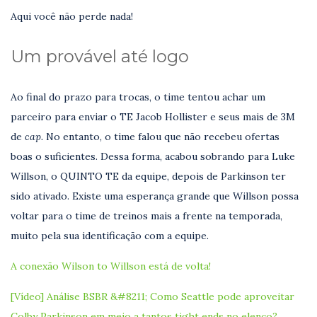
Aqui você não perde nada!
Um provável até logo
Ao final do prazo para trocas, o time tentou achar um
parceiro para enviar o TE Jacob Hollister e seus mais de 3M
de
cap.
No entanto, o time falou que não recebeu ofertas
boas o suficientes. Dessa forma, acabou sobrando para Luke
Willson, o QUINTO TE da equipe, depois de Parkinson ter
sido ativado. Existe uma esperança grande que Willson possa
voltar para o time de treinos mais a frente na temporada,
muito pela sua identificação com a equipe.
A conexão Wilson to Willson está de volta!
[Vídeo] Análise BSBR &#8211; Como Seattle pode aproveitar
Colby Parkinson em meio a tantos tight ends no elenco?