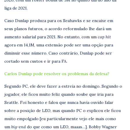
liga de 2021.
Caso Dunlap produza para os Seahawks e se encaixe em
seus planos futuros, o acordo reformulado lhe dará um
aumento salarial para 2021. No entanto, com um
cap hit
agora em 14,1M, uma extensão pode ser uma opção para
diminuir esse número. Caso contrário, Dunlap pode ser
cortado sem custos e ir para FA.
Carlos Dunlap pode resolver os problemas da defesa?
Segundo PC, ele deve fazer a estreia no domingo. Segundo o
jogador, ele ficou muito feliz quando soube que iria para
Seattle. Foi honesto e falou que nunca havia ouvido falar
sobre a posição de LEO, mas quando PC o explicou ele ficou
muito empolgado [eu particularmente vejo ele mais como
um
big-end
do que como um LEO, maaas…]. Bobby Wagner