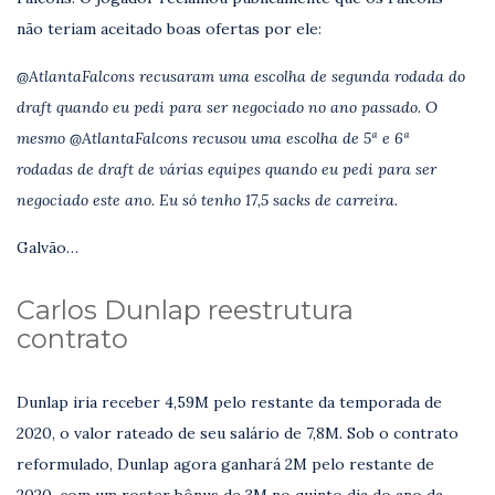
não teriam aceitado boas ofertas por ele:
@AtlantaFalcons recusaram uma escolha de segunda rodada do
draft quando eu pedi para ser negociado no ano passado.
O
mesmo @AtlantaFalcons recusou uma escolha de 5ª e 6ª
rodadas de draft de várias equipes quando eu pedi para ser
negociado este ano. Eu só tenho 17,5 sacks de carreira.
Galvão…
Carlos Dunlap reestrutura
contrato
Dunlap iria receber 4,59M pelo restante da temporada de
2020, o valor rateado de seu salário de 7,8M. Sob o contrato
reformulado, Dunlap agora ganhará 2M pelo restante de
2020, com um roster bônus de 3M no quinto dia do ano da