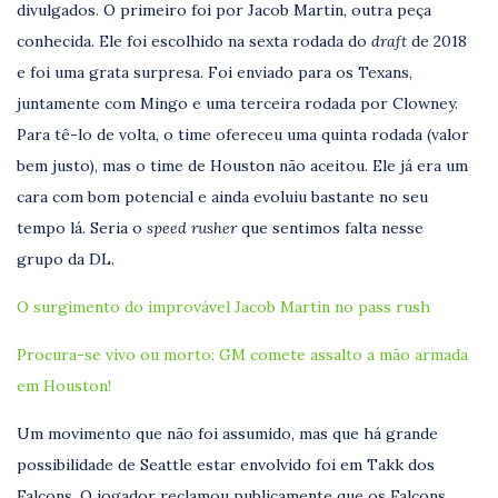
divulgados. O primeiro foi por Jacob Martin, outra peça
conhecida. Ele foi escolhido na sexta rodada do
draft
de 2018
e foi uma grata surpresa. Foi enviado para os Texans,
juntamente com Mingo e uma terceira rodada por Clowney.
Para tê-lo de volta, o time ofereceu uma quinta rodada (valor
bem justo), mas o time de Houston não aceitou. Ele já era um
cara com bom potencial e ainda evoluiu bastante no seu
tempo lá. Seria o
speed rusher
que sentimos falta nesse
grupo da DL.
O surgimento do improvável Jacob Martin no pass rush
Procura-se vivo ou morto: GM comete assalto a mão armada
em Houston!
Um movimento que não foi assumido, mas que há grande
possibilidade de Seattle estar envolvido foi em Takk dos
Falcons. O jogador reclamou publicamente que os Falcons