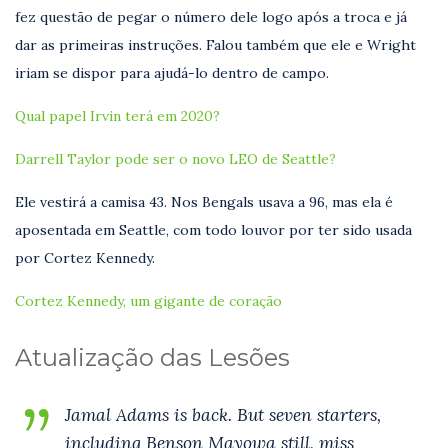
fez questão de pegar o número dele logo após a troca e já
dar as primeiras instruções. Falou também que ele e Wright
iriam se dispor para ajudá-lo dentro de campo.
Qual papel Irvin terá em 2020?
Darrell Taylor pode ser o novo LEO de Seattle?
Ele vestirá a camisa 43. Nos Bengals usava a 96, mas ela é
aposentada em Seattle, com todo louvor por ter sido usada
por Cortez Kennedy.
Cortez Kennedy, um gigante de coração
Atualização das Lesões
Jamal Adams is back. But seven starters,
including Benson Mayowa still, miss