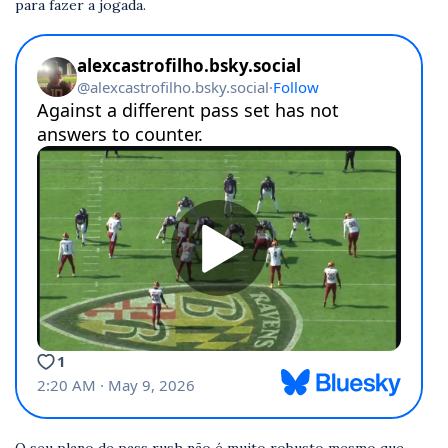
para fazer a jogada.
O seu plano de pass rush não é muito robusto mesmo que