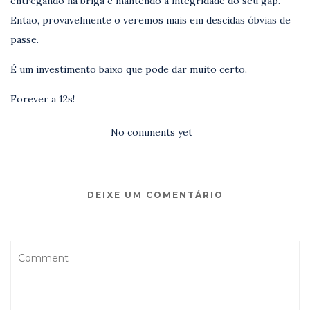
entregando na briga e mantendo a integridade do seu gap.
Então, provavelmente o veremos mais em descidas óbvias de
passe.
É um investimento baixo que pode dar muito certo.
Forever a 12s!
No comments yet
DEIXE UM COMENTÁRIO