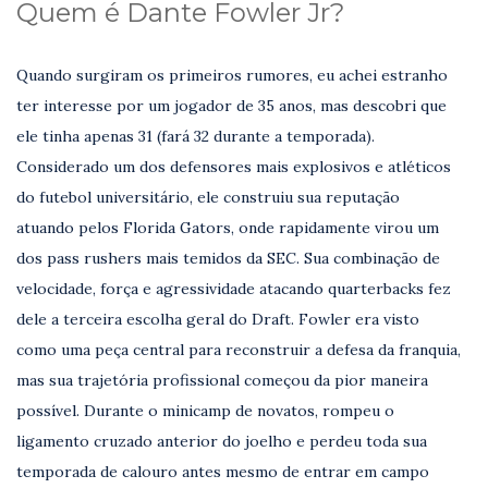
Quem é Dante Fowler Jr?
Quando surgiram os primeiros rumores, eu achei estranho
ter interesse por um jogador de 35 anos, mas descobri que
ele tinha apenas 31 (fará 32 durante a temporada).
Considerado um dos defensores mais explosivos e atléticos
do futebol universitário, ele construiu sua reputação
atuando pelos Florida Gators, onde rapidamente virou um
dos pass rushers mais temidos da SEC. Sua combinação de
velocidade, força e agressividade atacando quarterbacks fez
dele a terceira escolha geral do Draft. Fowler era visto
como uma peça central para reconstruir a defesa da franquia,
mas sua trajetória profissional começou da pior maneira
possível. Durante o minicamp de novatos, rompeu o
ligamento cruzado anterior do joelho e perdeu toda sua
temporada de calouro antes mesmo de entrar em campo