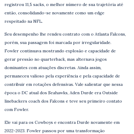
registrou 11,5 sacks, o melhor número de sua trajetória até
então, consolidando-se novamente como um edge
respeitado na NFL.
Seu desempenho lhe rendeu contrato com o Atlanta Falcons,
porém, sua passagem foi marcada por irregularidade.
Fowler continuava mostrando explosão e capacidade de
gerar pressão no quarterback, mas alternava jogos
dominantes com atuações discretas. Ainda assim,
permaneceu valioso pela experiência e pela capacidade de
contribuir em rotações defensivas. Vale salientar que nessa
época o DC atual dos Seahawks, Aden Durde era Outside
linebackers coach dos Falcons e teve seu primeiro contato
com Fowler.
Ele vai para os Cowboys e encontra Durde novamente em
2022-2023. Fowler passou por uma transformação