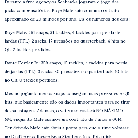
Durante a free agency os Seahawks jogaram o jogo das
picks compensatórias. Boye Mafe saiu com um contrato
aproximado de 20 milhões por ano. Eis os números dos dois:
Boye Mafe
: 561 snaps, 31 tackles, 4 tackles para perda de
jardas (TFL), 2 sacks, 17 pressões no quarterback, 4 hits no
QB, 2 tackles perdidos.
Dante Fowler Jr.
: 359 snaps, 15 tackles, 4 tackles para perda
de jardas (TFL), 3 sacks, 20 pressões no quarterback, 10 hits
no QB, 0 tackles perdidos.
Mesmo jogando menos snaps conseguiu mais pressões e QB
hits, que basicamente são os dados importantes para se tirar
dessa listagem. Ademais, o veterano custará NO MÁXIMO
5M, enquanto Mafe assinou um contrato de 3 anos e 60M.
Ter deixado Mafe sair abriu a porta para que o time voltasse
no Draft e escolhesse Beau Stephens (não foi a pick