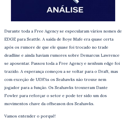
Durante toda a Free Agency se especularam vários nomes de
EDGE para Seattle. A saída de Boye Mafe era quase certa
após os rumore de que ele quase foi trocado no trade
deadline e ainda haviam rumores sobre Demarcus Lawrence
se aposentar. Passou toda a Free Agency e nenhum edge foi
trazido. A esperança começou a se voltar para o Draft, mas
com exceção de UDFAs os Seahawks não trouxe nem
jogador para a função. Os Seahawks trouxeram Dante
Fowler para reforçar o setor e pode ter sido um dos
movimentos chave da offseason dos Seahawks.
Vamos entender o porquê!