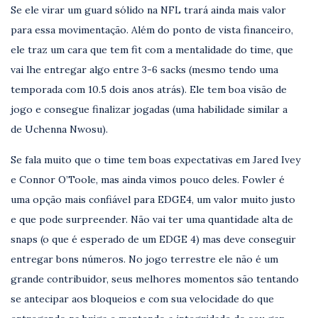
Se ele virar um guard sólido na NFL trará ainda mais valor
para essa movimentação. Além do ponto de vista financeiro,
ele traz um cara que tem fit com a mentalidade do time, que
vai lhe entregar algo entre 3-6 sacks (mesmo tendo uma
temporada com 10.5 dois anos atrás). Ele tem boa visão de
jogo e consegue finalizar jogadas (uma habilidade similar a
de Uchenna Nwosu).
Se fala muito que o time tem boas expectativas em Jared Ivey
e Connor O’Toole, mas ainda vimos pouco deles. Fowler é
uma opção mais confiável para EDGE4, um valor muito justo
e que pode surpreender. Não vai ter uma quantidade alta de
snaps (o que é esperado de um EDGE 4) mas deve conseguir
entregar bons números. No jogo terrestre ele não é um
grande contribuidor, seus melhores momentos são tentando
se antecipar aos bloqueios e com sua velocidade do que