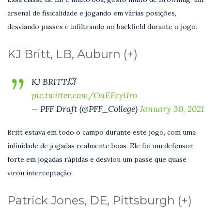
arsenal de fisicalidade e jogando em várias posições,
desviando passes e infiltrando no backfield durante o jogo.
KJ Britt, LB, Auburn (+)
KJ BRITT💥
pic.twitter.com/OaEFzyiJro
— PFF Draft (@PFF_College)
January 30, 2021
Britt estava em todo o campo durante este jogo, com uma
infinidade de jogadas realmente boas. Ele foi um defensor
forte em jogadas rápidas e desviou um passe que quase
virou interceptação.
Patrick Jones, DE, Pittsburgh (+)