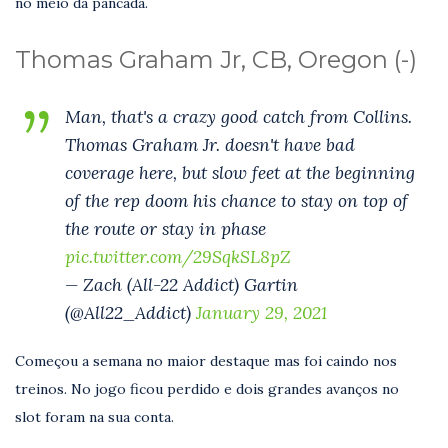
no meio da pancada.
Thomas Graham Jr, CB, Oregon (-)
Man, that's a crazy good catch from Collins.
Thomas Graham Jr. doesn't have bad
coverage here, but slow feet at the beginning
of the rep doom his chance to stay on top of
the route or stay in phase
pic.twitter.com/29SqkSL8pZ
— Zach (All-22 Addict) Gartin
(@All22_Addict)
January 29, 2021
Começou a semana no maior destaque mas foi caindo nos
treinos. No jogo ficou perdido e dois grandes avanços no
slot foram na sua conta.