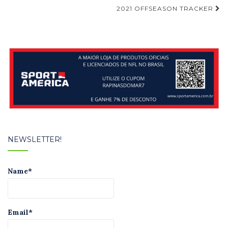
de
2021 OFFSEASON TRACKER
Post
NEWSLETTER!
Name*
Email*