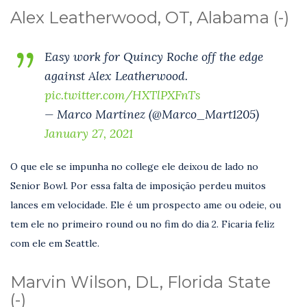
Alex Leatherwood, OT, Alabama (-)
Easy work for Quincy Roche off the edge
against Alex Leatherwood.
pic.twitter.com/HXTlPXFnTs
— Marco Martinez (@Marco_Mart1205)
January 27, 2021
O que ele se impunha no college ele deixou de lado no
Senior Bowl. Por essa falta de imposição perdeu muitos
lances em velocidade. Ele é um prospecto ame ou odeie, ou
tem ele no primeiro round ou no fim do dia 2. Ficaria feliz
com ele em Seattle.
Marvin Wilson, DL, Florida State
(-)