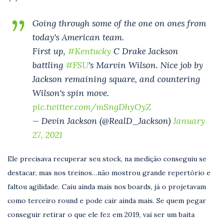
Going through some of the one on ones from
today's American team.
First up,
#Kentucky
C Drake Jackson
battling
#FSU
's Marvin Wilson. Nice job by
Jackson remaining square, and countering
Wilson's spin move.
pic.twitter.com/mSngDhyOyZ
— Devin Jackson (@RealD_Jackson)
January
27, 2021
Ele precisava recuperar seu stock, na medição conseguiu se
destacar, mas nos treinos…não mostrou grande repertório e
faltou agilidade. Caiu ainda mais nos boards, já o projetavam
como terceiro round e pode cair ainda mais. Se quem pegar
conseguir retirar o que ele fez em 2019, vai ser um baita