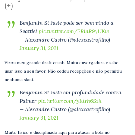
(+)
Benjamin St Juste pode ser bem vindo a
Seattle!
pic.twitter.com/ERiaR9yUKw
— Alexandre Castro (@alexcastrofilho)
January 31, 2021
Virou meu grande draft crush. Muita envergadura e sabe
usar isso a seu favor. Não cedeu recepções e não permitiu
nenhuma slant.
Benjamin St Juste em profundidade contra
Palmer
pic.twitter.com/y1ttrh6Szh
— Alexandre Castro (@alexcastrofilho)
January 31, 2021
Muito físico e disciplinado aqui para atacar a bola no