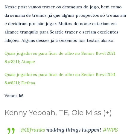
Nesse post vamos trazer os destaques do jogo, bem como
da semana de treinos, já que alguns prospectos só treinaram
e decidiram por não jogar. Muitos do nome estariam em
alcance tranquilo para Seattle trazer e seriam excelentes
adições. Alguns desses já trouxemos nos textos abaixo.
Quais jogadores para ficar de olho no Senior Bowl 2021
&#8211; Ataque
Quais jogadores para ficar de olho no Senior Bowl 2021
&#8211; Defesa
Vamos lá!
Kenny Yeboah, TE, Ole Miss (+)
.
@18franks
making things happen!
#WPS