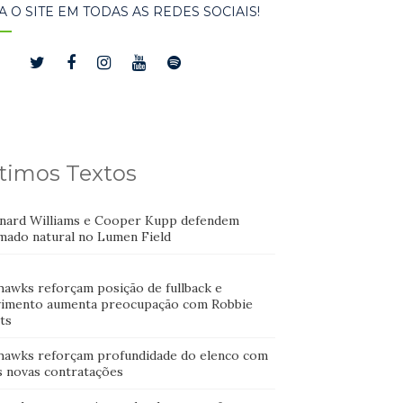
A O SITE EM TODAS AS REDES SOCIAIS!
timos Textos
nard Williams e Cooper Kupp defendem
mado natural no Lumen Field
hawks reforçam posição de fullback e
imento aumenta preocupação com Robbie
ts
hawks reforçam profundidade do elenco com
s novas contratações