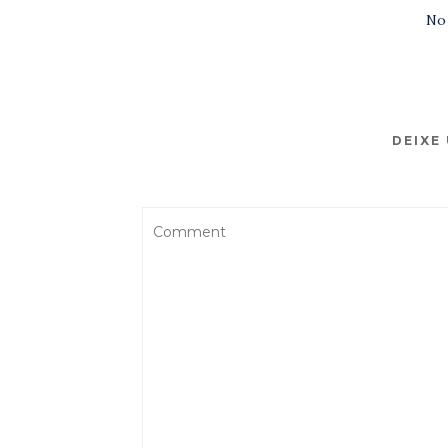
No
DEIXE