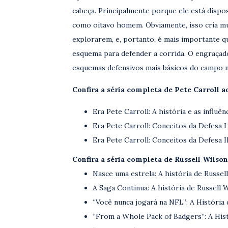
cabeça. Principalmente porque ele está disp
como oitavo homem. Obviamente, isso cria m
explorarem, e, portanto, é mais importante 
esquema para defender a corrida. O engraçad
esquemas defensivos mais básicos do campo 
Confira a séria completa de Pete Carroll a
Era Pete Carroll: A história e as influênc
Era Pete Carroll: Conceitos da Defesa I 
Era Pete Carroll: Conceitos da Defesa II
Confira a séria completa de Russell Wilson
Nasce uma estrela: A história de Russell
A Saga Continua: A história de Russell W
“Você nunca jogará na NFL”: A História 
“From a Whole Pack of Badgers”: A Hist