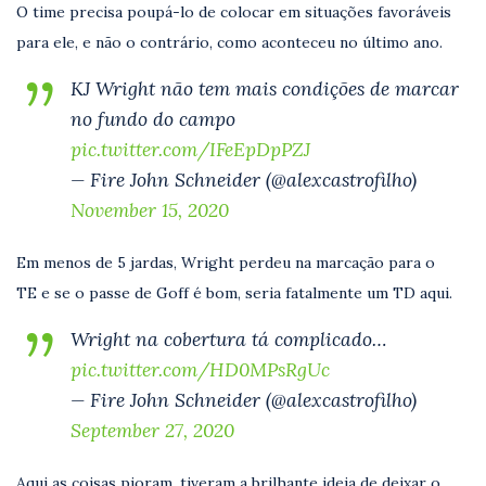
O time precisa poupá-lo de colocar em situações favoráveis
para ele, e não o contrário, como aconteceu no último ano.
KJ Wright não tem mais condições de marcar
no fundo do campo
pic.twitter.com/IFeEpDpPZJ
— Fire John Schneider (@alexcastrofilho)
November 15, 2020
Em menos de 5 jardas, Wright perdeu na marcação para o
TE e se o passe de Goff é bom, seria fatalmente um TD aqui.
Wright na cobertura tá complicado…
pic.twitter.com/HD0MPsRgUc
— Fire John Schneider (@alexcastrofilho)
September 27, 2020
Aqui as coisas pioram, tiveram a brilhante ideia de deixar o