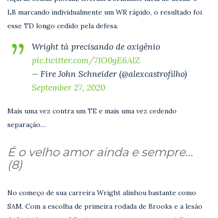
LB marcando individualmente um WR rápido, o resultado foi
esse TD longo cedido pela defesa.
Wright tá precisando de oxigênio
pic.twitter.com/71O0gE6AlZ
— Fire John Schneider (@alexcastrofilho)
September 27, 2020
Mais uma vez contra um TE e mais uma vez cedendo
separação…
É o velho amor ainda e sempre
…
(8)
No começo de sua carreira Wright alinhou bastante como
SAM. Com a escolha de primeira rodada de Brooks e a lesão