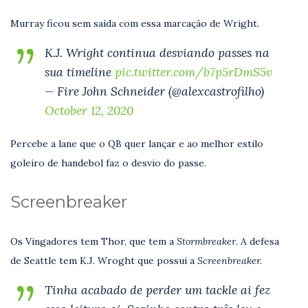
Murray ficou sem saída com essa marcação de Wright.
K.J. Wright continua desviando passes na
sua timeline
pic.twitter.com/b7p5rDmS5v
— Fire John Schneider (@alexcastrofilho)
October 12, 2020
Percebe a lane que o QB quer lançar e ao melhor estilo
goleiro de handebol faz o desvio do passe.
Screenbreaker
Os Vingadores tem Thor, que tem a
Stormbreaker
. A defesa
de Seattle tem K.J. Wroght que possui a
Screenbreaker.
Tinha acabado de perder um tackle ai fez