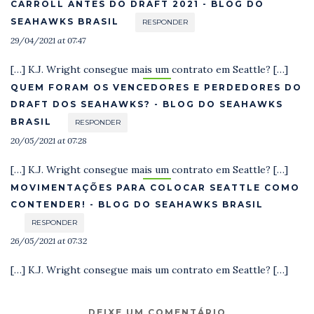
CARROLL ANTES DO DRAFT 2021 - BLOG DO
SEAHAWKS BRASIL
RESPONDER
29/04/2021 at 07:47
[…] K.J. Wright consegue mais um contrato em Seattle? […]
QUEM FORAM OS VENCEDORES E PERDEDORES DO
DRAFT DOS SEAHAWKS? - BLOG DO SEAHAWKS
BRASIL
RESPONDER
20/05/2021 at 07:28
[…] K.J. Wright consegue mais um contrato em Seattle? […]
MOVIMENTAÇÕES PARA COLOCAR SEATTLE COMO
CONTENDER! - BLOG DO SEAHAWKS BRASIL
RESPONDER
26/05/2021 at 07:32
[…] K.J. Wright consegue mais um contrato em Seattle? […]
DEIXE UM COMENTÁRIO