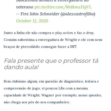
veterano
pic.twitter.com/khtkmxHgVL
— Fire John Schneider (@alexcastrofilho)
October 12, 2020
Junto a linha ele não compra o
play action
e faz o
drop
,
Cousins subestima a envergadura de Wright e ele com seus
braços de pterodátilo consegue fazer a INT.
Fala presente que o professor tá
dando aula!
Sem clubismo algum, em questão de diagnóstico, leitura e
compreensão de jogo, vi poucos LBs com a mesma
capacidade de Wright. Wagner por exemplo, nesse quesito,
não chega aos pés do seu companheiro.