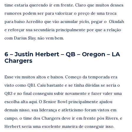
time estaria querendo ir em frente. Claro que muitos desses
rumores podem ser para valorizar o preço de uma troca
para baixo Acredito que vão acumular
picks,
pegar o Okudah
e reforçar sua secundária principalmente por que a relação
com Darius Slay, não vem bem.
6 – Justin Herbert – QB – Oregon – LA
Chargers
Esse viu muitos altos e baixos. Começo da temporada era
visto como QB1. Caiu bastante e se tinha dúvidas se seria o
QB3 e no final conseguiu subir novamente e fazer valer uma
escolha alta aqui. O Senior Bowl principalmente ajudou
demais nisso, sua liderança e atleticismo foram vistos em
campo, o time dos Chargers deve ir em frente pós Rivers, e
Herbert seria uma excelente maneira de conseguir isso.