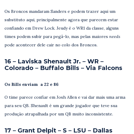
Os Broncos mandaram Sanders e podem trazer aqui um
substituto aqui, principalmente agora que parecem estar
confiando em Drew Lock. Jeudy é o WR1 da classe, alguns
times podem subir para pegâ-lo, mas pelas maiores
needs
pode acontecer dele cair no colo dos Broncos.
16 – Laviska Shenault Jr. – WR –
Colorado – Buffalo Bills – Via Falcons
Os Bills enviam a 22 e 86
O time parece confiar em Josh Allen e vai dar mais uma arma
para seu QB. Shenault é um grande jogador que teve sua
produção atrapalhada por um QB muito inconsistente.
17 – Grant Delpit – S – LSU – Dallas