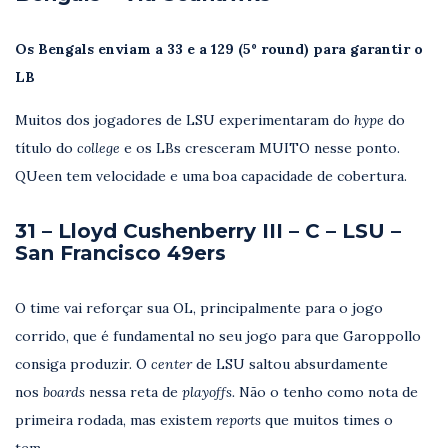
Os Bengals enviam a 33 e a 129 (5º round) para garantir o
LB
Muitos dos jogadores de LSU experimentaram do
hype
do
título do
college
e os LBs cresceram MUITO nesse ponto.
QUeen tem velocidade e uma boa capacidade de cobertura.
31 – Lloyd Cushenberry III – C – LSU –
San Francisco 49ers
O time vai reforçar sua OL, principalmente para o jogo
corrido, que é fundamental no seu jogo para que Garoppollo
consiga produzir. O
center
de LSU saltou absurdamente
nos
boards
nessa reta de
playoffs.
Não o tenho como nota de
primeira rodada, mas existem
reports
que muitos times o
tem.