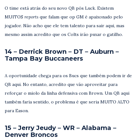
O time está atrás do seu novo QB pós Luck. Existem
MUITOS
reports
que falam que op GM é apaixonado pelo
jogador. Não acho que ele tem talento para sair aqui, mas
mesmo assim acredito que os Colts irão puxar o gatilho.
14 – Derrick Brown – DT – Auburn –
Tampa Bay Buccaneers
A oportunidade chega para os Bucs que também podem ir de
QB aqui. No entanto, acredito que vão aproveitar para
reforçar o miolo da linha defensiva com Brown. Um QB aqui
também faria sentido, o problema é que seria MUITO ALTO
para Eason.
15 – Jerry Jeudy – WR – Alabama –
Denver Broncos