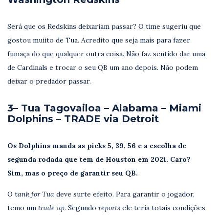
Será que os Redskins deixariam passar? O time sugeriu que
gostou muiito de Tua. Acredito que seja mais para fazer
fumaça do que qualquer outra coisa. Não faz sentido dar uma
de Cardinals e trocar o seu QB um ano depois. Não podem
deixar o predador passar.
3– Tua Tagovailoa – Alabama – Miami
Dolphins – TRADE via Detroit
Os Dolphins manda as picks 5, 39, 56 e a escolha de
segunda rodada que tem de Houston em 2021. Caro?
Sim, mas o preço de garantir seu QB.
O t
ank for Tua
deve surte efeito. Para garantir o jogador,
temo um
trade up
. Segundo
reports
ele teria totais condições