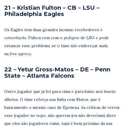
21 – Kristian Fulton – CB – LSU –
Philadelphia Eagles
Os Eagles tem duas grandes lacunas: recebedores e
cornerbacks.
Fulton vem com o
pedigree
de LSU e pode
estancar esse problema, se o time não endereçar nada
na
free agency.
22 –
Yetur Gross-Matos – DE
– Penn
State
– Atlanta Falcons
Outro jogador que já foi para cima e para baixo nos
boards
alheios. O time reforça sua linha com Matos, que é
basicamente o mesmo caso de Epenesa. As críticas de verem
esse jogador no topo, não querem (ou não deveriam) dizer
que eles são jogadores ruins. Aqui é bem próximo da sua