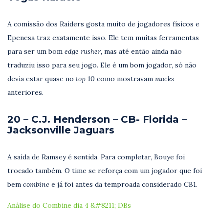
A comissão dos Raiders gosta muito de jogadores físicos e
Epenesa traz exatamente isso. Ele tem muitas ferramentas
para ser um bom
edge rusher
, mas até então ainda não
traduziu isso para seu jogo. Ele é um bom jogador, só não
devia estar quase no
top
10 como mostravam
mocks
anteriores.
20 – C.J. Henderson – CB- Florida –
Jacksonville Jaguars
A saída de Ramsey é sentida. Para completar, Bouye foi
trocado também. O time se reforça com um jogador que foi
bem
combine
e já foi antes da temproada considerado CB1.
Análise do Combine dia 4 &#8211; DBs