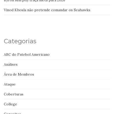
Byron Murphy traça meta para 2026
Vinod Khosla não pretende comandar os Seahawks
Categorias
ABC do Futebol Americano
Análises
Área de Membros
Ataque
Coberturas
College