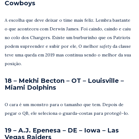
Cowboys
A escolha que deve deixar o time mais feliz. Lembra bastante
o que aconteceu com Derwin James. Foi caindo, caindo e caiu
no colo dos Chargers. Existe um burburinho que os Patriots
podem supreender e subir por ele, O melhor
safety
da classe
teve uma queda em 2019 mas continua sendo o melhor da sua
posição.
18 – Mekhi Becton – OT – Louisville –
Miami Dolphins
O cara é um monstro para o tamanho que tem. Depois de
pegar o QB, ele seleciona o guarda-costas para protegê-lo.
19 – A.J.
Epenesa
– DE – Iowa
– Las
Vegas Raiders