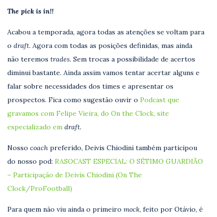
The pick is in!!
Acabou a temporada, agora todas as atenções se voltam para
o
draft
. Agora com todas as posições definidas, mas ainda
não teremos
trades
. Sem trocas a possibilidade de acertos
diminui bastante. Ainda assim vamos tentar acertar alguns e
falar sobre necessidades dos times e apresentar os
prospectos. Fica como sugestão ouvir o
Podcast que
gravamos com Felipe Vieira, do On the Clock, site
especializado em
draft.
Nosso
coach
preferido, Deivis Chiodini também participou
do nosso pod:
RASOCAST ESPECIAL: O SÉTIMO GUARDIÃO
– Participação de Deivis Chiodini (On The
Clock/ProFootball)
Para quem não viu ainda o primeiro
mock
, feito por Otávio, é