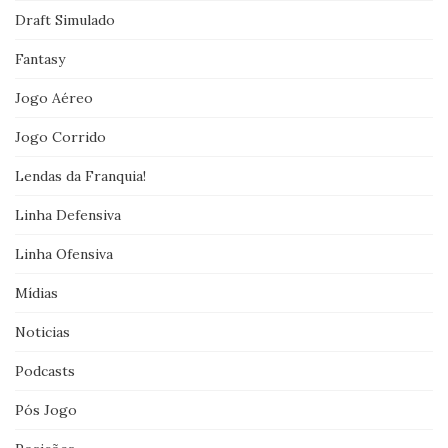
Draft Simulado
Fantasy
Jogo Aéreo
Jogo Corrido
Lendas da Franquia!
Linha Defensiva
Linha Ofensiva
Mídias
Noticias
Podcasts
Pós Jogo