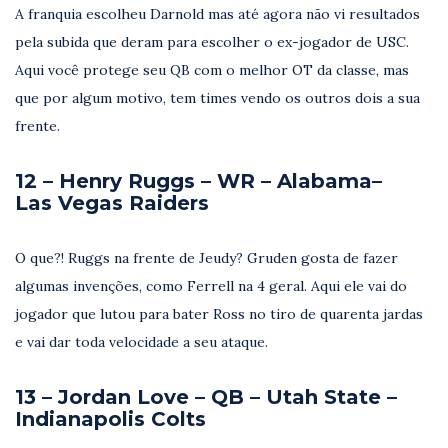
A franquia escolheu Darnold mas até agora não vi resultados
pela subida que deram para escolher o ex-jogador de USC.
Aqui você protege seu QB com o melhor OT da classe, mas
que por algum motivo, tem times vendo os outros dois a sua
frente.
12 – Henry Ruggs – WR – Alabama–
Las Vegas Raiders
O que?! Ruggs na frente de Jeudy? Gruden gosta de fazer
algumas invenções, como Ferrell na 4 geral. Aqui ele vai do
jogador que lutou para bater Ross no tiro de quarenta jardas
e vai dar toda velocidade a seu ataque.
13 – Jordan Love – QB – Utah State –
Indianapolis Colts