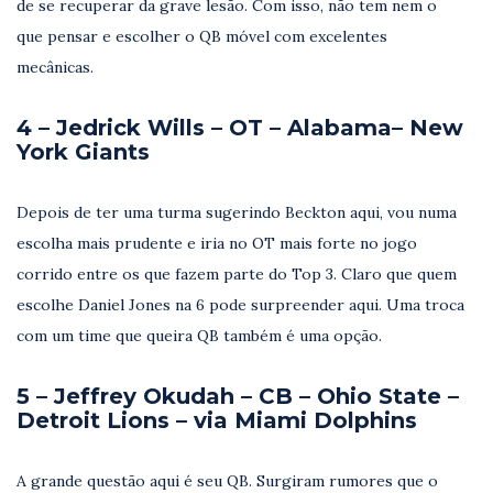
de se recuperar da grave lesão. Com isso, não tem nem o
que pensar e escolher o QB móvel com excelentes
mecânicas.
4 – Jedrick Wills – OT – Alabama– New
York Giants
Depois de ter uma turma sugerindo Beckton aqui, vou numa
escolha mais prudente e iria no OT mais forte no jogo
corrido entre os que fazem parte do Top 3. Claro que quem
escolhe Daniel Jones na 6 pode surpreender aqui. Uma troca
com um time que queira QB também é uma opção.
5 – Jeffrey Okudah – CB – Ohio State –
Detroit Lions – via Miami Dolphins
A grande questão aqui é seu QB. Surgiram rumores que o