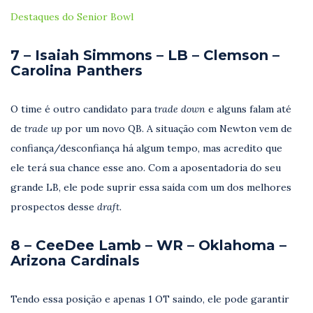
Destaques do Senior Bowl
7 – Isaiah Simmons – LB – Clemson –
Carolina Panthers
O time é outro candidato para
trade down
e alguns falam até
de
trade up
por um novo QB. A situação com Newton vem de
confiança/desconfiança há algum tempo, mas acredito que
ele terá sua chance esse ano. Com a aposentadoria do seu
grande LB, ele pode suprir essa saída com um dos melhores
prospectos desse
draft.
8 – CeeDee Lamb – WR – Oklahoma –
Arizona Cardinals
Tendo essa posição e apenas 1 OT saindo, ele pode garantir