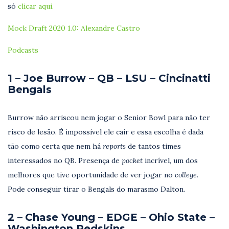
só
clicar aqui.
Mock Draft 2020 1.0: Alexandre Castro
Podcasts
1 – Joe Burrow – QB – LSU – Cincinatti
Bengals
Burrow não arriscou nem jogar o Senior Bowl para não ter
risco de lesão. É impossível ele cair e essa escolha é dada
tão como certa que nem há
reports
de tantos times
interessados no QB. Presença de
pocket
incrível, um dos
melhores que tive oportunidade de ver jogar no
college
.
Pode conseguir tirar o Bengals do marasmo Dalton.
2 –
Chase Young – EDGE – Ohio State –
Washington Redskins