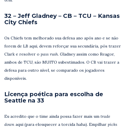
32 – Jeff Gladney – CB – TCU – Kansas
City Chiefs
Os Chiefs tem melhorado sua defesa ano após ano e se não
forem de LB aqui, devem reforçar sua secundária, pós trazer
Clark e resolver o
pass rush.
Gladney assim como Reagor,
ambos de TCU, são MUITO subestimados. O CB vai trazer a
defesa para outro nível, se comparado os jogadores
disponíveis.
Licença poética para escolha de
Seattle na 33
Eu acredito que o time ainda possa fazer mais um
trade
down
aqui (para elouquecer a torcida haha). Empilhar
picks