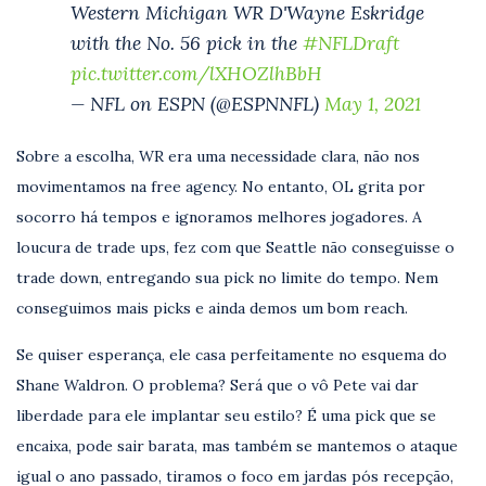
Western Michigan WR D'Wayne Eskridge
with the No. 56 pick in the
#NFLDraft
pic.twitter.com/lXHOZlhBbH
— NFL on ESPN (@ESPNNFL)
May 1, 2021
Sobre a escolha, WR era uma necessidade clara, não nos
movimentamos na free agency. No entanto, OL grita por
socorro há tempos e ignoramos melhores jogadores. A
loucura de trade ups, fez com que Seattle não conseguisse o
trade down, entregando sua pick no limite do tempo. Nem
conseguimos mais picks e ainda demos um bom reach.
Se quiser esperança, ele casa perfeitamente no esquema do
Shane Waldron. O problema? Será que o vô Pete vai dar
liberdade para ele implantar seu estilo? É uma pick que se
encaixa, pode sair barata, mas também se mantemos o ataque
igual o ano passado, tiramos o foco em jardas pós recepção,