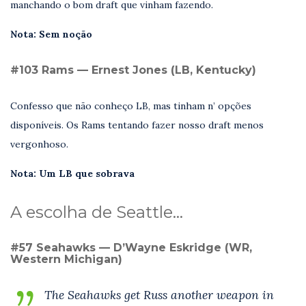
manchando o bom draft que vinham fazendo.
Nota: Sem noção
#103 Rams — Ernest Jones (LB, Kentucky)
Confesso que não conheço LB, mas tinham n’ opções
disponíveis. Os Rams tentando fazer nosso draft menos
vergonhoso.
Nota: Um LB que sobrava
A escolha de Seattle…
#57 Seahawks — D’Wayne Eskridge (WR,
Western Michigan)
The Seahawks get Russ another weapon in