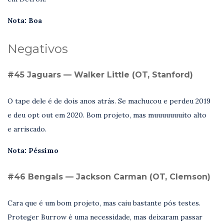
Nota: Boa
Negativos
#45 Jaguars — Walker Little (OT, Stanford)
O tape dele é de dois anos atrás. Se machucou e perdeu 2019
e deu opt out em 2020. Bom projeto, mas muuuuuuuito alto
e arriscado.
Nota: Péssimo
#46 Bengals — Jackson Carman (OT, Clemson)
Cara que é um bom projeto, mas caiu bastante pós testes.
Proteger Burrow é uma necessidade, mas deixaram passar