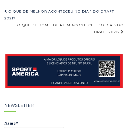
Navegação
O QUE DE MELHOR ACONTECEU NO DIA 1 DO DRAFT
de
2021?
O QUE DE BOM E DE RUIM ACONTECEU DO DIA 3 DO
Post
DRAFT 2021?
NEWSLETTER!
Name*