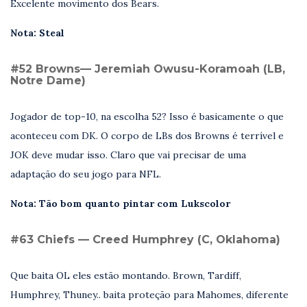
Excelente movimento dos Bears.
Nota: Steal
#52 Browns— Jeremiah Owusu-Koramoah (LB,
Notre Dame)
Jogador de top-10, na escolha 52? Isso é basicamente o que
aconteceu com DK. O corpo de LBs dos Browns é terrível e
JOK deve mudar isso. Claro que vai precisar de uma
adaptação do seu jogo para NFL.
Nota: Tão bom quanto pintar com Lukscolor
#63 Chiefs — Creed Humphrey (C, Oklahoma)
Que baita OL eles estão montando. Brown, Tardiff,
Humphrey, Thuney.. baita proteção para Mahomes, diferente