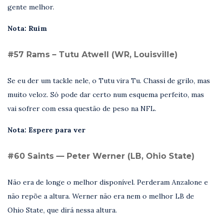
gente melhor.
Nota: Ruim
#57 Rams – Tutu Atwell (WR, Louisville)
Se eu der um tackle nele, o Tutu vira Tu. Chassi de grilo, mas
muito veloz. Só pode dar certo num esquema perfeito, mas
vai sofrer com essa questão de peso na NFL.
Nota: Espere para ver
#60 Saints — Peter Werner (LB, Ohio State)
Não era de longe o melhor disponível. Perderam Anzalone e
não repõe a altura. Werner não era nem o melhor LB de
Ohio State, que dirá nessa altura.