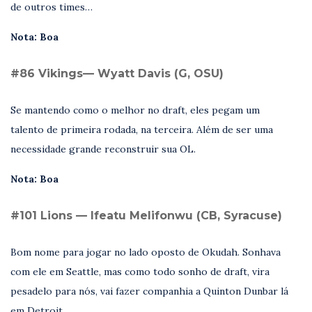
de outros times…
Nota: Boa
#86 Vikings— Wyatt Davis (G, OSU)
Se mantendo como o melhor no draft, eles pegam um
talento de primeira rodada, na terceira. Além de ser uma
necessidade grande reconstruir sua OL.
Nota: Boa
#101 Lions — Ifeatu Melifonwu (CB, Syracuse)
Bom nome para jogar no lado oposto de Okudah. Sonhava
com ele em Seattle, mas como todo sonho de draft, vira
pesadelo para nós, vai fazer companhia a Quinton Dunbar lá
em Detroit.