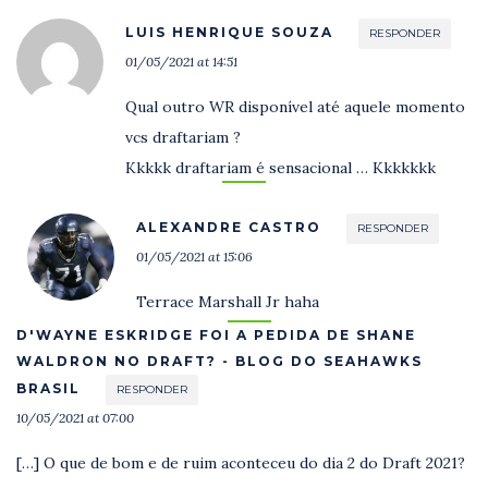
LUIS HENRIQUE SOUZA
RESPONDER
01/05/2021 at 14:51
Qual outro WR disponível até aquele momento
vcs draftariam ?
Kkkkk draftariam é sensacional … Kkkkkkk
ALEXANDRE CASTRO
RESPONDER
01/05/2021 at 15:06
Terrace Marshall Jr haha
D'WAYNE ESKRIDGE FOI A PEDIDA DE SHANE
WALDRON NO DRAFT? - BLOG DO SEAHAWKS
BRASIL
RESPONDER
10/05/2021 at 07:00
[…] O que de bom e de ruim aconteceu do dia 2 do Draft 2021?