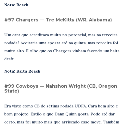
Nota: Reach
#97 Chargers — Tre McKitty (WR, Alabama)
Um cara que acreditava muito no potencial, mas na terceira
rodada? Aceitaria uma aposta até na quinta, mas terceira foi
muito alto. E olhe que os Chargers vinham fazendo um baita
draft.
Nota: Baita Reach
#99 Cowboys — Nahshon Wright (CB, Oregon
State)
Era visto como CB de sétima rodada UDFA. Cara bem alto e
bom projeto. Estilo o que Dann Quinn gosta. Pode até dar
certo, mas foi muito mais que arriscado esse move. Também