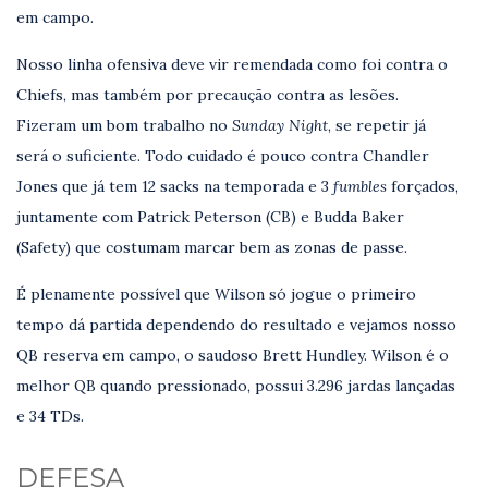
em campo.
Nosso linha ofensiva deve vir remendada como foi contra o
Chiefs, mas também por precaução contra as lesões.
Fizeram um bom trabalho no
Sunday Night
, se repetir já
será o suficiente. Todo cuidado é pouco contra Chandler
Jones que já tem 12 sacks na temporada e 3
fumbles
forçados,
juntamente com Patrick Peterson (CB) e Budda Baker
(Safety) que costumam marcar bem as zonas de passe.
É plenamente possível que Wilson só jogue o primeiro
tempo dá partida dependendo do resultado e vejamos nosso
QB reserva em campo, o saudoso Brett Hundley. Wilson é o
melhor QB quando pressionado, possui 3.296 jardas lançadas
e 34 TDs.
DEFESA