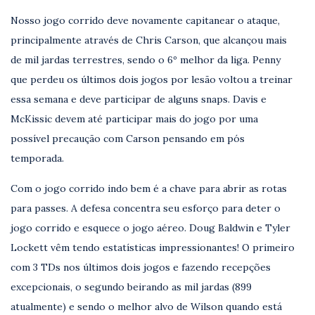
Nosso jogo corrido deve novamente capitanear o ataque,
principalmente através de Chris Carson, que alcançou mais
de mil jardas terrestres, sendo o 6º melhor da liga. Penny
que perdeu os últimos dois jogos por lesão voltou a treinar
essa semana e deve participar de alguns snaps. Davis e
McKissic devem até participar mais do jogo por uma
possível precaução com Carson pensando em pós
temporada.
Com o jogo corrido indo bem é a chave para abrir as rotas
para passes. A defesa concentra seu esforço para deter o
jogo corrido e esquece o jogo aéreo. Doug Baldwin e Tyler
Lockett vêm tendo estatísticas impressionantes! O primeiro
com 3 TDs nos últimos dois jogos e fazendo recepções
excepcionais, o segundo beirando as mil jardas (899
atualmente) e sendo o melhor alvo de Wilson quando está