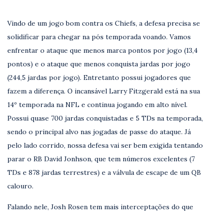
Vindo de um jogo bom contra os Chiefs, a defesa precisa se
solidificar para chegar na pós temporada voando. Vamos
enfrentar o ataque que menos marca pontos por jogo (13,4
pontos) e o ataque que menos conquista jardas por jogo
(244,5 jardas por jogo). Entretanto possui jogadores que
fazem a diferença. O incansável Larry Fitzgerald está na sua
14º temporada na NFL e continua jogando em alto nível.
Possui quase 700 jardas conquistadas e 5 TDs na temporada,
sendo o principal alvo nas jogadas de passe do ataque. Já
pelo lado corrido, nossa defesa vai ser bem exigida tentando
parar o RB David Jonhson, que tem números excelentes (7
TDs e 878 jardas terrestres) e a válvula de escape de um QB
calouro.
Falando nele, Josh Rosen tem mais interceptações do que