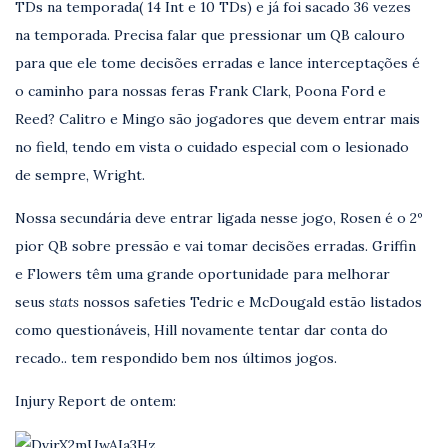
TDs na temporada( 14 Int e 10 TDs) e já foi sacado 36 vezes
na temporada. Precisa falar que pressionar um QB calouro
para que ele tome decisões erradas e lance interceptações é
o caminho para nossas feras Frank Clark, Poona Ford e
Reed? Calitro e Mingo são jogadores que devem entrar mais
no field, tendo em vista o cuidado especial com o lesionado
de sempre, Wright.
Nossa secundária deve entrar ligada nesse jogo, Rosen é o 2º
pior QB sobre pressão e vai tomar decisões erradas. Griffin
e Flowers têm uma grande oportunidade para melhorar
seus
stats
nossos safeties Tedric e McDougald estão listados
como questionáveis
,
Hill novamente tentar dar conta do
recado.. tem respondido bem nos últimos jogos.
Injury Report de ontem: