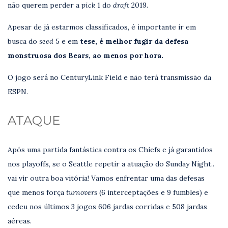
não querem perder a
pick
1 do
draft
2019.
Apesar de já estarmos classificados, é importante ir em
busca do
seed
5 e em
tese, é melhor fugir da defesa
monstruosa dos Bears, ao menos por hora.
O jogo será no CenturyLink Field e não terá transmissão da
ESPN.
ATAQUE
Após uma partida fantástica contra os Chiefs e já garantidos
nos playoffs, se o Seattle repetir a atuação do Sunday Night..
vai vir outra boa vitória! Vamos enfrentar uma das defesas
que menos força
turnovers
(6 interceptações e 9 fumbles) e
cedeu nos últimos 3 jogos 606 jardas corridas e 508 jardas
aéreas.