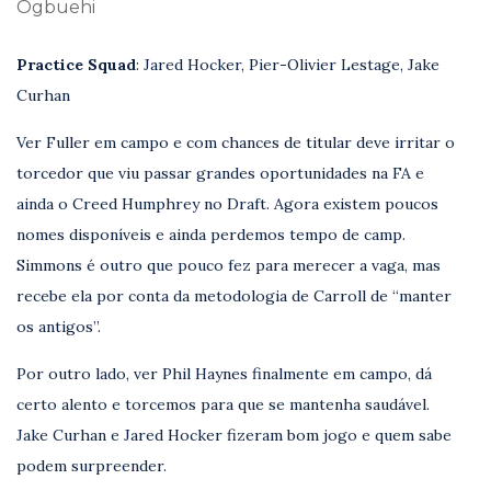
Ogbuehi
Practice Squad
: Jared Hocker, Pier-Olivier Lestage, Jake
Curhan
Ver Fuller em campo e com chances de titular deve irritar o
torcedor que viu passar grandes oportunidades na FA e
ainda o Creed Humphrey no Draft. Agora existem poucos
nomes disponíveis e ainda perdemos tempo de camp.
Simmons é outro que pouco fez para merecer a vaga, mas
recebe ela por conta da metodologia de Carroll de “manter
os antigos”.
Por outro lado, ver Phil Haynes finalmente em campo, dá
certo alento e torcemos para que se mantenha saudável.
Jake Curhan e Jared Hocker fizeram bom jogo e quem sabe
podem surpreender.