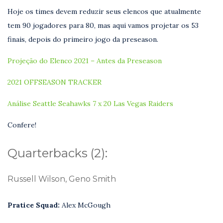
Hoje os times devem reduzir seus elencos que atualmente
tem 90 jogadores para 80, mas aqui vamos projetar os 53
finais, depois do primeiro jogo da preseason.
Projeção do Elenco 2021 – Antes da Preseason
2021 OFFSEASON TRACKER
Análise Seattle Seahawks 7 x 20 Las Vegas Raiders
Confere!
Quarterbacks (2):
Russell Wilson, Geno Smith
Pratice Squad:
Alex McGough