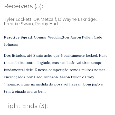
Receivers (5):
Tyler Lockett, DK Metcalf, D’Wayne Eskridge,
Freddie Swain, Penny Hart,
Practice Squad
:
Connor Weddington, Aaron Fuller, Cade
Johnson
Dos listados, até Swain acho que é basicamente locked. Hart
tem sido bastante elogiado, mas sua lesão vai tirar tempo
fundamental dele. E nessa competição temos muitos nomes,
encabeçados por Cade Johnson, Aaron Fuller e Cody
Thompson que na medida do possível fizeram bom jogo e
tem treinado muito bem.
Tight Ends (3):