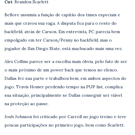
Cut
: Brandon Scarlett
Bellore assumiu a função de capitão dos times especiais e
mais que cravou sua vaga. A disputa fica para o resto do
backfield, atrás de Carson. Em entrevista, PC parecia bem
empolgado em ter Carson/Penny no backfield, mas o
jogador de San Diego State, está machucado mais uma vez.
Alex Collins parece ser a escolha mais óbvia, pelo fato de ser
o mais próximo de um power back que temos no elenco.
Dallas fez sua parte e trabalhou bem, em ambos aspectos do
jogo. Travis Homer perdendo tempo na PUP list, complica
sua situação, principalmente se Dallas conseguir ser viável
na proteção ao passe.
Josh Johnson foi criticado por Carroll no jogo treino e teve
poucas participações no primeiro jogo, bem como Scarlett.