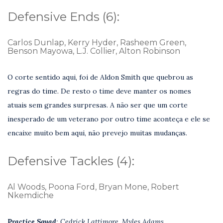
Defensive Ends (6):
Carlos Dunlap, Kerry Hyder, Rasheem Green,
Benson Mayowa, L.J. Collier, Alton Robinson
O corte sentido aqui, foi de Aldon Smith que quebrou as
regras do time. De resto o time deve manter os nomes
atuais sem grandes surpresas. A não ser que um corte
inesperado de um veterano por outro time aconteça e ele se
encaixe muito bem aqui, não prevejo muitas mudanças.
Defensive Tackles (4):
Al Woods, Poona Ford, Bryan Mone, Robert
Nkemdiche
Practice Squad
: Cedrick Lattimore, Myles Adams