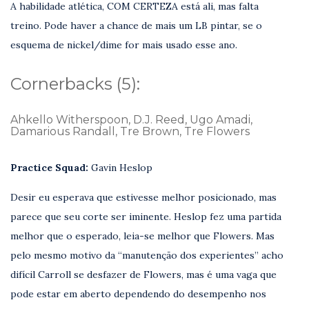
A habilidade atlética, COM CERTEZA está ali, mas falta
treino. Pode haver a chance de mais um LB pintar, se o
esquema de nickel/dime for mais usado esse ano.
Cornerbacks (5):
Ahkello Witherspoon, D.J. Reed, Ugo Amadi,
Damarious Randall, Tre Brown, Tre Flowers
Practice Squad:
Gavin Heslop
Desir eu esperava que estivesse melhor posicionado, mas
parece que seu corte ser iminente. Heslop fez uma partida
melhor que o esperado, leia-se melhor que Flowers. Mas
pelo mesmo motivo da “manutenção dos experientes” acho
difícil Carroll se desfazer de Flowers, mas é uma vaga que
pode estar em aberto dependendo do desempenho nos