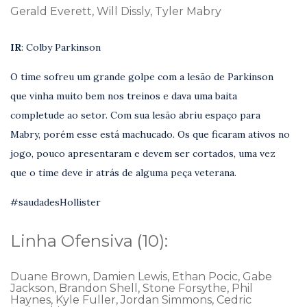
Gerald Everett, Will Dissly, Tyler Mabry
IR
: Colby Parkinson
O time sofreu um grande golpe com a lesão de Parkinson
que vinha muito bem nos treinos e dava uma baita
completude ao setor. Com sua lesão abriu espaço para
Mabry, porém esse está machucado. Os que ficaram ativos no
jogo, pouco apresentaram e devem ser cortados, uma vez
que o time deve ir atrás de alguma peça veterana.
#saudadesHollister
Linha Ofensiva (10):
Duane Brown, Damien Lewis, Ethan Pocic, Gabe
Jackson, Brandon Shell, Stone Forsythe, Phil
Haynes, Kyle Fuller, Jordan Simmons, Cedric