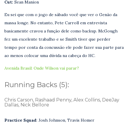
Cut:
Sean Manion
Eu sei que com o jogo de sábado você que ver o Genão da
massa longe. No entanto, Pete Carroll em entrevista
basicamente cravou a função dele como backup. McGough
fez um excelente trabalho e se Smith tiver que perder
tempo por conta da concussão ele pode fazer sua parte para
ao menos colocar uma dúvida na cabeça do HC.
Avenida Brasil: Onde Wilson vai parar?
Running Backs (5):
Chris Carson, Rashaad Penny, Alex Collins, DeeJay
Dallas, Nick Bellore
Practice Squad
:
Josh Johnson, Travis Homer