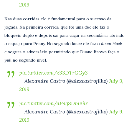
2019
Nas duas corridas ele é fundamental para o sucesso da
jogada. Na primeira corrida, que foi uma
duo
ele faz o
bloqueio duplo e depois sai para caçar na secundária, abrindo
o espaço para Penny. No segundo lance ele faz o
down block
e segura o adversário permitindo que Duane Brown faça o
pull
no segundo nível.
pic.twitter.com/z33DTrGGy3
— Alexandre Castro (@alexcastrofilho)
July 9,
2019
pic.twitter.com/aP9qSDmBhY
— Alexandre Castro (@alexcastrofilho)
July 9,
2019