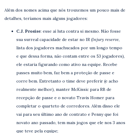
Além dos nomes acima que nós trouxemos um pouco mais de
detalhes, teríamos mais alguns jogadores:
C.J. Prosise
: esse aí luta contra si mesmo. Não fosse
sua surreal capacidade de estar no IR (
Injury reserve
,
lista dos jogadores machucados por um longo tempo
e que dessa forma, não contam entre os 53 jogadores),
ele estaria figurando como ativo na equipe. Recebe
passes muito bem, faz bem a proteção de passe e
corre bem. Entretanto o time deve preferir (e acho
realmente melhor), manter McKissic para RB de
recepção de passe e o novato Travis Homer para
completar o quarteto de corredores. Além disso ele
vai para seu último ano de contrato e Penny que foi
novato ano passado, tem mais jogos que ele nos 3 anos
que teve pela equipe;