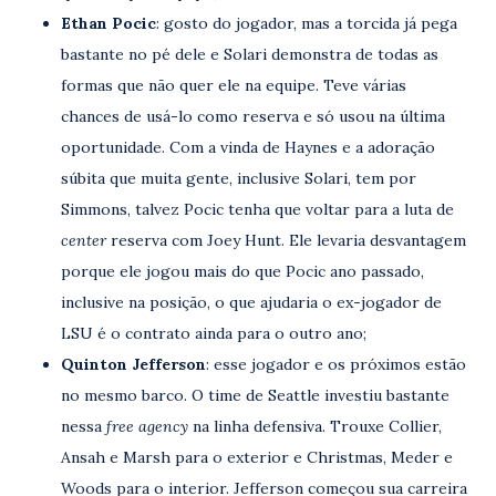
Ethan Pocic
: gosto do jogador, mas a torcida já pega
bastante no pé dele e Solari demonstra de todas as
formas que não quer ele na equipe. Teve várias
chances de usá-lo como reserva e só usou na última
oportunidade. Com a vinda de Haynes e a adoração
súbita que muita gente, inclusive Solari, tem por
Simmons, talvez Pocic tenha que voltar para a luta de
center
reserva com Joey Hunt. Ele levaria desvantagem
porque ele jogou mais do que Pocic ano passado,
inclusive na posição, o que ajudaria o ex-jogador de
LSU é o contrato ainda para o outro ano;
Quinton Jefferson
: esse jogador e os próximos estão
no mesmo barco. O time de Seattle investiu bastante
nessa
free agency
na linha defensiva. Trouxe Collier,
Ansah e Marsh para o exterior e Christmas, Meder e
Woods para o interior. Jefferson começou sua carreira