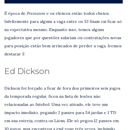
É época de
Preseason
e os elencos estão todos cheios.
Infelizmente para alguns a vaga entre os 53 finais vai ficar só
na expectativa mesmo. Enquanto isso, temos alguns
jogadores que por questões salariais ou contratações novas
para posição estão bem arriscados de perder a vaga. Iremos
destacar 3:
Ed Dickson
Dickson foi forçado a ficar de fora dos primeiros seis jogos
da temporada regular, ficou na lista de lesões não
relacionadas ao futebol. Uma vez ativado, ele teve um
impacto imediato, pegando 2 passes para 54 jardas e 1 TD
em sua estreia, contra os Lions. Ele só pegou 12 passes em
10 jogos, mas encontrou a end zone três vezes, incluindo