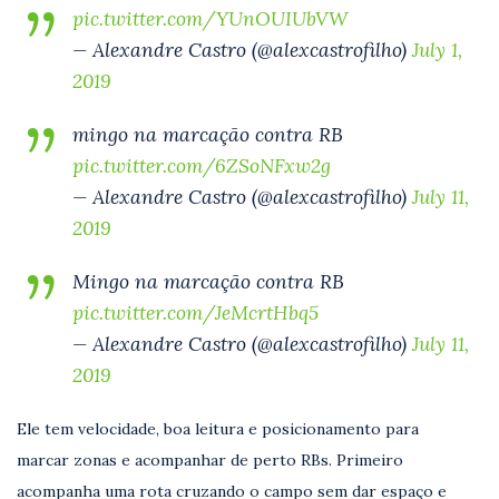
pic.twitter.com/YUnOUIUbVW
— Alexandre Castro (@alexcastrofilho)
July 1,
2019
mingo na marcação contra RB
pic.twitter.com/6ZSoNFxw2g
— Alexandre Castro (@alexcastrofilho)
July 11,
2019
Mingo na marcação contra RB
pic.twitter.com/JeMcrtHbq5
— Alexandre Castro (@alexcastrofilho)
July 11,
2019
Ele tem velocidade, boa leitura e posicionamento para
marcar zonas e acompanhar de perto RBs. Primeiro
acompanha uma rota cruzando o campo sem dar espaço e