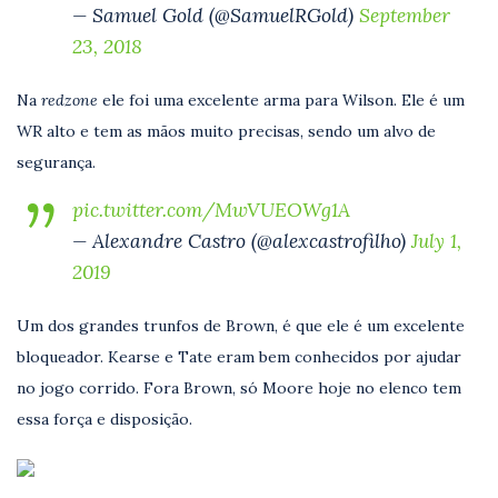
— Samuel Gold (@SamuelRGold)
September
23, 2018
Na
redzone
ele foi uma excelente arma para Wilson. Ele é um
WR alto e tem as mãos muito precisas, sendo um alvo de
segurança.
pic.twitter.com/MwVUEOWg1A
— Alexandre Castro (@alexcastrofilho)
July 1,
2019
Um dos grandes trunfos de Brown, é que ele é um excelente
bloqueador. Kearse e Tate eram bem conhecidos por ajudar
no jogo corrido. Fora Brown, só Moore hoje no elenco tem
essa força e disposição.