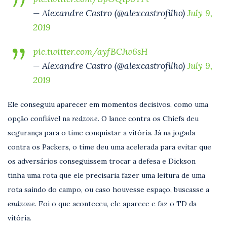
— Alexandre Castro (@alexcastrofilho)
July 9,
2019
pic.twitter.com/ayfBCJw6sH
— Alexandre Castro (@alexcastrofilho)
July 9,
2019
Ele conseguiu aparecer em momentos decisivos, como uma
opção confiável na
redzone.
O lance contra os Chiefs deu
segurança para o time conquistar a vitória. Já na jogada
contra os Packers, o time deu uma acelerada para evitar que
os adversários conseguissem trocar a defesa e Dickson
tinha uma rota que ele precisaria fazer uma leitura de uma
rota saindo do campo, ou caso houvesse espaço, buscasse a
endzone.
Foi o que aconteceu, ele aparece e faz o TD da
vitória.