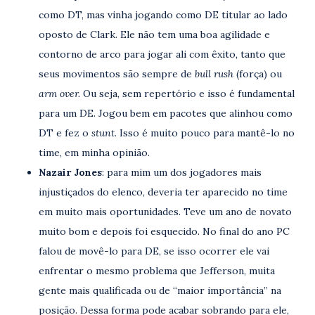
como DT, mas vinha jogando como DE titular ao lado
oposto de Clark. Ele não tem uma boa agilidade e
contorno de arco para jogar ali com êxito, tanto que
seus movimentos são sempre de
bull rush
(força) ou
arm over.
Ou seja, sem repertório e isso é fundamental
para um DE. Jogou bem em pacotes que alinhou como
DT e fez o
stunt.
Isso é muito pouco para mantê-lo no
time, em minha opinião.
Nazair Jones
: para mim um dos jogadores mais
injustiçados do elenco, deveria ter aparecido no time
em muito mais oportunidades. Teve um ano de novato
muito bom e depois foi esquecido. No final do ano PC
falou de movê-lo para DE, se isso ocorrer ele vai
enfrentar o mesmo problema que Jefferson, muita
gente mais qualificada ou de “maior importância” na
posição. Dessa forma pode acabar sobrando para ele,