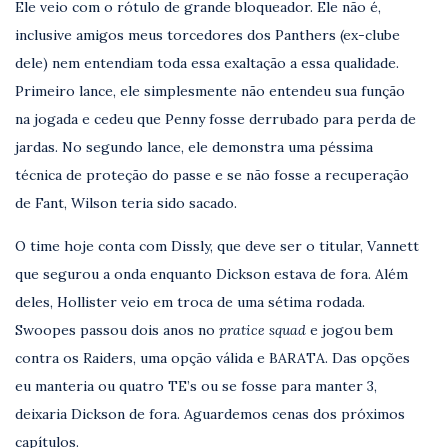
Ele veio com o rótulo de grande bloqueador. Ele não é,
inclusive amigos meus torcedores dos Panthers (ex-clube
dele) nem entendiam toda essa exaltação a essa qualidade.
Primeiro lance, ele simplesmente não entendeu sua função
na jogada e cedeu que Penny fosse derrubado para perda de
jardas. No segundo lance, ele demonstra uma péssima
técnica de proteção do passe e se não fosse a recuperação
de Fant, Wilson teria sido sacado.
O time hoje conta com Dissly, que deve ser o titular, Vannett
que segurou a onda enquanto Dickson estava de fora. Além
deles, Hollister veio em troca de uma sétima rodada.
Swoopes passou dois anos no
pratice squad
e jogou bem
contra os Raiders, uma opção válida e BARATA. Das opções
eu manteria ou quatro TE’s ou se fosse para manter 3,
deixaria Dickson de fora. Aguardemos cenas dos próximos
capítulos.