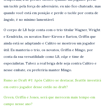
um
tackle
pela força do adversário, eu não fico chateado, mas
quando você está em posição e perde o
tackle
por conta de
ângulo, é no mínimo lamentável.
O corpo de LB hoje conta com o trio titular Wagner, Wright
e Kendricks, os novatos Burr-Kirven e Barton, Griffin que
ainda está se adaptando e Calitro se mostrou um jogador
útil. Eu manteria o trio, os novatos, Griffin e Mingo, por
conta da sua versatilidade como LB,
edge
e time de
especialistas. Talvez a real briga dele seja contra Calitro e
nesse embate, eu preferiria manter Mingo.
Rumo ao Draft #1: Após Calitro se destacar, Seattle investirá
em outro jogador desse estilo no draft?
Green, Griffin e Jones, será que merecem mais tempo em
campo nesse ano?