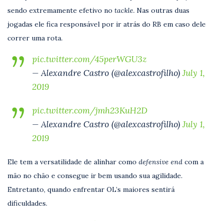
sendo extremamente efetivo no
tackle.
Nas outras duas
jogadas ele fica responsável por ir atrás do RB em caso dele
correr uma rota.
pic.twitter.com/45perWGU3z
— Alexandre Castro (@alexcastrofilho)
July 1,
2019
pic.twitter.com/jmh23KuH2D
— Alexandre Castro (@alexcastrofilho)
July 1,
2019
Ele tem a versatilidade de alinhar como
defensive end
com a
mão no chão e consegue ir bem usando sua agilidade.
Entretanto, quando enfrentar OL’s maiores sentirá
dificuldades.