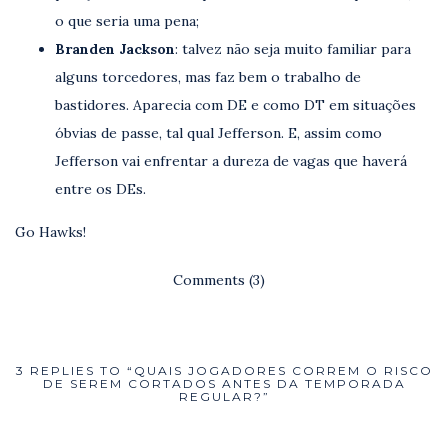
o que seria uma pena;
Branden Jackson
: talvez não seja muito familiar para
alguns torcedores, mas faz bem o trabalho de
bastidores. Aparecia com DE e como DT em situações
óbvias de passe, tal qual Jefferson. E, assim como
Jefferson vai enfrentar a dureza de vagas que haverá
entre os DEs.
Go Hawks!
Comments (3)
3 REPLIES TO “QUAIS JOGADORES CORREM O RISCO
DE SEREM CORTADOS ANTES DA TEMPORADA
REGULAR?”