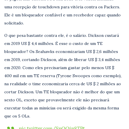
uma recepção de touchdown para vitória contra os Packers.
Ele é um bloqueador confiável e um recebedor capaz quando
solicitado.
O que pesa bastante contra ele, é o salário. Dickson custará
em 2019 US $ 4,4 milhões. É esse o custo de um TE
bloqueador? Os Seahawks economizariam US $ 2,6 milhões
em 2019, cortando Dickson, além de liberar US $ 3,4 milhões
em 2020. Como eles precisariam gastar pelo menos US $
400 mil em um TE reserva (Tyrone Swoopes como exemplo),
na realidade o time economizaria cerca de US $ 2 milhões ao
cortar Dickson. Um TE bloqueador não é melhor do que um
sexto OL, exceto que provavelmente ele não precisará
executar todas as minúcias ou será exigido da mesma forma
que os 5 OLs.
pic.twitter.com/SpOQip8TPt