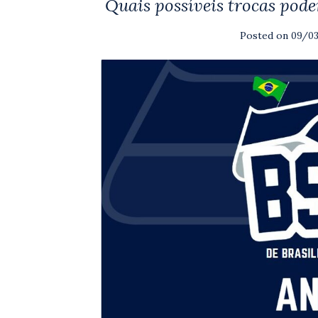
Quais possíveis trocas pod
Posted on
09/0