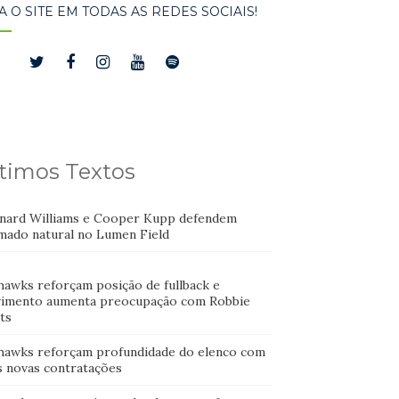
A O SITE EM TODAS AS REDES SOCIAIS!
timos Textos
nard Williams e Cooper Kupp defendem
mado natural no Lumen Field
hawks reforçam posição de fullback e
imento aumenta preocupação com Robbie
ts
hawks reforçam profundidade do elenco com
s novas contratações