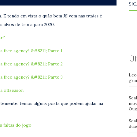
SIG
n.
E tendo em vista o quão bem JS vem nas
trades
é
 alvos de troca para 2020.
ar?
a free agency? &#8211; Parte 1
Úl
a free agency? &#8211; Parte 2
Leo
a free agency? &#8211; Parte 3
gra
a offseason
Sea
mov
ntemente, temos alguns posts que podem ajudar na
Ouz
Sea
s faltas do jogo
dua