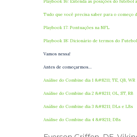
Playbook 16: Entenda as posições do futebol
Tudo que você precisa saber para o começo d
Playbook 17: Pontuações na NFL
Playbook 18: Dicionário de termos do Futebo
Vamos nessa!
Antes de começarmos
…
Análise do Combine dia 1 &#8211; TE, QB, WR
Análise do Combine dia 2 &#8211; OL, ST, RB
Análise do Combine dia 3 &#8211; DLs e LBs
Análise do Combine dia 4 &#8211; DBs
Everson Griffen, DE, Viki