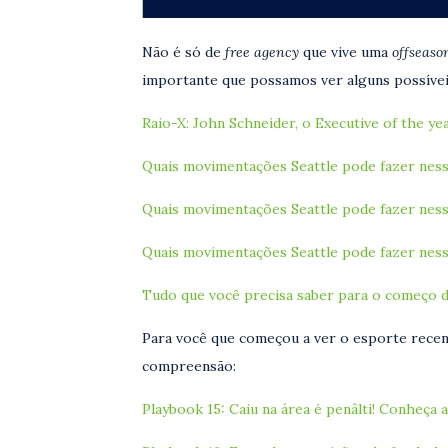
Não é só de
free agency
que vive uma
offseaso
importante que possamos ver alguns possíveis
Raio-X: John Schneider, o Executive of the ye
Quais movimentações Seattle pode fazer ness
Quais movimentações Seattle pode fazer ness
Quais movimentações Seattle pode fazer ness
Tudo que você precisa saber para o começo d
Para você que começou a ver o esporte rece
compreensão:
Playbook 15: Caiu na área é penâlti! Conheça a