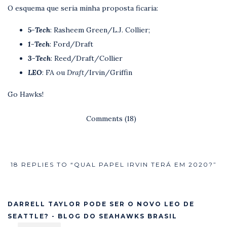
O esquema que seria minha proposta ficaria:
5-Tech
: Rasheem Green/L.J. Collier;
1-Tech
: Ford/Draft
3-Tech
: Reed/Draft/Collier
LEO
: FA ou
Draft
/Irvin/Griffin
Go Hawks!
Comments (18)
18 REPLIES TO “QUAL PAPEL IRVIN TERÁ EM 2020?”
DARRELL TAYLOR PODE SER O NOVO LEO DE
SEATTLE? - BLOG DO SEAHAWKS BRASIL