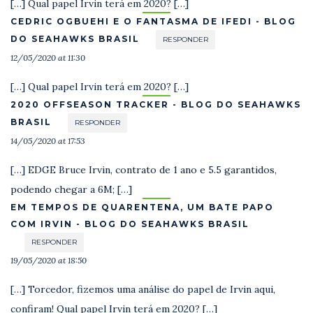
[…] Qual papel Irvin terá em 2020? […]
CEDRIC OGBUEHI E O FANTASMA DE IFEDI - BLOG
DO SEAHAWKS BRASIL
RESPONDER
12/05/2020 at 11:30
[…] Qual papel Irvin terá em 2020? […]
2020 OFFSEASON TRACKER - BLOG DO SEAHAWKS
BRASIL
RESPONDER
14/05/2020 at 17:53
[…] EDGE Bruce Irvin, contrato de 1 ano e 5.5 garantidos,
podendo chegar a 6M; […]
EM TEMPOS DE QUARENTENA, UM BATE PAPO
COM IRVIN - BLOG DO SEAHAWKS BRASIL
RESPONDER
19/05/2020 at 18:50
[…] Torcedor, fizemos uma análise do papel de Irvin aqui,
confiram! Qual papel Irvin terá em 2020? […]