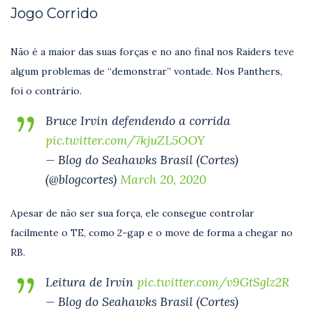
Jogo Corrido
Não é a maior das suas forças e no ano final nos Raiders teve
algum problemas de “demonstrar” vontade. Nos Panthers,
foi o contrário.
Bruce Irvin defendendo a corrida
pic.twitter.com/7kjuZL5OOY
— Blog do Seahawks Brasil (Cortes)
(@blogcortes)
March 20, 2020
Apesar de não ser sua força, ele consegue controlar
facilmente o TE, como 2-gap e o move de forma a chegar no
RB.
Leitura de Irvin
pic.twitter.com/v9GtSglz2R
— Blog do Seahawks Brasil (Cortes)