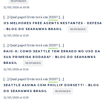
RESPONDER
12/05/2020 at 10:58
[…] Qual papel Irvin terá em 2020? […]
OS MELHORES FREE AGENTS RESTANTES - DEFESA
- BLOG DO SEAHAWKS BRASIL
RESPONDER
12/05/2020 at 11:20
[…] Qual papel Irvin terá em 2020? […]
RAIO-X: COMO SEATTLE TEM ERRADO NO USO DA
SUA PRIMEIRA RODADA? - BLOG DO SEAHAWKS
BRASIL
RESPONDER
12/05/2020 at 11:24
[…] Qual papel Irvin terá em 2020? […]
SEATTLE ASSINA COM PHILLIP DORSETT! - BLOG
DO SEAHAWKS BRASIL
RESPONDER
12/05/2020 at 11:26