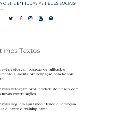
A O SITE EM TODAS AS REDES SOCIAIS!
timos Textos
hawks reforçam posição de fullback e
imento aumenta preocupação com Robbie
ts
hawks reforçam profundidade do elenco com
s novas contratações
hawks seguem ajustando elenco e reforçam
esa durante o training camp