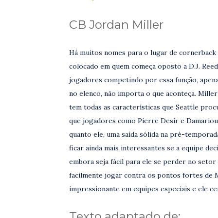
CB Jordan Miller
Há muitos nomes para o lugar de cornerback
colocado em quem começa oposto a D.J. Reed 
jogadores competindo por essa função, apena
no elenco, não importa o que aconteça. Miller
tem todas as características que Seattle pr
que jogadores como Pierre Desir e Damarious
quanto ele, uma saída sólida na pré-temporad
ficar ainda mais interessantes se a equipe de
embora seja fácil para ele se perder no setor
facilmente jogar contra os pontos fortes de 
impressionante em equipes especiais e ele c
Texto adaptado de: