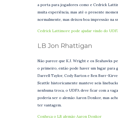
a porta para jogadores como e Cedrick Lattim
muita experiência, mas até o presente momen
normalmente, mas deixou boa impressão na su
Cedrick Lattimore pode ajudar vindo do UDF
LB Jon Rhattigan
Não parece que K.J. Wright e os Seahawks p
o primeiro, então pode haver um lugar para 
Darrell Taylor, Cody Barton e Ben Burr-Kirve
Seattle historicamente manteve seis linebacke
nenhuma troca, o UDFA deve ficar com a vaga
poderia ser o alemão Aaron Donkor, mas acho
ter vantagem.
Conheça o LB alemão Aaron Donkor