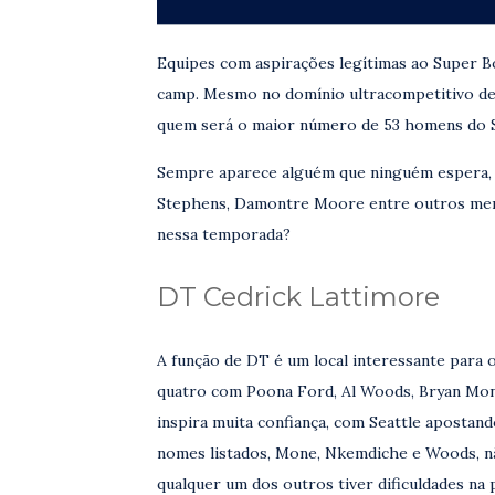
Equipes com aspirações legítimas ao Super B
camp. Mesmo no domínio ultracompetitivo de 
quem será o maior número de 53 homens do 
Sempre aparece alguém que ninguém espera, 
Stephens, Damontre Moore entre outros meno
nessa temporada?
DT Cedrick Lattimore
A função de DT é um local interessante para 
quatro com Poona Ford, Al Woods, Bryan Mo
inspira muita confiança, com Seattle apostan
nomes listados, Mone, Nkemdiche e Woods, n
qualquer um dos outros tiver dificuldades na