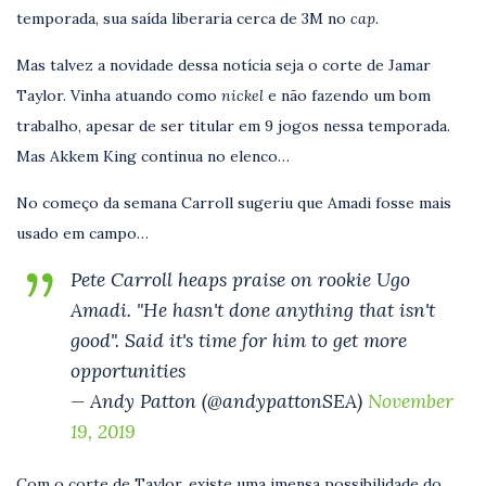
temporada, sua saída liberaria cerca de 3M no
cap
.
Mas talvez a novidade dessa notícia seja o corte de Jamar
Taylor. Vinha atuando como
nickel
e não fazendo um bom
trabalho, apesar de ser titular em 9 jogos nessa temporada.
Mas Akkem King continua no elenco…
No começo da semana Carroll sugeriu que Amadi fosse mais
usado em campo…
Pete Carroll heaps praise on rookie Ugo
Amadi. "He hasn't done anything that isn't
good". Said it's time for him to get more
opportunities
— Andy Patton (@andypattonSEA)
November
19, 2019
Com o corte de Taylor, existe uma imensa possibilidade do