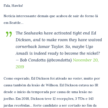
Fala, Hawks!
Notícia interessante demais que acabou de sair do forno lá
em Seattle…
The Seahawks have activated tight end Ed
Dickson, and to make room they have waived
cornerback Jamar Taylor. So, maybe Ugo
Amadi is indeed ready to become the nickel?
— Bob Condotta (@bcondotta)
November 20,
2019
Como esperado, Ed Dickson foi ativado no
roster
, muito por
causa também da lesão de Willson. Ed Dickson estava no IR
desde o início da temporada por causa de uma lesão no
joelho. Em 2018, Dickson teve 12 recepções, 3 TDs e 143
jardas recebidas… forte candidato a ser cortado no fim da