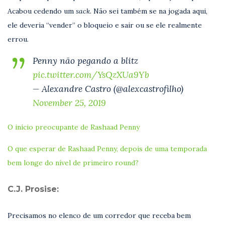
Acabou cedendo um
sack.
Não sei também se na jogada aqui,
ele deveria “vender” o bloqueio e sair ou se ele realmente
errou.
Penny não pegando a blitz
pic.twitter.com/YsQzXUa9Yb
— Alexandre Castro (@alexcastrofilho)
November 25, 2019
O início preocupante de Rashaad Penny
O que esperar de Rashaad Penny, depois de uma temporada
bem longe do nível de primeiro round?
C.J. Prosise:
Precisamos no elenco de um corredor que receba bem