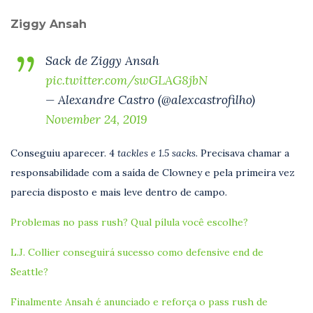
Ziggy Ansah
Sack de Ziggy Ansah
pic.twitter.com/swGLAG8jbN
— Alexandre Castro (@alexcastrofilho)
November 24, 2019
Conseguiu aparecer. 4
tackles e 1.5 sacks.
Precisava chamar a
responsabilidade com a saída de Clowney e pela primeira vez
parecia disposto e mais leve dentro de campo.
Problemas no pass rush? Qual pílula você escolhe?
L.J. Collier conseguirá sucesso como defensive end de
Seattle?
Finalmente Ansah é anunciado e reforça o pass rush de