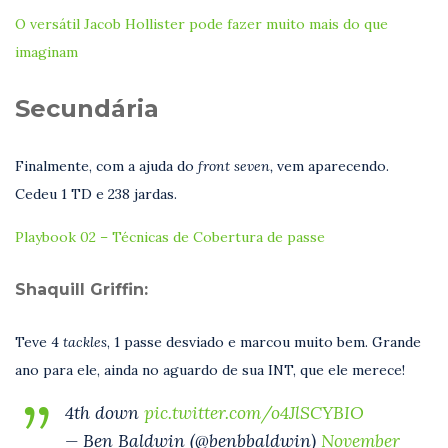
O versátil Jacob Hollister pode fazer muito mais do que
imaginam
Secundária
Finalmente, com a ajuda do
front seven,
vem aparecendo.
Cedeu 1 TD e 238 jardas.
Playbook 02 – Técnicas de Cobertura de passe
Shaquill Griffin:
Teve 4
tackles
, 1 passe desviado e marcou muito bem. Grande
ano para ele, ainda no aguardo de sua INT, que ele merece!
4th down
pic.twitter.com/o4JlSCYBIO
— Ben Baldwin (@benbbaldwin)
November