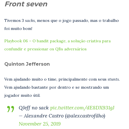
Front seven
Tivemos 3
sacks,
menos que o jogo passado, mas o trabalho
foi muito bom!
Playbook 06 – O bandit package, a solução criativa para
confundir e pressionar os QBs adversários
Quinton Jefferson
Vem ajudando muito o time, principalmente com seus
stunts.
Vem ajudando bastante por dentro e se mostrando um
jogador muito útil.
QJeff no sack
pic.twitter.com/dE8DX931gJ
— Alexandre Castro (@alexcastrofilho)
November 25, 2019