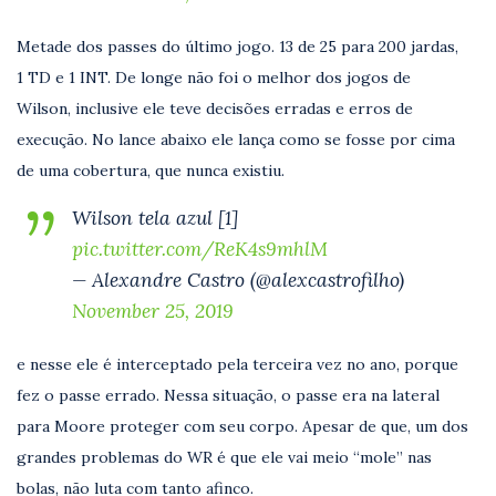
Metade dos passes do último jogo. 13 de 25 para 200 jardas,
1 TD e 1 INT. De longe não foi o melhor dos jogos de
Wilson, inclusive ele teve decisões erradas e erros de
execução. No lance abaixo ele lança como se fosse por cima
de uma cobertura, que nunca existiu.
Wilson tela azul [1]
pic.twitter.com/ReK4s9mhlM
— Alexandre Castro (@alexcastrofilho)
November 25, 2019
e nesse ele é interceptado pela terceira vez no ano, porque
fez o passe errado. Nessa situação, o passe era na lateral
para Moore proteger com seu corpo. Apesar de que, um dos
grandes problemas do WR é que ele vai meio “mole” nas
bolas, não luta com tanto afinco.