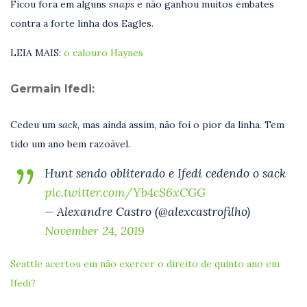
Ficou fora em alguns
snaps
e não ganhou muitos embates
contra a forte linha dos Eagles.
LEIA MAIS:
o calouro Haynes
Germain Ifedi:
Cedeu um
sack
, mas ainda assim, não foi o pior da linha. Tem
tido um ano bem razoável.
Hunt sendo obliterado e Ifedi cedendo o sack
pic.twitter.com/Yb4cS6xCGG
— Alexandre Castro (@alexcastrofilho)
November 24, 2019
Seattle acertou em não exercer o direito de quinto ano em
Ifedi?