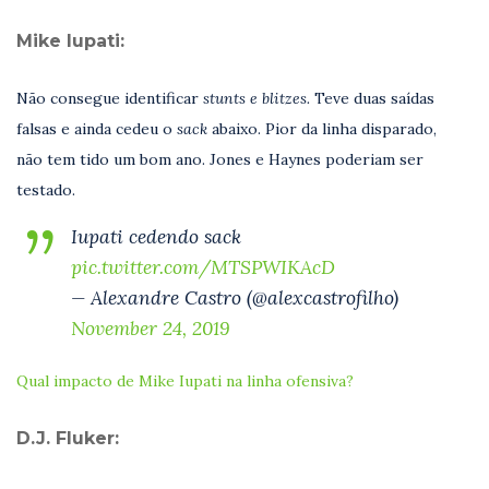
Mike Iupati:
Não consegue identificar
stunts e blitzes.
Teve duas saídas
falsas e ainda cedeu o
sack
abaixo. Pior da linha disparado,
não tem tido um bom ano. Jones e Haynes poderiam ser
testado.
Iupati cedendo sack
pic.twitter.com/MTSPWIKAcD
— Alexandre Castro (@alexcastrofilho)
November 24, 2019
Qual impacto de Mike Iupati na linha ofensiva?
D.J. Fluker: