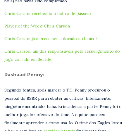
bola) não havia sido completado.
Chris Carson recebendo o dobro de passes?
Player of the Week: Chris Carson
Chris Carson já merece ser colocado no banco?
Chris Carson, um dos responsáveis pelo ressurgimento do
jogo corrido em Seattle
Rashaad Penny:
Segundo fontes, após marcar o TD, Penny procurou o
pessoal do BSBR para rebater as críticas. Infelizmente,
ninguém encontrado, haha. Brincadeiras a parte, Penny foi o
melhor jogador ofensivo do time. A equipe pareceu
finalmente aprender a como usá-lo. O time dos Eagles lotou
o
box
e com isso as
corridas laterais
finalmente fora