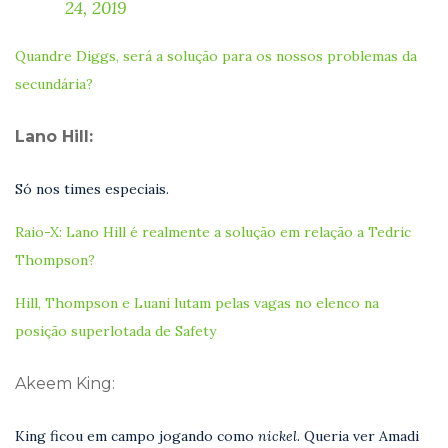
24, 2019
Quandre Diggs, será a solução para os nossos problemas da
secundária?
Lano Hill:
Só nos times especiais.
Raio-X: Lano Hill é realmente a solução em relação a Tedric
Thompson?
Hill, Thompson e Luani lutam pelas vagas no elenco na
posição superlotada de Safety
Akeem King:
King ficou em campo jogando como
nickel
. Queria ver Amadi