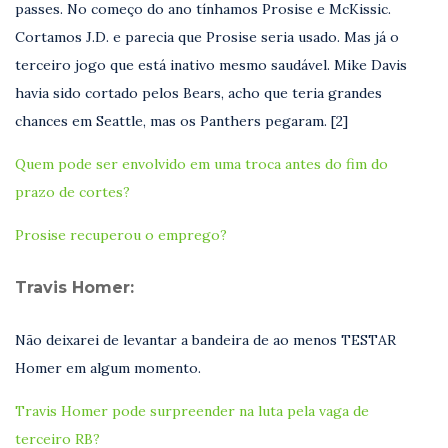
passes. No começo do ano tínhamos Prosise e McKissic.
Cortamos J.D. e parecia que Prosise seria usado. Mas já o
terceiro jogo que está inativo mesmo saudável. Mike Davis
havia sido cortado pelos Bears, acho que teria grandes
chances em Seattle, mas os Panthers pegaram. [2]
Quem pode ser envolvido em uma troca antes do fim do
prazo de cortes?
Prosise recuperou o emprego?
Travis Homer:
Não deixarei de levantar a bandeira de ao menos TESTAR
Homer em algum momento.
Travis Homer pode surpreender na luta pela vaga de
terceiro RB?