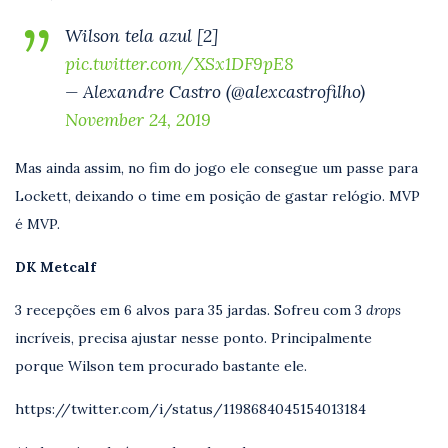
Wilson tela azul [2]
pic.twitter.com/XSx1DF9pE8
— Alexandre Castro (@alexcastrofilho)
November 24, 2019
Mas ainda assim, no fim do jogo ele consegue um passe para
Lockett, deixando o time em posição de gastar relógio. MVP
é MVP.
DK Metcalf
3 recepções em 6 alvos para 35 jardas. Sofreu com 3
drops
incríveis, precisa ajustar nesse ponto. Principalmente
porque Wilson tem procurado bastante ele.
https://twitter.com/i/status/1198684045154013184