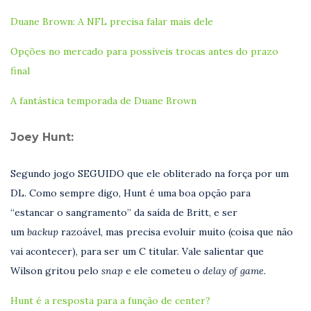
Duane Brown: A NFL precisa falar mais dele
Opções no mercado para possíveis trocas antes do prazo
final
A fantástica temporada de Duane Brown
Joey Hunt:
Segundo jogo SEGUIDO que ele obliterado na força por um
DL. Como sempre digo, Hunt é uma boa opção para
“estancar o sangramento” da saída de Britt, e ser
um
backup
razoável, mas precisa evoluir muito (coisa que não
vai acontecer), para ser um C titular. Vale salientar que
Wilson gritou pelo
snap
e ele cometeu o
delay of game.
Hunt é a resposta para a função de center?