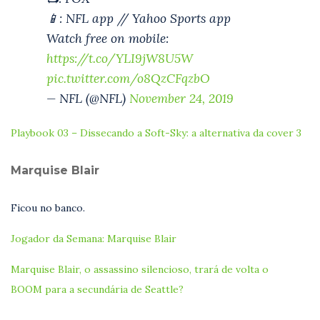
📱: NFL app // Yahoo Sports app
Watch free on mobile:
https://t.co/YLI9jW8U5W
pic.twitter.com/o8QzCFqzbO
— NFL (@NFL)
November 24, 2019
Playbook 03 – Dissecando a Soft-Sky: a alternativa da cover 3
Marquise Blair
Ficou no banco.
Jogador da Semana: Marquise Blair
Marquise Blair, o assassino silencioso, trará de volta o
BOOM para a secundária de Seattle?