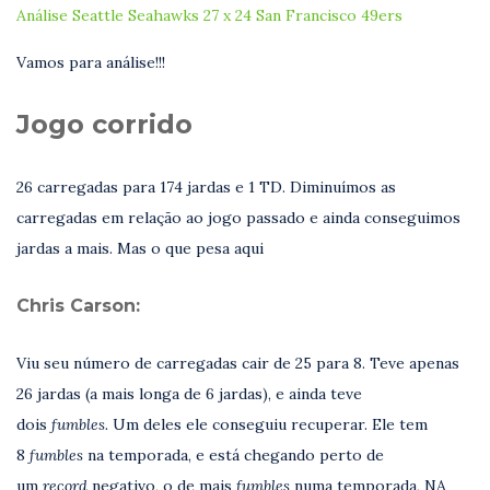
Análise Seattle Seahawks 27 x 24 San Francisco 49ers
Vamos para análise!!!
Jogo corrido
26 carregadas para 174 jardas e 1 TD. Diminuímos as
carregadas em relação ao jogo passado e ainda conseguimos
jardas a mais. Mas o que pesa aqui
Chris Carson:
Viu seu número de carregadas cair de 25 para 8. Teve apenas
26 jardas (a mais longa de 6 jardas), e ainda teve
dois
fumbles.
Um deles ele conseguiu recuperar. Ele tem
8
fumbles
na temporada, e está chegando perto de
um
record
negativo, o de mais
fumbles
numa temporada, NA