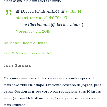
Ainda assim, ele é um atleta absurdo.
🚨 DK HURDLE ALERT 🚨
@dkm14
pic.twitter.com/Iuk0EOjsKl
— The Checkdown (@thecheckdown)
November 24, 2019
DK Metcalf, boom ou bust?
Raio-X: Metcalf e sua rota Go!
Josh Gordon:
Mais uma conversão de terceira descida. Ainda espero ele
mais envolvido em campo. Excelente desenho de jogada, para
deixar Gordon usar seu corpo para conquistar suas 10 jardas
no jogo. Com Metcalf mal no jogo, ele poderia e deveria ser
mais utilizado.