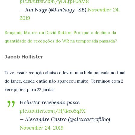
pic.twitter.com/yDLfpF0oM8
— Jim Nagy (@JimNagy_SB)
November 24,
2019
Benjamin Moore ou David Button: Por que o declínio da
quantidade de recepções do WR na temporada passada?
Jacob Hollister
Teve essa recepção abaixo e levou uma bela pancada no final
do lance, desde então não apareceu muito. Terminou com 2
recepções para 22 jardas.
Hollister recebendo passe
pic.twitter.com/Hftkco5qFX
— Alexandre Castro (@alexcastrofilho)
November 24, 2019