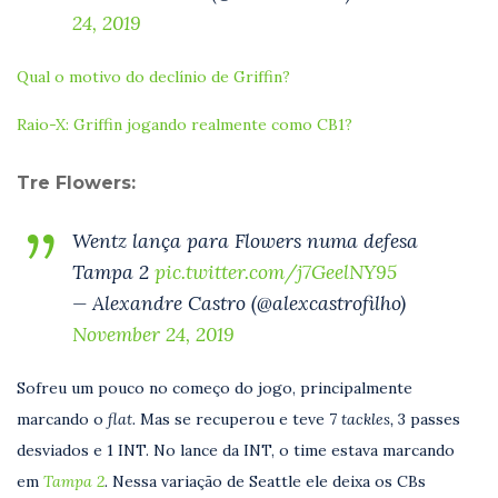
24, 2019
Qual o motivo do declínio de Griffin?
Raio-X: Griffin jogando realmente como CB1?
Tre Flowers:
Wentz lança para Flowers numa defesa
Tampa 2
pic.twitter.com/j7GeelNY95
— Alexandre Castro (@alexcastrofilho)
November 24, 2019
Sofreu um pouco no começo do jogo, principalmente
marcando o
flat.
Mas se recuperou e teve 7
tackles,
3 passes
desviados e 1 INT. No lance da INT, o time estava marcando
em
Tampa 2
.
Nessa variação de Seattle ele deixa os CBs