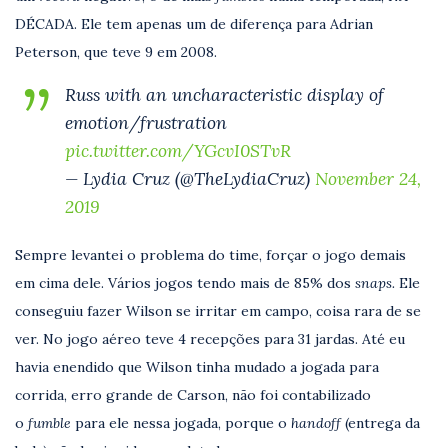
DÉCADA. Ele tem apenas um de diferença para Adrian
Peterson, que teve 9 em 2008.
Russ with an uncharacteristic display of
emotion/frustration
pic.twitter.com/YGcvI0STvR
— Lydia Cruz (@TheLydiaCruz)
November 24,
2019
Sempre levantei o problema do time, forçar o jogo demais
em cima dele. Vários jogos tendo mais de 85% dos
snaps.
Ele
conseguiu fazer Wilson se irritar em campo, coisa rara de se
ver. No jogo aéreo teve 4 recepções para 31 jardas. Até eu
havia enendido que Wilson tinha mudado a jogada para
corrida, erro grande de Carson, não foi contabilizado
o
fumble
para ele nessa jogada, porque o
handoff
(entrega da