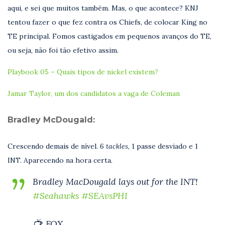
aqui, e sei que muitos também. Mas, o que acontece? KNJ
tentou fazer o que fez contra os Chiefs, de colocar King no
TE principal. Fomos castigados em pequenos avanços do TE,
ou seja, não foi tão efetivo assim.
Playbook 05 – Quais tipos de nickel existem?
Jamar Taylor, um dos candidatos a vaga de Coleman
Bradley McDougald:
Crescendo demais de nível. 6
tackles
, 1 passe desviado e 1
INT. Aparecendo na hora certa.
Bradley MacDougald lays out for the INT!
#Seahawks
#SEAvsPHI
📺: FOX