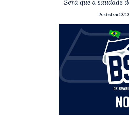
Será que a saudade d
Posted on
10/1