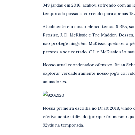
349 jardas em 2016, acabou sofrendo com as le
temporada passada, correndo para apenas 157
Atualmente em nosso elenco temos 6 RBs, são 
Prosise, J. D. McKissic e Tre Madden. Desses
não protege ninguém, McKissic quebrou o pé 
prestes a ser cortado. C.J. e McKissic são ma
Nosso atual coordenador ofensivo, Brian Sch
explorar verdadeiramente nosso jogo corrido 
animadores.
Nossa primeira escolha no Draft 2018, vindo 
efetivamente utilizado (porque foi mesmo que
92yds na temporada.