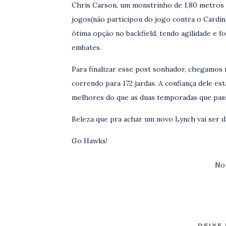
Chris Carson, um monstrinho de 1,80 metros d
jogos(não participou do jogo contra o Cardina
ótima opção no backfield, tendo agilidade e f
embates.
Para finalizar esse post sonhador, chegamos 
correndo para 172 jardas. A confiança dele est
melhores do que as duas temporadas que pass
Beleza que pra achar um novo Lynch vai ser di
Go Hawks!
No
DEIXE