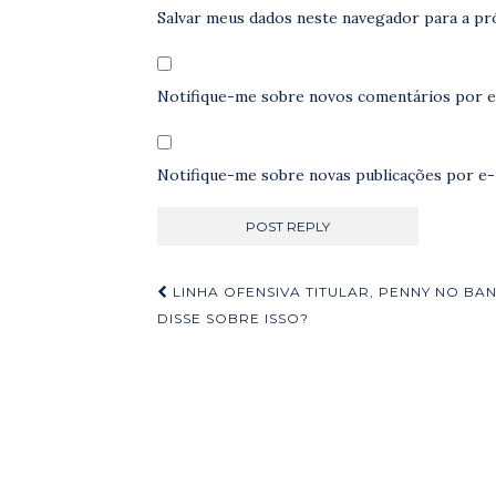
Salvar meus dados neste navegador para a pr
Notifique-me sobre novos comentários por e
Notifique-me sobre novas publicações por e-
Navegação
LINHA OFENSIVA TITULAR, PENNY NO BA
de
DISSE SOBRE ISSO?
Post