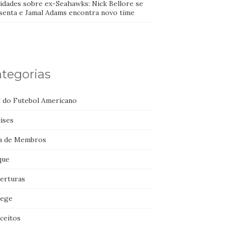
idades sobre ex-Seahawks: Nick Bellore se
senta e Jamal Adams encontra novo time
tegorias
 do Futebol Americano
ises
a de Membros
que
erturas
lege
ceitos