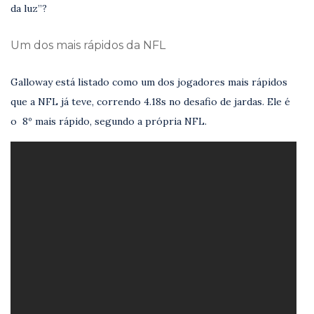
da luz”?
Um dos mais rápidos da NFL
Galloway está listado como um dos jogadores mais rápidos
que a NFL já teve, correndo 4.18s no desafio de jardas. Ele é
o 8º mais rápido, segundo a própria NFL.