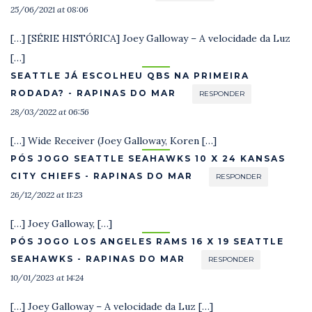
25/06/2021 at 08:06
[…] [SÉRIE HISTÓRICA] Joey Galloway – A velocidade da Luz
[…]
SEATTLE JÁ ESCOLHEU QBS NA PRIMEIRA
RODADA? - RAPINAS DO MAR
RESPONDER
28/03/2022 at 06:56
[…] Wide Receiver (Joey Galloway, Koren […]
PÓS JOGO SEATTLE SEAHAWKS 10 X 24 KANSAS
CITY CHIEFS - RAPINAS DO MAR
RESPONDER
26/12/2022 at 11:23
[…] Joey Galloway, […]
PÓS JOGO LOS ANGELES RAMS 16 X 19 SEATTLE
SEAHAWKS - RAPINAS DO MAR
RESPONDER
10/01/2023 at 14:24
[…] Joey Galloway – A velocidade da Luz […]