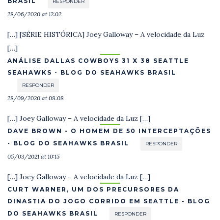
BRASIL
RESPONDER
28/06/2020 at 12:02
[…] [SÉRIE HISTÓRICA] Joey Galloway – A velocidade da Luz
[…]
ANÁLISE DALLAS COWBOYS 31 X 38 SEATTLE
SEAHAWKS - BLOG DO SEAHAWKS BRASIL
RESPONDER
28/09/2020 at 08:08
[…] Joey Galloway – A velocidade da Luz […]
DAVE BROWN - O HOMEM DE 50 INTERCEPTAÇÕES
- BLOG DO SEAHAWKS BRASIL
RESPONDER
05/03/2021 at 10:15
[…] Joey Galloway – A velocidade da Luz […]
CURT WARNER, UM DOS PRECURSORES DA
DINASTIA DO JOGO CORRIDO EM SEATTLE - BLOG
DO SEAHAWKS BRASIL
RESPONDER