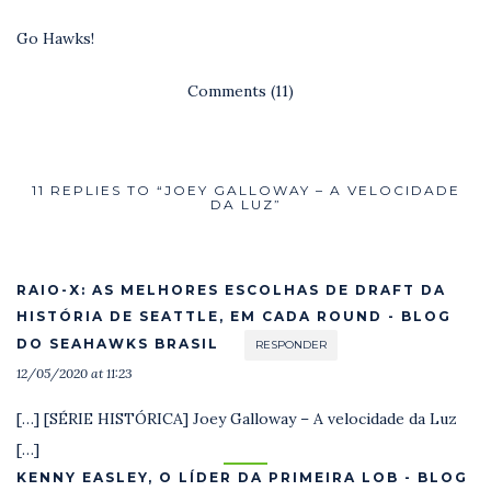
Go Hawks!
Comments (11)
11 REPLIES TO “JOEY GALLOWAY – A VELOCIDADE
DA LUZ”
RAIO-X: AS MELHORES ESCOLHAS DE DRAFT DA
HISTÓRIA DE SEATTLE, EM CADA ROUND - BLOG
DO SEAHAWKS BRASIL
RESPONDER
12/05/2020 at 11:23
[…] [SÉRIE HISTÓRICA] Joey Galloway – A velocidade da Luz
[…]
KENNY EASLEY, O LÍDER DA PRIMEIRA LOB - BLOG