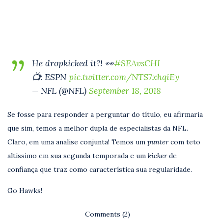
He dropkicked it?! 👀
#SEAvsCHI
📺: ESPN
pic.twitter.com/NTS7xhqiEy
— NFL (@NFL)
September 18, 2018
Se fosse para responder a perguntar do título, eu afirmaria
que sim, temos a melhor dupla de especialistas da NFL.
Claro, em uma analise conjunta! Temos um
punter
com teto
altíssimo em sua segunda temporada e um
kicker
de
confiança que traz como característica sua regularidade.
Go Hawks!
Comments (2)