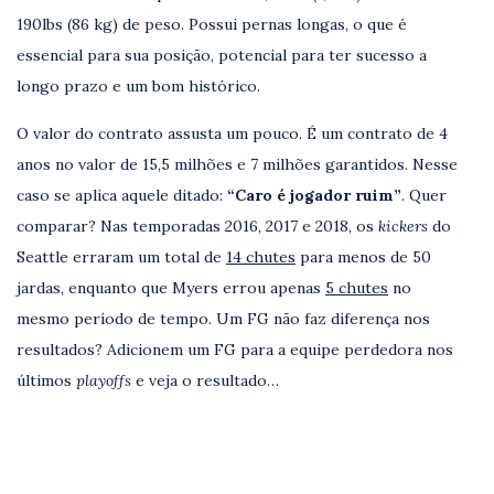
190lbs (86 kg) de peso. Possui pernas longas, o que é
essencial para sua posição, potencial para ter sucesso a
longo prazo e um bom histórico.
O valor do contrato assusta um pouco. É um contrato de 4
anos no valor de 15,5 milhões e 7 milhões garantidos. Nesse
caso se aplica aquele ditado:
“Caro é jogador ruim”
. Quer
comparar? Nas temporadas 2016, 2017 e 2018, os
kickers
do
Seattle erraram um total de
14 chutes
para menos de 50
jardas, enquanto que Myers errou apenas
5 chutes
no
mesmo período de tempo. Um FG não faz diferença nos
resultados? Adicionem um FG para a equipe perdedora nos
últimos
playoffs
e veja o resultado…