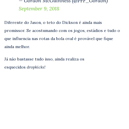
— Gordon McGuinness (@PFF_Gordon)
September 9, 2018
Diferente do Jason, o teto do Dickson é ainda mais
promissor. Se acostumando com os jogos, estádios e tudo o
que influencia nas rotas da bola oval é provável que fique
ainda melhor.
Já não bastasse tudo isso, ainda realiza os
esquecidos
dropkicks!