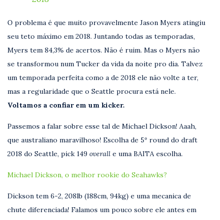
O problema é que muito provavelmente Jason Myers atingiu
seu teto máximo em 2018. Juntando todas as temporadas,
Myers tem 84,3% de acertos. Não é ruim. Mas o Myers não
se transformou num Tucker da vida da noite pro dia. Talvez
um temporada perfeita como a de 2018 ele não volte a ter,
mas a regularidade que o Seattle procura está nele.
Voltamos a confiar em um kicker.
Passemos a falar sobre esse tal de Michael Dickson! Aaah,
que australiano maravilhoso! Escolha de 5º round do draft
2018 do Seattle, pick 149
overall
e uma BAITA escolha.
Michael Dickson, o melhor rookie do Seahawks?
Dickson tem 6-2, 208lb (188cm, 94kg) e uma mecanica de
chute diferenciada! Falamos um pouco sobre ele antes em