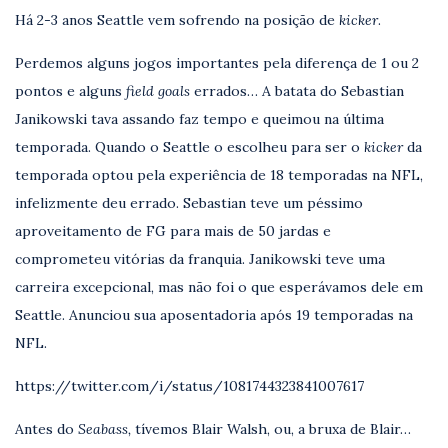
Há 2-3 anos Seattle vem sofrendo na posição de
kicker
.
Perdemos alguns jogos importantes pela diferença de 1 ou 2
pontos e alguns
field goals
errados… A batata do Sebastian
Janikowski
tava assando faz tempo e queimou na última
temporada. Quando o Seattle o escolheu para ser o
kicker
da
temporada optou pela experiência de 18 temporadas na NFL,
infelizmente deu errado. Sebastian teve um péssimo
aproveitamento de FG para mais de 50 jardas e
comprometeu vitórias da franquia. Janikowski teve uma
carreira excepcional, mas não foi o que esperávamos dele em
Seattle. Anunciou sua aposentadoria após 19 temporadas na
NFL.
https://twitter.com/i/status/1081744323841007617
Antes do
Seabass,
tívemos Blair Walsh, ou, a bruxa de Blair…