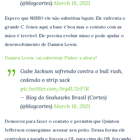
(@blogcortes)
March 18, 2021
Espero que NISSO ele não substitua Iupati. Ele enfrenta o
grande C. Jones aqui, a base é boa mas o contato com as
mãos é terrível. Ele precisa evoluir nisso e pode ajudar o
desenvolvimento de Damien Lewis.
Damien Lewis, vai substituir Fluker a altura?
Gabe Jackson sofrendo contra o bull rush,
cedendo o strip sack
pic.twitter.com/trgdU3zF7R
— Blog do Seahawks Brasil (Cortes)
(@blogcortes)
March 18, 2021
Demorou para fazer o contato e permitiu que Quinton
Jefferson conseguisse acessar seu peito. Dessa forma ele
controlou a jogada e forçou o OL para cima do QB, forçando