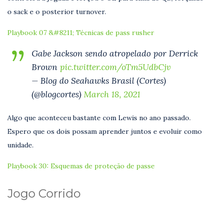
o sack e o posterior turnover.
Playbook 07 &#8211; Técnicas de pass rusher
Gabe Jackson sendo atropelado por Derrick
Brown
pic.twitter.com/oTm5UdbCjv
— Blog do Seahawks Brasil (Cortes)
(@blogcortes)
March 18, 2021
Algo que aconteceu bastante com Lewis no ano passado.
Espero que os dois possam aprender juntos e evoluir como
unidade.
Playbook 30: Esquemas de proteção de passe
Jogo Corrido