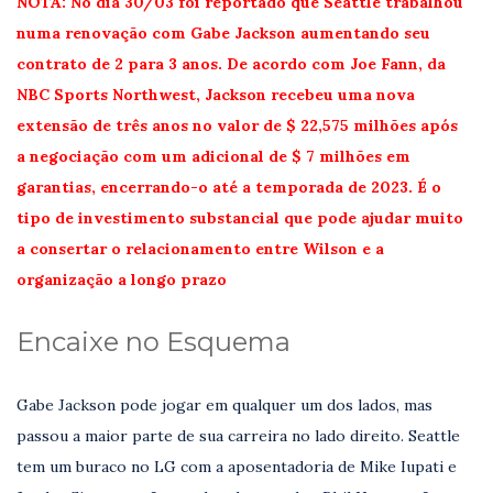
NOTA: No dia 30/03 foi reportado que Seattle trabalhou
numa renovação com Gabe Jackson aumentando seu
contrato de 2 para 3 anos. De acordo com Joe Fann, da
NBC Sports Northwest, Jackson recebeu uma nova
extensão de três anos no valor de $ 22,575 milhões após
a negociação com um adicional de $ 7 milhões em
garantias, encerrando-o até a temporada de 2023. É o
tipo de investimento substancial que pode ajudar muito
a consertar o relacionamento entre Wilson e a
organização a longo prazo
Encaixe no Esquema
Gabe Jackson pode jogar em qualquer um dos lados, mas
passou a maior parte de sua carreira no lado direito. Seattle
tem um buraco no LG com a aposentadoria de Mike Iupati e