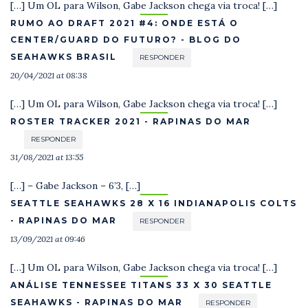
[…] Um OL para Wilson, Gabe Jackson chega via troca! […]
RUMO AO DRAFT 2021 #4: ONDE ESTÁ O
CENTER/GUARD DO FUTURO? - BLOG DO
SEAHAWKS BRASIL
RESPONDER
20/04/2021 at 08:38
[…] Um OL para Wilson, Gabe Jackson chega via troca! […]
ROSTER TRACKER 2021 - RAPINAS DO MAR
RESPONDER
31/08/2021 at 13:55
[…] – Gabe Jackson – 6’3, […]
SEATTLE SEAHAWKS 28 X 16 INDIANAPOLIS COLTS
- RAPINAS DO MAR
RESPONDER
13/09/2021 at 09:46
[…] Um OL para Wilson, Gabe Jackson chega via troca! […]
ANÁLISE TENNESSEE TITANS 33 X 30 SEATTLE
SEAHAWKS - RAPINAS DO MAR
RESPONDER