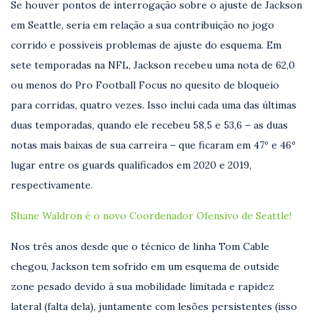
Se houver pontos de interrogação sobre o ajuste de Jackson
em Seattle, seria em relação a sua contribuição no jogo
corrido e possíveis problemas de ajuste do esquema. Em
sete temporadas na NFL, Jackson recebeu uma nota de 62,0
ou menos do Pro Football Focus no quesito de bloqueio
para corridas, quatro vezes. Isso inclui cada uma das últimas
duas temporadas, quando ele recebeu 58,5 e 53,6 – as duas
notas mais baixas de sua carreira – que ficaram em 47º e 46º
lugar entre os guards qualificados em 2020 e 2019,
respectivamente.
Shane Waldron é o novo Coordenador Ofensivo de Seattle!
Nos três anos desde que o técnico de linha Tom Cable
chegou, Jackson tem sofrido em um esquema de outside
zone pesado devido à sua mobilidade limitada e rapidez
lateral (falta dela), juntamente com lesões persistentes (isso