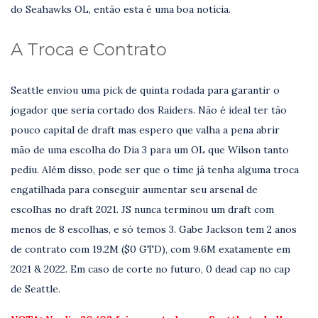
do Seahawks OL, então esta é uma boa notícia.
A Troca e Contrato
Seattle enviou uma pick de quinta rodada para garantir o
jogador que seria cortado dos Raiders. Não é ideal ter tão
pouco capital de draft mas espero que valha a pena abrir
mão de uma escolha do Dia 3 para um OL que Wilson tanto
pediu. Além disso, pode ser que o time já tenha alguma troca
engatilhada para conseguir aumentar seu arsenal de
escolhas no draft 2021. JS nunca terminou um draft com
menos de 8 escolhas, e só temos 3. Gabe Jackson tem 2 anos
de contrato com 19.2M ($0 GTD), com 9.6M exatamente em
2021 & 2022. Em caso de corte no futuro, 0 dead cap no cap
de Seattle.