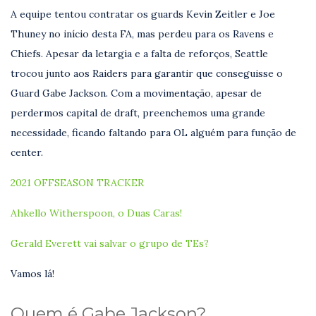
A equipe tentou contratar os guards Kevin Zeitler e Joe
Thuney no início desta FA, mas perdeu para os Ravens e
Chiefs. Apesar da letargia e a falta de reforços, Seattle
trocou junto aos Raiders para garantir que conseguisse o
Guard Gabe Jackson. Com a movimentação, apesar de
perdermos capital de draft, preenchemos uma grande
necessidade, ficando faltando para OL alguém para função de
center.
2021 OFFSEASON TRACKER
Ahkello Witherspoon, o Duas Caras!
Gerald Everett vai salvar o grupo de TEs?
Vamos lá!
Quem é Gabe Jackson?