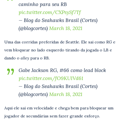
caminho para seu RB
pic.twitter.com/CXPsySf7Tf
— Blog do Seahawks Brasil (Cortes)
(@blogcortes)
March 18, 2021
Uma das corridas preferidas de Seattle. Ele sai como RG e
vem bloquear no lado esquerdo tirando da jogada o LB e
dando o
alley
para o RB.
Gabe Jackson RG, #66 como lead block
pic.twitter.com/fO9KUIVd61
— Blog do Seahawks Brasil (Cortes)
(@blogcortes)
March 18, 2021
Aqui ele sai em velocidade e chega bem para bloquear um
jogador de secundárias sem fazer grande esforço.