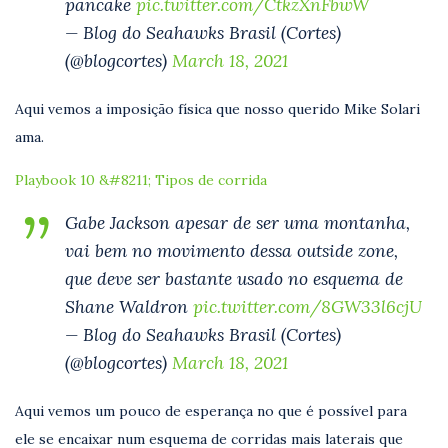
pancake
pic.twitter.com/CtkzXnFbwW
— Blog do Seahawks Brasil (Cortes)
(@blogcortes)
March 18, 2021
Aqui vemos a imposição física que nosso querido Mike Solari
ama.
Playbook 10 &#8211; Tipos de corrida
Gabe Jackson apesar de ser uma montanha,
vai bem no movimento dessa outside zone,
que deve ser bastante usado no esquema de
Shane Waldron
pic.twitter.com/8GW33l6cjU
— Blog do Seahawks Brasil (Cortes)
(@blogcortes)
March 18, 2021
Aqui vemos um pouco de esperança no que é possível para
ele se encaixar num esquema de corridas mais laterais que