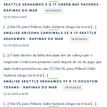
SEATTLE SEAHAWKS 0 X 17 GREEN BAY PACKERS -
RAPINAS DO MAR
RESPONDER
15/11/2021 at 14:12
[…] Um OL para Wilson, Gabe Jackson chega via troca! […]
ANÁLISE ARIZONA CARDINALS 23 X 13 SEATTLE
SEAHAWKS - RAPINAS DO MAR
RESPONDER
22/11/2021 at 09:20
[…] O lado direito da linha deu mais dor de cabeça que o
esquerdo. Cedeu seu primeiro sack depois de vir do jogo que
mais cedeu pressões no ano (7) Um OL para Wilson, Gabe
Jackson chega via troca! […]
ANÁLISE SEATTLE SEAHAWKS 33 X 13 HOUSTON
TEXANS - RAPINAS DO MAR
RESPONDER
13/12/2021 at 18:59
[…] Um OL para Wilson, Gabe Jackson chega via troca! […]