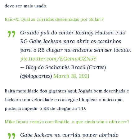
deve ser mais usado.
Raio-X: Qual as corridas desenhadas por Solari?
Grande pull do center Rodney Hudson e do
RG Gabe Jackson para abrir os caminhos
para o RB chegar na endzone sem ser tocado.
pic.twitter.com/EGemwGZN5Y
— Blog do Seahawks Brasil (Cortes)
(@blogcortes)
March 18, 2021
Baita mobilidade dos gigantes aqui. Jogada bem desenhada e
Jackson tem velocidade e consegue bloquear o único que
poderia impedir o RB de chegar ao TD.
Mike Iupati renova com Seattle, o que ainda tem a oferecer?
Gabe Jackson na corrida power abrindo