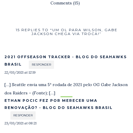
Comments (15)
15 REPLIES TO “UM OL PARA WILSON, GABE
JACKSON CHEGA VIA TROCA!”
2021 OFFSEASON TRACKER - BLOG DO SEAHAWKS
BRASIL
RESPONDER
22/03/2021 at 12:19
[…] Seattle envia uma 5ª rodada de 2021 pelo OG Gabe Jackson
dos Raiders – (Fonte); […]
ETHAN POCIC FEZ POR MERECER UMA
RENOVAÇÃO? - BLOG DO SEAHAWKS BRASIL
RESPONDER
23/03/2021 at 08:21