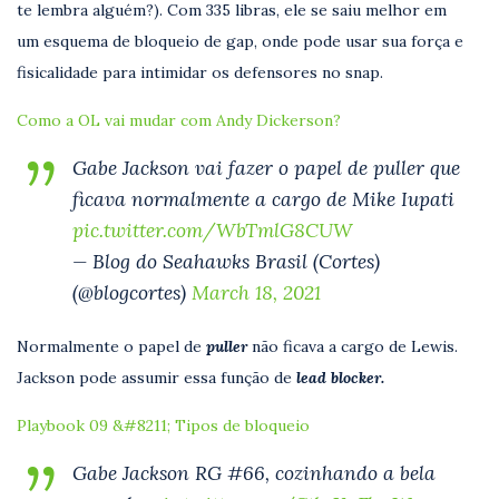
te lembra alguém?). Com 335 libras, ele se saiu melhor em
um esquema de bloqueio de gap, onde pode usar sua força e
fisicalidade para intimidar os defensores no snap.
Como a OL vai mudar com Andy Dickerson?
Gabe Jackson vai fazer o papel de puller que
ficava normalmente a cargo de Mike Iupati
pic.twitter.com/WbTmlG8CUW
— Blog do Seahawks Brasil (Cortes)
(@blogcortes)
March 18, 2021
Normalmente o papel de
puller
não ficava a cargo de Lewis.
Jackson pode assumir essa função de
lead blocker.
Playbook 09 &#8211; Tipos de bloqueio
Gabe Jackson RG #66, cozinhando a bela