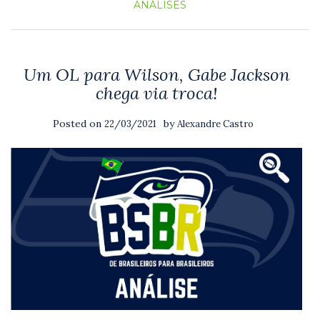
ANÁLISES
Um OL para Wilson, Gabe Jackson
chega via troca!
Posted on
by
22/03/2021
Alexandre Castro