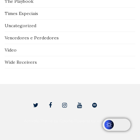
The Playbook
Times Especiais
Uncategorized
Vencedores e Perdedores
Vídeo
Wide Receivers
Activello Theme by
Colorlib
Powered by
WordPress