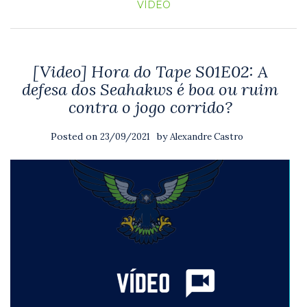
VÍDEO
[Video] Hora do Tape S01E02: A
defesa dos Seahakws é boa ou ruim
contra o jogo corrido?
Posted on
by
23/09/2021
Alexandre Castro