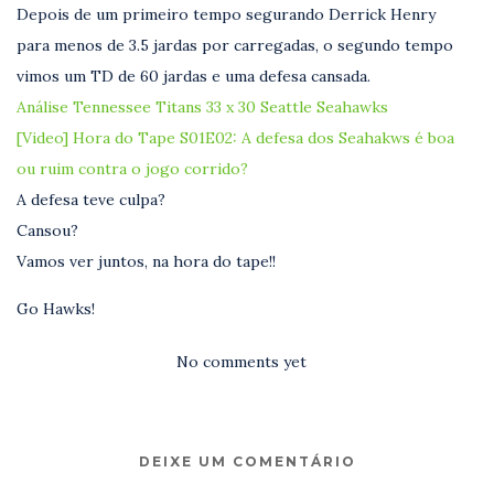
Depois de um primeiro tempo segurando Derrick Henry
para menos de 3.5 jardas por carregadas, o segundo tempo
vimos um TD de 60 jardas e uma defesa cansada.
Análise Tennessee Titans 33 x 30 Seattle Seahawks
[Video] Hora do Tape S01E02: A defesa dos Seahakws é boa
ou ruim contra o jogo corrido?
A defesa teve culpa?
Cansou?
Vamos ver juntos, na hora do tape!!
Go Hawks!
No comments yet
DEIXE UM COMENTÁRIO