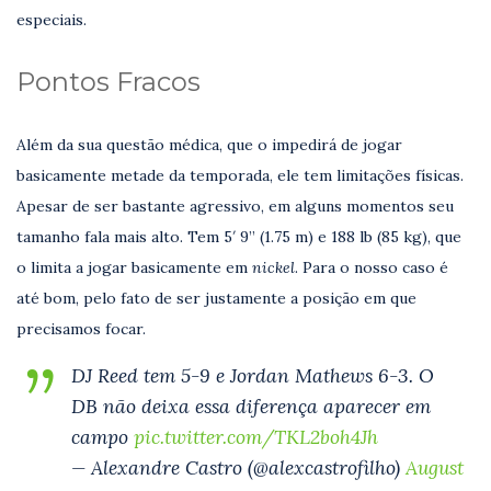
especiais.
Pontos Fracos
Além da sua questão médica, que o impedirá de jogar
basicamente metade da temporada, ele tem limitações físicas.
Apesar de ser bastante agressivo, em alguns momentos seu
tamanho fala mais alto. Tem 5′ 9” (1.75 m) e 188 lb (85 kg), que
o limita a jogar basicamente em
nickel
. Para o nosso caso é
até bom, pelo fato de ser justamente a posição em que
precisamos focar.
DJ Reed tem 5-9 e Jordan Mathews 6-3. O
DB não deixa essa diferença aparecer em
campo
pic.twitter.com/TKL2boh4Jh
— Alexandre Castro (@alexcastrofilho)
August