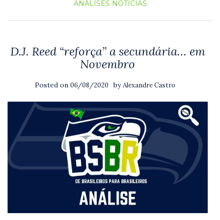
ANÁLISES
NOTICIAS
D.J. Reed “reforça” a secundária… em
Novembro
Posted on
by
06/08/2020
Alexandre Castro