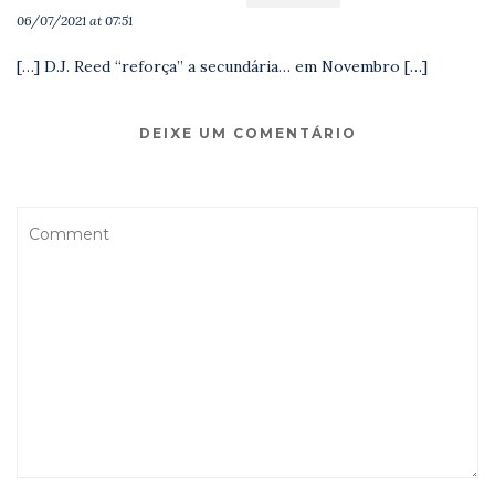
06/07/2021 at 07:51
[…] D.J. Reed “reforça” a secundária… em Novembro […]
DEIXE UM COMENTÁRIO