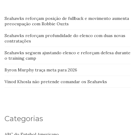
Seahawks reforçam posição de fullback e movimento aumenta
preocupação com Robbie Ouzts
Seahawks reforçam profundidade do elenco com duas novas
contratações
Seahawks seguem ajustando elenco e reforçam defesa durante
o training camp
Byron Murphy traça meta para 2026
Vinod Khosla não pretende comandar os Seahawks
Categorias
ABC do Futebol Americano