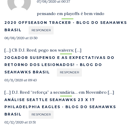
07/08/2020 at 00:37
pensando em playoffs é bem vindo
2020 OFFSEASON TRACKER - BLOG DO SEAHAWKS
BRASIL
RESPONDER
06/08/2020 at 13:50
[…] CB D.J. Reed, pego nos waivers; […]
JOGADOR SUSPENSO E AS EXPECTATIVAS DO
RETORNO DOS LESIONADOS! - BLOG DO
SEAHAWKS BRASIL
RESPONDER
03/11/2020 at 09:43
[…] D.J. Reed “reforça” a secundária… em Novembro […]
ANÁLISE SEATTLE SEAHAWKS 23 X 17
PHILADELPHIA EAGLES - BLOG DO SEAHAWKS
BRASIL
RESPONDER
02/12/2020 at 13:51