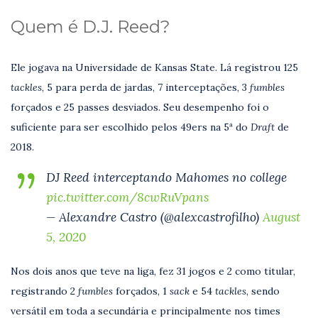
Quem é D.J. Reed?
Ele jogava na Universidade de Kansas State. Lá registrou 125
tackles
, 5 para perda de jardas, 7 interceptações, 3
fumbles
forçados e 25 passes desviados. Seu desempenho foi o
suficiente para ser escolhido pelos 49ers na 5ª do
Draft
de
2018.
DJ Reed interceptando Mahomes no college
pic.twitter.com/8cwRuVpans
— Alexandre Castro (@alexcastrofilho)
August
5, 2020
Nos dois anos que teve na liga, fez 31 jogos e 2 como titular,
registrando 2
fumbles
forçados, 1
sack
e 54
tackles
,
sendo
versátil em toda a secundária e principalmente nos times