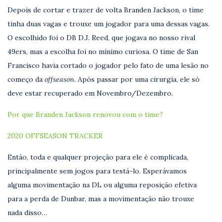
Depois de cortar e trazer de volta Branden Jackson, o time
tinha duas vagas e trouxe um jogador para uma dessas vagas.
O escolhido foi o DB D.J. Reed, que jogava no nosso rival
49ers, mas a escolha foi no mínimo curiosa. O time de San
Francisco havia cortado o jogador pelo fato de uma lesão no
começo da
offseason.
Após passar por uma cirurgia, ele só
deve estar recuperado em Novembro/Dezembro.
Por que Branden Jackson renovou com o time?
2020 OFFSEASON TRACKER
Então, toda e qualquer projeção para ele é complicada,
principalmente sem jogos para testá-lo. Esperávamos
alguma movimentação na DL ou alguma reposição efetiva
para a perda de Dunbar, mas a movimentação não trouxe
nada disso…