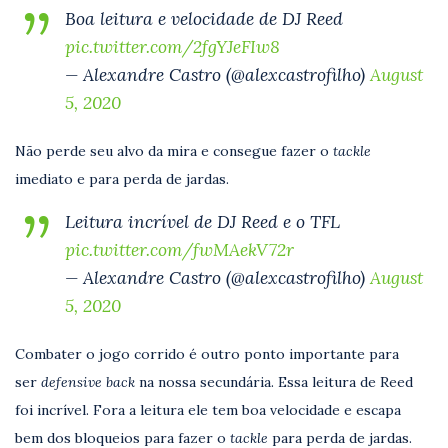
Boa leitura e velocidade de DJ Reed
pic.twitter.com/2fgYJeFIw8
— Alexandre Castro (@alexcastrofilho)
August
5, 2020
Não perde seu alvo da mira e consegue fazer o
tackle
imediato e para perda de jardas.
Leitura incrível de DJ Reed e o TFL
pic.twitter.com/fwMAekV72r
— Alexandre Castro (@alexcastrofilho)
August
5, 2020
Combater o jogo corrido é outro ponto importante para
ser
defensive back
na nossa secundária. Essa leitura de Reed
foi incrível. Fora a leitura ele tem boa velocidade e escapa
bem dos bloqueios para fazer o
tackle
para perda de jardas.