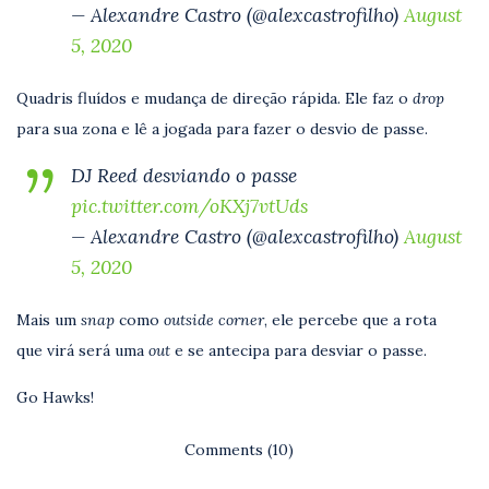
— Alexandre Castro (@alexcastrofilho)
August
5, 2020
Quadris fluídos e mudança de direção rápida. Ele faz o
drop
para sua zona e lê a jogada para fazer o desvio de passe.
DJ Reed desviando o passe
pic.twitter.com/oKXj7vtUds
— Alexandre Castro (@alexcastrofilho)
August
5, 2020
Mais um
snap
como
outside corner
, ele percebe que a rota
que virá será uma
out
e se antecipa para desviar o passe.
Go Hawks!
Comments (10)