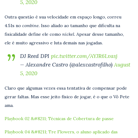
5, 2020
Outra questão é sua velocidade em espaço longo, correu
4.51s no
combine
. Isso aliado ao tamanho que dificulta na
fisicalidade define ele como
nickel.
Apesar desse tamanho,
ele é muito agressivo e luta demais nas jogadas.
DJ Reed DPI
pic.twitter.com/AYJR6Lvasj
— Alexandre Castro (@alexcastrofilho)
August
5, 2020
Claro que algumas vezes essa tentativa de compensar pode
gerar faltas. Mas esse jeito físico de jogar, é o que o Vô Pete
ama.
Playbook 02 &#8211; Técnicas de Cobertura de passe
Playbook 04 &#8211; Tre Flowers, o aluno aplicado das