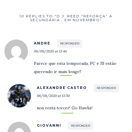
10 REPLIES TO “D.J. REED “REFORÇA” A
SECUNDÁRIA… EM NOVEMBRO”
ANDRE
RESPONDER
06/08/2020 at 13:44
Parece que esta temporada, PC e JS estão
querendo ir mais longe!!
ALEXANDRE CASTRO
RESPONDER
06/08/2020 at 13:50
nos resta torcer! Go Hawks!
GIOVANNI
RESPONDER