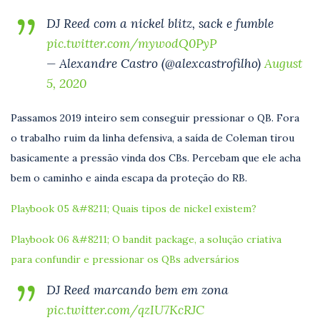
DJ Reed com a nickel blitz, sack e fumble
pic.twitter.com/mywodQ0PyP
— Alexandre Castro (@alexcastrofilho)
August
5, 2020
Passamos 2019 inteiro sem conseguir pressionar o QB. Fora
o trabalho ruim da linha defensiva, a saída de Coleman tirou
basicamente a pressão vinda dos CBs. Percebam que ele acha
bem o caminho e ainda escapa da proteção do RB.
Playbook 05 &#8211; Quais tipos de nickel existem?
Playbook 06 &#8211; O bandit package, a solução criativa
para confundir e pressionar os QBs adversários
DJ Reed marcando bem em zona
pic.twitter.com/qzIU7KcRJC