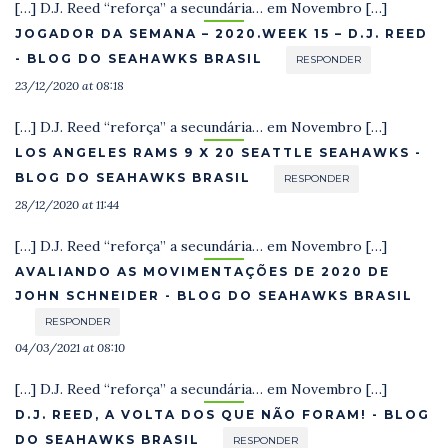
[…] D.J. Reed “reforça” a secundária… em Novembro […]
JOGADOR DA SEMANA – 2020.WEEK 15 – D.J. REED
- BLOG DO SEAHAWKS BRASIL
RESPONDER
23/12/2020 at 08:18
[…] D.J. Reed “reforça” a secundária… em Novembro […]
LOS ANGELES RAMS 9 X 20 SEATTLE SEAHAWKS -
BLOG DO SEAHAWKS BRASIL
RESPONDER
28/12/2020 at 11:44
[…] D.J. Reed “reforça” a secundária… em Novembro […]
AVALIANDO AS MOVIMENTAÇÕES DE 2020 DE
JOHN SCHNEIDER - BLOG DO SEAHAWKS BRASIL
RESPONDER
04/03/2021 at 08:10
[…] D.J. Reed “reforça” a secundária… em Novembro […]
D.J. REED, A VOLTA DOS QUE NÃO FORAM! - BLOG
DO SEAHAWKS BRASIL
RESPONDER