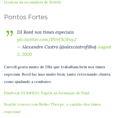
técnicas da secundária de Seattle
Pontos Fortes
DJ Reed nos times especiais
pic.twitter.com/PVrCh5Fuy2
— Alexandre Castro (@alexcastrofilho)
August
5, 2020
Carroll gosta muito de DBs que trabalham bem nos times
especiais. Reed faz isso muito bem, tanto retornando chutes,
como ajudando a combater.
Playbook 01 &#8211; Papéis na formação de Punt
Seattle renova com Neiko Thorpe, o capitão dos times
especiais!