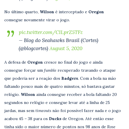
No último quarto,
Wilson
é interceptado e
Oregon
consegue novamente virar o jogo.
pic.twitter.com/CILprZ5TFz
— Blog do Seahawks Brasil (Cortes)
(@blogcortes)
August 5, 2020
A defesa de
Oregon
cresce no final do jogo e ainda
consegue forçar um
fumble
recuperado travando o ataque
que poderia ser a reação dos
Badgers
. Com a bola na mão
faltando pouco mais de quatro minutos, só bastava gastar
relógio.
Wilson
ainda consegue receber a bola faltando 20
segundos no relógio e consegue levar até a linha de 25
jardas, mas sem
timeouts
não foi possível fazer nada e o jogo
acabou 45 – 38 para os
Ducks
de Oregon. Até então esse
tinha sido o maior número de pontos nos 98 anos de
Rose