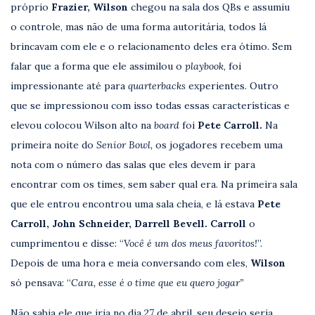
próprio
Frazier, Wilson
chegou na sala dos QBs e assumiu
o controle, mas não de uma forma autoritária, todos lá
brincavam com ele e o relacionamento deles era ótimo. Sem
falar que a forma que ele assimilou o
playbook
, foi
impressionante até para
quarterbacks
experientes. Outro
que se impressionou com isso todas essas características e
elevou colocou Wilson alto na
board
foi
Pete Carroll.
Na
primeira noite do
Senior Bowl,
os jogadores recebem uma
nota com o número das salas que eles devem ir para
encontrar com os times, sem saber qual era. Na primeira sala
que ele entrou encontrou uma sala cheia, e lá estava
Pete
Carroll, John Schneider, Darrell Bevell. Carroll
o
cumprimentou e disse: “
Você é um dos meus favoritos!
”.
Depois de uma hora e meia conversando com eles,
Wilson
só pensava: “
Cara, esse é o time que eu quero jogar”
Não sabia ele que iria no dia 27 de abril, seu desejo seria