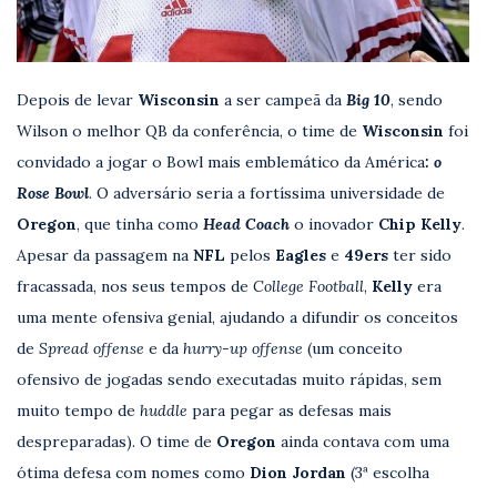
Depois de levar
Wisconsin
a ser campeã da
Big 10
, sendo
Wilson o melhor QB da conferência, o time de
Wisconsin
foi
convidado a jogar o Bowl mais emblemático da América
: o
Rose Bowl
. O adversário seria a fortíssima universidade de
Oregon
, que tinha como
Head Coach
o inovador
Chip Kelly
.
Apesar da passagem na
NFL
pelos
Eagles
e
49ers
ter sido
fracassada, nos seus tempos de
College Football
,
Kelly
era
uma mente ofensiva genial, ajudando a difundir os conceitos
de
Spread offense
e da
hurry-up offense
(um conceito
ofensivo de jogadas sendo executadas muito rápidas, sem
muito tempo de
huddle
para pegar as defesas mais
despreparadas). O time de
Oregon
ainda contava com uma
ótima defesa com nomes como
Dion Jordan
(3ª escolha