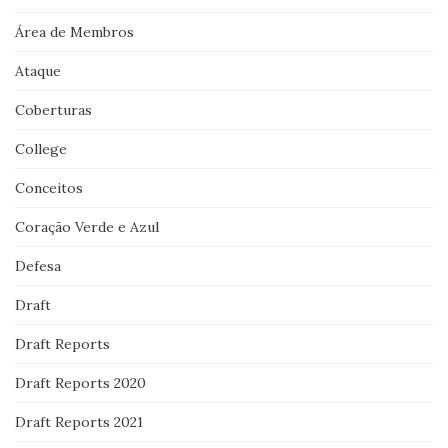
Área de Membros
Ataque
Coberturas
College
Conceitos
Coração Verde e Azul
Defesa
Draft
Draft Reports
Draft Reports 2020
Draft Reports 2021