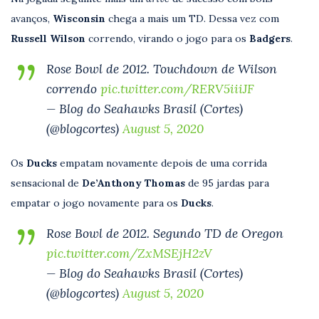
avanços,
Wisconsin
chega a mais um TD. Dessa vez com
Russell Wilson
correndo, virando o jogo para os
Badgers
.
Rose Bowl de 2012. Touchdown de Wilson
correndo
pic.twitter.com/RERV5iiiJF
— Blog do Seahawks Brasil (Cortes)
(@blogcortes)
August 5, 2020
Os
Ducks
empatam novamente depois de uma corrida
sensacional de
De’Anthony
Thomas
de 95 jardas para
empatar o jogo novamente para os
Ducks
.
Rose Bowl de 2012. Segundo TD de Oregon
pic.twitter.com/ZxMSEjH2zV
— Blog do Seahawks Brasil (Cortes)
(@blogcortes)
August 5, 2020