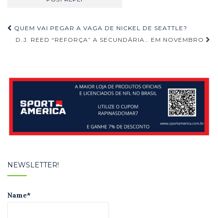
Navegação
QUEM VAI PEGAR A VAGA DE NICKEL DE SEATTLE?
de
D.J. REED “REFORÇA” A SECUNDÁRIA… EM NOVEMBRO
Post
NEWSLETTER!
Name*