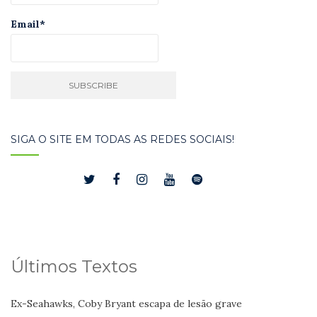
Email*
SIGA O SITE EM TODAS AS REDES SOCIAIS!
Últimos Textos
Ex-Seahawks, Coby Bryant escapa de lesão grave