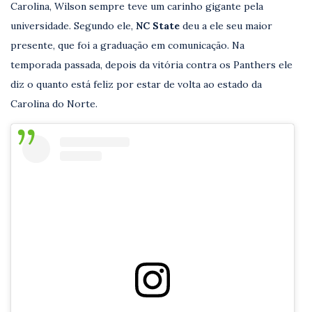
Carolina, Wilson sempre teve um carinho gigante pela
universidade. Segundo ele,
NC State
deu a ele seu maior
presente, que foi a graduação em comunicação. Na
temporada passada, depois da vitória contra os Panthers ele
diz o quanto está feliz por estar de volta ao estado da
Carolina do Norte.