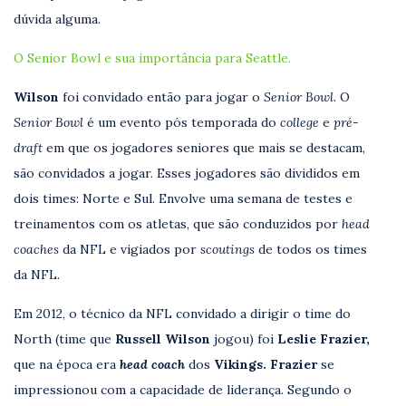
dúvida alguma.
O Senior Bowl e sua importância para Seattle.
Wilson
foi convidado então para jogar o
Senior
Bowl
. O
Senior Bowl
é um evento pós temporada do
college
e
pré-
draft
em que os jogadores seniores que mais se destacam,
são convidados a jogar. Esses jogadores são divididos em
dois times: Norte e Sul. Envolve uma semana de testes e
treinamentos com os atletas, que são conduzidos por
head
coaches
da NFL e vigiados por
scoutings
de todos os times
da NFL.
Em 2012, o técnico da NFL convidado a dirigir o time do
North (time que
Russell
Wilson
jogou) foi
Leslie Frazier,
que na época era
head
coach
dos
Vikings. Frazier
se
impressionou com a capacidade de liderança. Segundo o