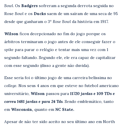
Bowl.
Os
Badgers
sofreram a segunda derrota seguida no
Rose
Bowl
e os
Ducks
saem de um saíram de uma seca de 95
desde que ganharam o 3º
Rose Bowl
da história em 1917.
Wilson
ficou decepcionado no fim do jogo porque os
árbitros terminaram o jogo antes de ele conseguir fazer o
spike
para parar o relógio e tentar mais uma vez com 1
segundo faltando. Segundo ele, ele era capaz de capitalizar
com esse segundo (disso a gente não duvida).
Esse seria foi o último jogo de uma carreira belíssima no
college
. Nos seus 4 anos em que esteve no futebol americano
universitário,
Wilson
passou para
11720 jardas e 109 TDs e
correu 1481 jardas e para 24 Tds
. Sendo emblemático, tanto
em
Wisconsin,
quanto em
NC State.
Apesar de não ter sido aceito no seu último ano em North