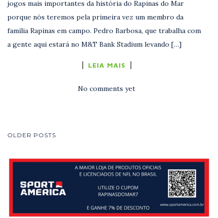
jogos mais importantes da história do Rapinas do Mar
porque nós teremos pela primeira vez um membro da
família Rapinas em campo. Pedro Barbosa, que trabalha com
a gente aqui estará no M&T Bank Stadium levando […]
LEIA MAIS
No comments yet
NAVEGAÇÃO
OLDER POSTS
DE
POSTS