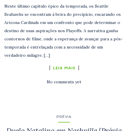
Neste último capítulo épico da temporada, os Seattle
Seahawks se encontram à beira do precipício, encarando os
Arizona Cardinals em um confronto que pode determinar o
destino de suas aspirações nos Playoffs. A narrativa ganha
contornos de filme, onde a esperança de avançar para a pós-
temporada é entrelaçada com a necessidade de um
verdadeiro milagre. […]
LEIA MAIS
No comments yet
PRÉVIA
Duelo Natalino em Nashville [Prévia