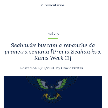
2 Comentários
PRÉVIA
Seahawks buscam a revanche da
primeira semana [Previa Seahawks x
Rams Week 11]
Posted on
by
17/11/2023
Otávio Freitas