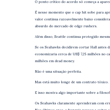
O ponto crítico do acordo só começa a apare
É nesse momento que o cap hit sobe para apr
valor continua razoavelmente baixo consideran
absurdo do mercado de edge rushers.
Além disso, Seattle continua protegido mesm
Se os Seahawks decidirem cortar Hall antes da
economizaria cerca de US$ 7,25 milhões no c
milhões em dead money.
Não é uma situação perfeita.
Mas está muito longe de um contrato tóxico.
E isso mostra algo importante sobre a filosof
Os Seahawks claramente aprenderam com erro