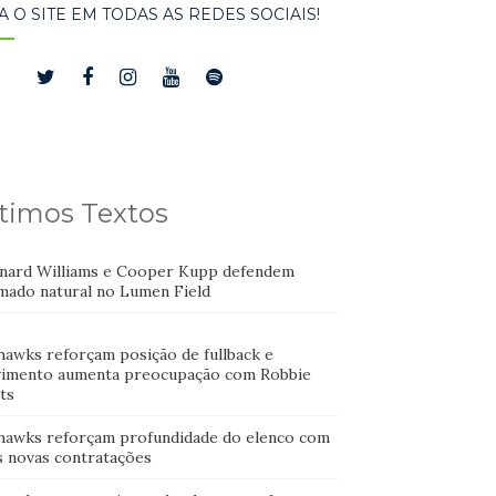
A O SITE EM TODAS AS REDES SOCIAIS!
timos Textos
nard Williams e Cooper Kupp defendem
mado natural no Lumen Field
hawks reforçam posição de fullback e
imento aumenta preocupação com Robbie
ts
hawks reforçam profundidade do elenco com
s novas contratações