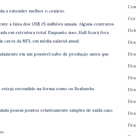
Con
da a entender melhor o cenário.
Cor
ente a faixa dos US$ 25 milhões anuais. Alguns contratos
Def
 em estrutura total. Enquanto isso, Hall ficará fora
 caros da NFL em média salarial anual.
Dra
Dra
padamente em um possível salto de produção antes que
Dra
Dra
z esteja escondido na forma como os Seahawks
Dra
Dra
 ainda possui pontos relativamente simples de saída caso
Dra
Dra
so.