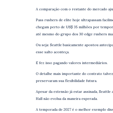
A comparação com o restante do mercado aju
Pass rushers de elite hoje ultrapassam facilm
chegam perto de US$ 35 milhões por temporada
até mesmo do grupo dos 30 edge rushers mais
Ou seja: Seattle basicamente apostou anteci
esse salto aconteça.
E fez isso pagando valores intermediários.
O detalhe mais importante do contrato talve
preservaram sua flexibilidade futura.
Apesar da extensão já estar assinada, Seattle
Hall não evolua da maneira esperada.
A temporada de 2027 é o melhor exemplo dis