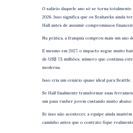
O salário daquele ano só se torna totalmente
2026. Isso significa que os Seahawks ainda te
Hall antes de assumir compromissos financei
Na prática, a franquia comprou mais um ano de
E mesmo em 2027, o impacto segue muito baix
de US$ 7,5 milhões, número que continua ext
moderna.
Isso cria um cenário quase ideal para Seattle.
Se Hall finalmente transformar suas ferramen
um pass rusher jovem custando muito abaixo
Se isso não acontecer, a equipe ainda mantém
caminho antes que o contrato fique realment