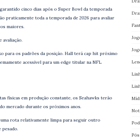
Dra
 garantido cinco dias após o Super Bowl da temporada
Dra
rão praticamente toda a temporada de 2026 para avaliar
Fan
ros maiores.
Jog
 avaliação.
Jog
o para os padrões da posição. Hall terá cap hit próximo
Len
remamente acessível para um edge titular na NFL
Lin
Lin
tas físicas em produção constante, os Seahawks terão
Míd
 do mercado durante os próximos anos.
Not
 uma rota relativamente limpa para seguir outro
Pod
e pesado.
Pós