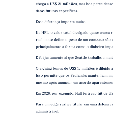
chega a
US$ 21 milhões
, mas boa parte dess
datas futuras específicas.
Essa diferença importa muito.
Na NFL, o valor total divulgado quase nunca 
realmente define o peso de um contrato são o
principalmente a forma como o dinheiro impac
E foi justamente aí que Seattle trabalhou mui
O signing bonus de US$ 13 milhões é diluído a
Isso permite que os Seahawks mantenham imp
mesmo após anunciar um acordo aparentemen
Em 2026, por exemplo, Hall terá cap hit de US
Para um edge rusher titular em uma defesa 
administrável.