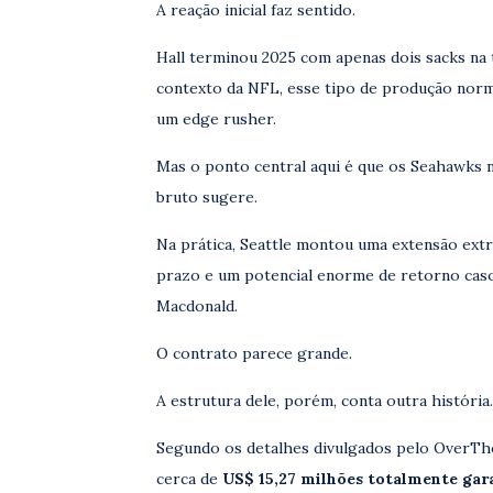
A reação inicial faz sentido.
Hall terminou 2025 com apenas dois sacks na
contexto da NFL, esse tipo de produção norm
um edge rusher.
Mas o ponto central aqui é que os Seahawks 
bruto sugere.
Na prática, Seattle montou uma extensão extr
prazo e um potencial enorme de retorno caso
Macdonald.
O contrato parece grande.
A estrutura dele, porém, conta outra história.
Segundo os detalhes divulgados pelo OverTh
cerca de
US$ 15,27 milhões totalmente gara