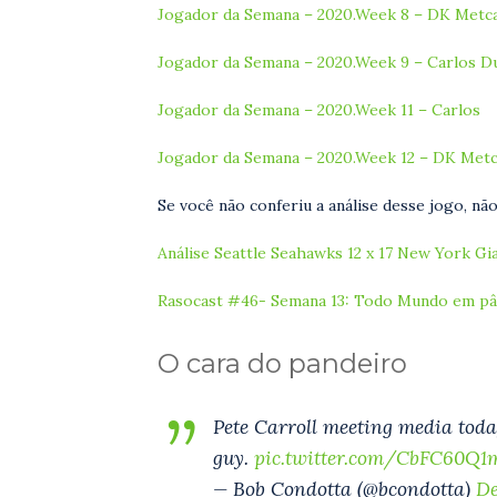
Jogador da Semana – 2020.Week 8 – DK Metcal
Jogador da Semana – 2020.Week 9 – Carlos D
Jogador da Semana – 2020.Week 11 – Carlos
Jogador da Semana – 2020.Week 12 – DK Metca
Se você não conferiu a análise desse jogo, n
Análise Seattle Seahawks 12 x 17 New York Gi
Rasocast #46- Semana 13: Todo Mundo em pâ
O cara do pandeiro
Pete Carroll meeting media toda
guy.
pic.twitter.com/CbFC60Q1
— Bob Condotta (@bcondotta)
De