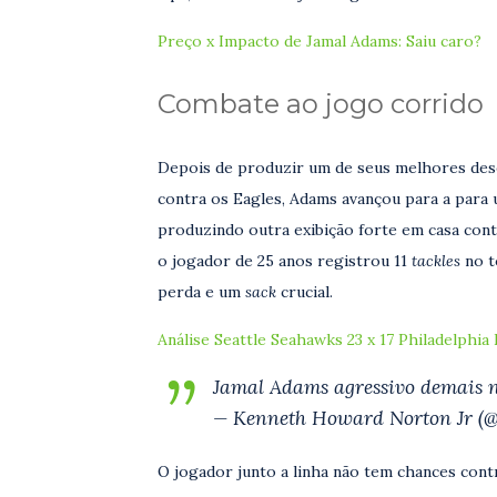
Preço x Impacto de Jamal Adams: Saiu caro?
Combate ao jogo corrido
Depois de produzir um de seus melhores des
contra os Eagles, Adams avançou para a para 
produzindo outra exibição forte em casa cont
o jogador de 25 anos registrou 11
tackles
no t
perda e um
sack
crucial.
Análise Seattle Seahawks 23 x 17 Philadelphia
Jamal Adams agressivo demais n
— Kenneth Howard Norton Jr (@a
O jogador junto a linha não tem chances contr