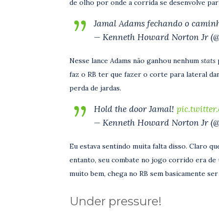
de olho por onde a corrida se desenvolve para
Jamal Adams fechando o camin
— Kenneth Howard Norton Jr (@a
Nesse lance Adams não ganhou nenhum
stats
p
faz o RB ter que fazer o corte para lateral 
perda de jardas.
Hold the door Jamal!
pic.twitt
— Kenneth Howard Norton Jr (@a
Eu estava sentindo muita falta disso. Claro 
entanto, seu combate no jogo corrido era de u
muito bem, chega no RB sem basicamente ser
Under pressure!