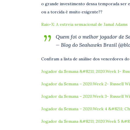
o grande investimento dessa temporada ser e
ou a torcida é muito exigente??
Raio-X: A estreia sensacional de Jamal Adams
Quem foi o melhor jogador de Se
— Blog do Seahawks Brasil (@b
Confiram a lista de análise dos vencedores d
Jogador da Semana &#8211; 2020.Week 1- Russ
Jogador da Semana – 2020.Week 2- Russell Wil
Jogador da Semana – 2020.Week 3- Russell Wil
Jogador da Semana – 2020.Week 4 &#8211; Ch
Jogador da Semana &#8211; 2020.Week 5 &#82