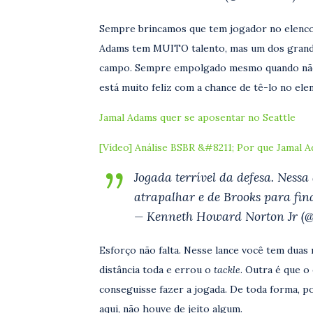
Sempre brincamos que tem jogador no elenco 
Adams tem MUITO talento, mas um dos grandes
campo. Sempre empolgado mesmo quando não 
está muito feliz com a chance de tê-lo no el
Jamal Adams quer se aposentar no Seattle
[Vídeo] Análise BSBR &#8211; Por que Jamal Ad
Jogada terrível da defesa. Nessa
atrapalhar e de Brooks para fin
— Kenneth Howard Norton Jr (@a
Esforço não falta. Nesse lance você tem duas
distância toda e errou o
tackle
. Outra é que o
conseguisse fazer a jogada. De toda forma, p
aqui, não houve de jeito algum.