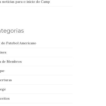
 notícias para o início do Camp
tegorias
 do Futebol Americano
ises
a de Membros
que
erturas
lege
ceitos