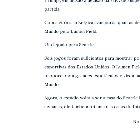
Trump”, em alusão à decisão da FIFA de suspe
partida.
Com a vitória, a Bélgica avançou às quartas d
Mundo pelo Lumen Field.
Um legado para Seattle
Seis jogos foram suficientes para mostrar po
esportivas dos Estados Unidos. O Lumen Field
proporcionou grandes espetáculos e viveu m
Mundo.
Agora, o estádio volta a ser a casa do Seattl
semanas, ele também foi uma das casas do fut
No