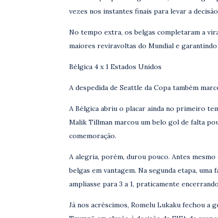
vezes nos instantes finais para levar a decisã
No tempo extra, os belgas completaram a vira
maiores reviravoltas do Mundial e garantindo 
Bélgica 4 x 1 Estados Unidos
A despedida de Seattle da Copa também marco
A Bélgica abriu o placar ainda no primeiro te
Malik Tillman marcou um belo gol de falta po
comemoração.
A alegria, porém, durou pouco. Antes mesmo d
belgas em vantagem. Na segunda etapa, uma f
ampliasse para 3 a 1, praticamente encerrando
Já nos acréscimos, Romelu Lukaku fechou a g