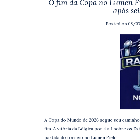
O fim da Copa no Lumen Fie
após sei
Posted on
08/0
A Copa do Mundo de 2026 segue seu caminho r
fim. A vitória da Bélgica por 4 a 1 sobre os Es
partida do torneio no Lumen Field.