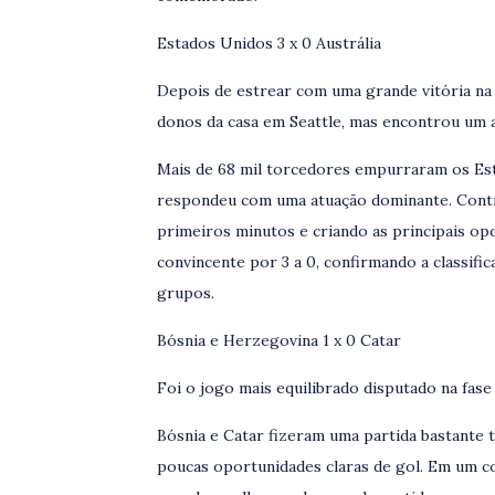
Estados Unidos 3 x 0 Austrália
Depois de estrear com uma grande vitória na 
donos da casa em Seattle, mas encontrou um 
Mais de 68 mil torcedores empurraram os Esta
respondeu com uma atuação dominante. Contr
primeiros minutos e criando as principais op
convincente por 3 a 0, confirmando a classifi
grupos.
Bósnia e Herzegovina 1 x 0 Catar
Foi o jogo mais equilibrado disputado na fase
Bósnia e Catar fizeram uma partida bastante
poucas oportunidades claras de gol. Em um c