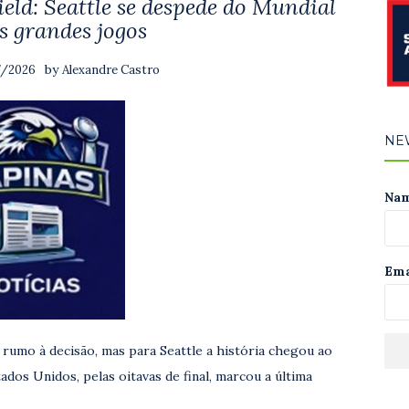
ld: Seattle se despede do Mundial
s grandes jogos
by
7/2026
Alexandre Castro
NE
Na
Ema
umo à decisão, mas para Seattle a história chegou ao
tados Unidos, pelas oitavas de final, marcou a última