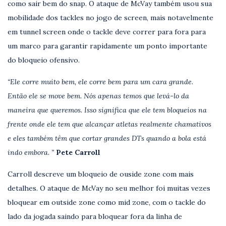
como sair bem do snap. O ataque de McVay também usou sua
mobilidade dos tackles no jogo de screen, mais notavelmente
em tunnel screen onde o tackle deve correr para fora para
um marco para garantir rapidamente um ponto importante
do bloqueio ofensivo.
“Ele corre muito bem, ele corre bem para um cara grande.
Então ele se move bem. Nós apenas temos que levá-lo da
maneira que queremos. Isso significa que ele tem bloqueios na
frente onde ele tem que alcançar atletas realmente chamativos
e eles também têm que cortar grandes DTs quando a bola está
indo embora. ”
Pete Carroll
Carroll descreve um bloqueio de ouside zone com mais
detalhes. O ataque de McVay no seu melhor foi muitas vezes
bloquear em outside zone como mid zone, com o tackle do
lado da jogada saindo para bloquear fora da linha de