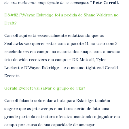
ele era realmente empolgante de se conseguir. ”
Pete Carroll.
D&#8217;Wayne Eskridge foi a pedida de Shane Waldron no
Draft?
Carroll aqui está essencialmente enfatizando que os
Seahawks vão querer estar com o pacote 11, no caso com 3
recebedores em campo, na maioria dos snaps, com o mesmo
trio de wide receivers em campo – DK Metcalf, Tyler
Lockett e D’Wayne Eskridge – e o mesmo tight end Gerald
Everett.
Gerald Everett vai salvar o grupo de TEs?
Carroll falando sobre dar a bola para Eskridge também
sugere que as jet sweeps e motions serão de fato uma
grande parte da estrutura ofensiva, mantendo o jogador em
campo por causa de sua capacidade de ameaçar