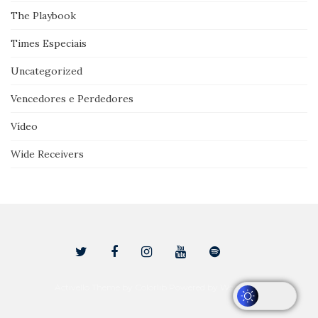
The Playbook
Times Especiais
Uncategorized
Vencedores e Perdedores
Vídeo
Wide Receivers
Activello Theme by
Colorlib
Powered by
WordPress