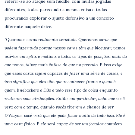
referir-se ao ataque sem huddle, com muitas jogadas
diferentes, todas parecendo a mesma coisa e todas
procurando explorar o ajuste defensivo a um conceito
diferente naquele drive.
“Queremos caras realmente versáteis. Queremos caras que
podem fazer tudo porque nossos caras têm que bloquear, vamos
usá-los em splits e motions e todos os tipos de posições, mais do
que temos, talvez mais ênfase do que no passado. E isso exige
que esses caras sejam capazes de fazer uma série de coisas, e
isso significa que eles têm que reconhecer fronts e quem é
quem, linebackers e DBs e todo esse tipo de coisa enquanto
realizam suas atribuições. Então, em particular, acho que você
verá com o tempo, quando vocês tiverem a chance de ver
D’Wayne, você verá que ele pode fazer muito de tudo isso. Ele é
uma cara físico. E ele será capaz de ser um jogador completo.