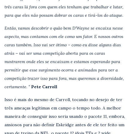
três caras lá fora com quem eles tenham que trabalhar e lutar,
para que eles não possam dobrar os caras e tirá-los do ataque.
Então, vamos descobrir o quão bem D’Wayne se encaixa nesse
aspecto, mas contamos com ele como um fator. E nossos outros
caras também. Isso vai ser ótimo – como eu disse alguns dias
atrás – vai ser uma competição aberta para os caras
mostrarem onde eles se encaixam e estamos esperando para
permitir que esse surgimento ocorra e animados para ver a
competição trazer isso para fora, mas queremos a diversidade,
certamente. ”
Pete Carroll
Isso é mais do mesmo de Carroll, tocando no desejo de ter
três ameaças legítimas em campo o tempo todo. A melhor
maneira de conseguir isso seria usando o pacote 11, embora,
ansiosos para não definir Eskridge antes de ele ter feito um
snap de treino da NFL, o pacote 12 (dois TEs e 2 wide