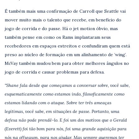
É também mais uma confirmação de Carroll que Seattle vai
mover muito mais o talento que recebe, em benefício do
jogo de corrida e do passe. Há o jet motion óbvio, mas
também pense em como os Rams implantaram seus
recebedores em espaços estreitos e confundiram quem está
preso ao núcleo de formação em um alinhamento de ‘wing’.
McVay também mudou bem para obter melhores ângulos no
jogo de corrida e causar problemas para defesa.
“Shane fala desde que começamos a conversar sobre, você sabe,
esquematicamente como estamos indo, filosoficamente como
estamos lidando com o ataque. Sobre ter três ameaças
legítimas, você sabe, em situações de passe. Portanto, uma
defesa não pode prendê-lo. E foi um dos motivos que o Gerald
(Everett) foi tão bom para nós, foi uma grande aquisição para
nós na offseason, para nos ajudar. Mas sempre queremos ter