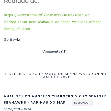
Retirado de:
https://www.si.com/nfl/seahawks/news/what-we-
learned-about-new-seahawks-oc-shane-waldrons-offense-
during-nfl-draft
Go Hawks!
Comments (11)
11 REPLIES TO “O IMPACTO DE SHANE WALDRON NO
DRAFT DE 2021”
ANÁLISE LOS ANGELES CHARGERS 0 X 27 SEATTLE
SEAHAWKS - RAPINAS DO MAR
RESPONDER
30/08/2021 at 19:36