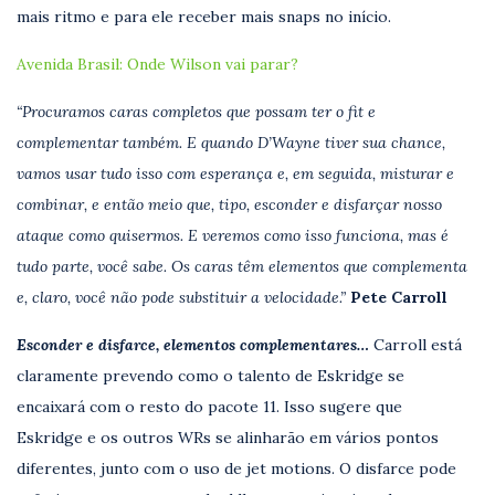
mais ritmo e para ele receber mais snaps no início.
Avenida Brasil: Onde Wilson vai parar?
“Procuramos caras completos que possam ter o fit e
complementar também. E quando D’Wayne tiver sua chance,
vamos usar tudo isso com esperança e, em seguida, misturar e
combinar, e então meio que, tipo, esconder e disfarçar nosso
ataque como quisermos. E veremos como isso funciona, mas é
tudo parte, você sabe. Os caras têm elementos que complementa
e, claro, você não pode substituir a velocidade.”
Pete Carroll
Esconder e disfarce, elementos complementares…
Carroll está
claramente prevendo como o talento de Eskridge se
encaixará com o resto do pacote 11. Isso sugere que
Eskridge e os outros WRs se alinharão em vários pontos
diferentes, junto com o uso de jet motions. O disfarce pode