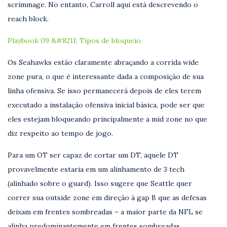
scrimmage. No entanto, Carroll aqui está descrevendo o
reach block.
Playbook 09 &#8211; Tipos de bloqueio
Os Seahawks estão claramente abraçando a corrida wide
zone pura, o que é interessante dada a composição de sua
linha ofensiva. Se isso permanecerá depois de eles terem
executado a instalação ofensiva inicial básica, pode ser que
eles estejam bloqueando principalmente a mid zone no que
diz respeito ao tempo de jogo.
Para um OT ser capaz de cortar um DT, aquele DT
provavelmente estaria em um alinhamento de 3 tech
(alinhado sobre o guard). Isso sugere que Seattle quer
correr sua outside zone em direção à gap B que as defesas
deixam em frentes sombreadas – a maior parte da NFL se
alinha predominantemente em frentes sombreadas.