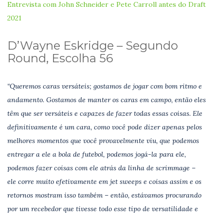
Entrevista com John Schneider e Pete Carroll antes do Draft
2021
D’Wayne Eskridge – Segundo
Round, Escolha 56
“Queremos caras versáteis; gostamos de jogar com bom ritmo e
andamento. Gostamos de manter os caras em campo, então eles
têm que ser versáteis e capazes de fazer todas essas coisas. Ele
definitivamente é um cara, como você pode dizer apenas pelos
melhores momentos que você provavelmente viu, que podemos
entregar a ele a bola de futebol, podemos jogá-la para ele,
podemos fazer coisas com ele atrás da linha de scrimmage –
ele corre muito efetivamente em jet sweeps e coisas assim e os
retornos mostram isso também – então, estávamos procurando
por um recebedor que tivesse todo esse tipo de versatilidade e