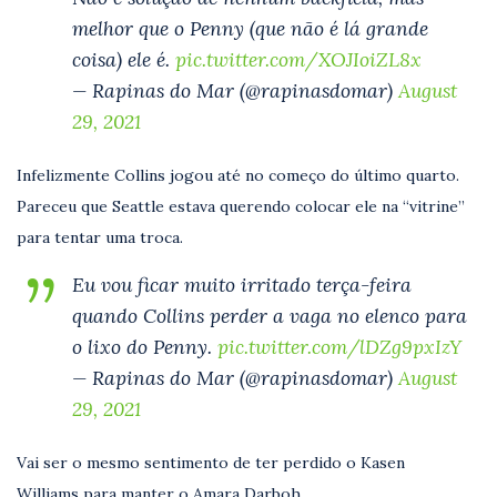
melhor que o Penny (que não é lá grande
coisa) ele é.
pic.twitter.com/XOJIoiZL8x
— Rapinas do Mar (@rapinasdomar)
August
29, 2021
Infelizmente Collins jogou até no começo do último quarto.
Pareceu que Seattle estava querendo colocar ele na “vitrine”
para tentar uma troca.
Eu vou ficar muito irritado terça-feira
quando Collins perder a vaga no elenco para
o lixo do Penny.
pic.twitter.com/lDZg9pxIzY
— Rapinas do Mar (@rapinasdomar)
August
29, 2021
Vai ser o mesmo sentimento de ter perdido o Kasen
Williams para manter o Amara Darboh.