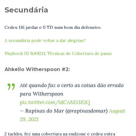
Secundária
Cedeu 116 jardas e 0 TD num bom dia defensivo.
A secundária pode voltar a dar alegrias?
Playbook 02 &#8211; Técnicas de Cobertura de passe
Ahkello Witherspoon #2:
Até quando faz o certo as coisas dão errado
para Witherspoon
pic.twitter.com/ldCAM53E1Q
— Rapinas do Mar (@rapinasdomar)
August
29, 2021
2 tackles, fez uma cobertura na endzone e cedeu outra