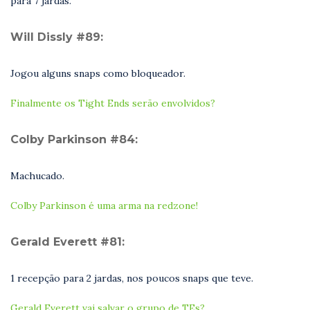
para 7 jardas.
Will Dissly #89:
Jogou alguns snaps como bloqueador.
Finalmente os Tight Ends serão envolvidos?
Colby Parkinson #84:
Machucado.
Colby Parkinson é uma arma na redzone!
Gerald Everett #81:
1 recepção para 2 jardas, nos poucos snaps que teve.
Gerald Everett vai salvar o grupo de TEs?