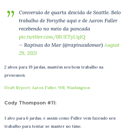
Conversão de quarta descida de Seattle. Belo
trabalho de Forsythe aqui e de Aaron Fuller
recebendo no meio da pancada
pic.twitter.com/0lUETyUq1Q
— Rapinas do Mar (@rapinasdomar)
August
29, 2021
2 alvos para 19 jardas, mantém seu bom trabalho na
preseason.
Draft Report: Aaron Fuller, WR, Washington
Cody Thompson #11:
1 alvo para 6 jardas, e assim como Fuller vem fazendo seu
trabalho para tentar se manter no time.