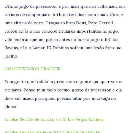
Último jogo da preseason, e por mais que não valha nada em
termos de campeonato, foi bom terminar com uma vitória e
uma vitória de zero. Graças ao bom Deus, Pete Carroll
voltou atrás e não colocou titulares importantes no jogo,
vale lembrar que um pouco antes do nosso jogo o RB dos
Ravens, não o Lamar, JK Dobbins sofreu uma lesão forte no
joelho.
2021 OFFSEASON TRACKER
Tem gente que “odeia” a preseason e gente que quer ver os
titulares. Penso num meio termo, gosto da preseason e ela
deve ser usada para quem precisa lutar por uma vaga no
elenco.
Análise Seattle Seahawks 7 x 20 Las Vegas Raiders
Análise Denver Broncos 30 x 3 Seattle Seahawks