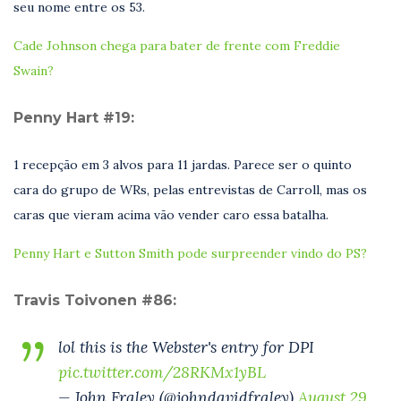
seu nome entre os 53.
Cade Johnson chega para bater de frente com Freddie
Swain?
Penny Hart #19:
1 recepção em 3 alvos para 11 jardas. Parece ser o quinto
cara do grupo de WRs, pelas entrevistas de Carroll, mas os
caras que vieram acima vão vender caro essa batalha.
Penny Hart e Sutton Smith pode surpreender vindo do PS?
Travis Toivonen #86:
lol this is the Webster's entry for DPI
pic.twitter.com/28RKMx1yBL
— John Fraley (@johndavidfraley)
August 29,