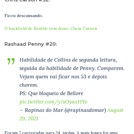
Ficou descansando.
O backfield de Seattle tem dono: Chris Carson
Rashaad Penny #20:
Habilidade de Collins de segunda leitura,
seguida da habilidade de Penny. Comparem.
Vejam quem vai ficar nos 53 e depois
chorem.
PS: Que bloqueio de Bellore
pic.twitter.com/y7sOyaxHYo
— Rapinas do Mar (@rapinasdomar)
August
29, 2021
Foram 7 carregadas para 24 jardas. A mais longa foi uma