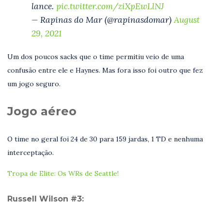
lance.
pic.twitter.com/ziXpEwLlNJ
— Rapinas do Mar (@rapinasdomar)
August
29, 2021
Um dos poucos sacks que o time permitiu veio de uma
confusão entre ele e Haynes. Mas fora isso foi outro que fez
um jogo seguro.
Jogo aéreo
O time no geral foi 24 de 30 para 159 jardas, 1 TD e nenhuma
interceptação.
Tropa de Elite: Os WRs de Seattle!
Russell Wilson #3: