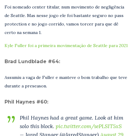
Foi nomeado center titular, num movimento de negligência
de Seattle. Mas nesse jogo ele foi bastante seguro no pass
protection e no jogo corrido, vamos torcer para que dê
certo na semana 1.
Kyle Fuller foi a primeira movimentação de Seattle para 2021
Brad Lundblade #64:
Assumiu a vaga de Fuller e manteve o bom trabalho que teve
durante a preseason.
Phil Haynes #60:
Phil Haynes had a great game. Look at him
solo this block.
pic.twitter.com/sePLSIT5xS
— Jared Stanger (@JaredStanger)
August 29,