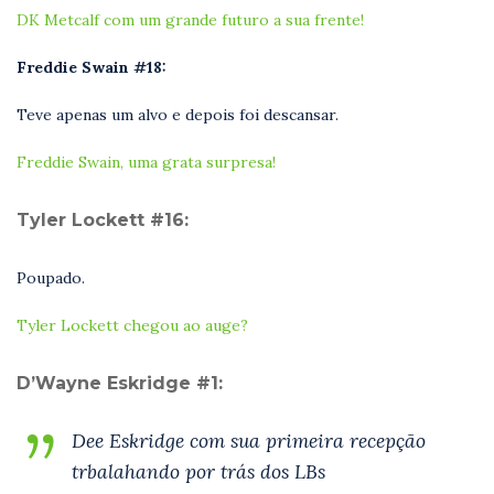
DK Metcalf com um grande futuro a sua frente!
Freddie Swain #18:
Teve apenas um alvo e depois foi descansar.
Freddie Swain, uma grata surpresa!
Tyler Lockett #16:
Poupado.
Tyler Lockett chegou ao auge?
D’Wayne Eskridge #1:
Dee Eskridge com sua primeira recepção
trbalahando por trás dos LBs