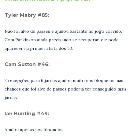
Tyler Mabry #85:
Não foi alvo de passes e ajudou bastante no jogo corrido.
Com Parkinson ainda precisando se recuperar, ele pode
aparecer na primeira lista dos 53.
Cam Sutton #46:
2 recepções para 6 jardas ajudou muito nos bloqueios, nas
chances que foi alvo de passes poderia ter conseguido mais
jardas.
Ian Bunting #49:
Ajudou apenas nos bloqueios.