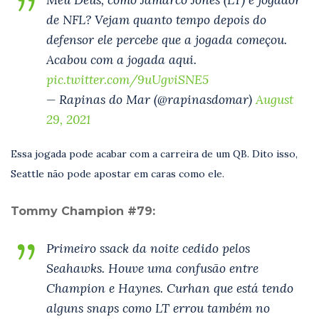
de NFL? Vejam quanto tempo depois do
defensor ele percebe que a jogada começou.
Acabou com a jogada aqui.
pic.twitter.com/9uUgviSNE5
— Rapinas do Mar (@rapinasdomar)
August
29, 2021
Essa jogada pode acabar com a carreira de um QB. Dito isso,
Seattle não pode apostar em caras como ele.
Tommy Champion #79:
Primeiro ssack da noite cedido pelos
Seahawks. Houve uma confusão entre
Champion e Haynes. Curhan que está tendo
alguns snaps como LT errou também no