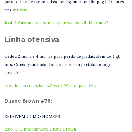
para o time de treinos, isso se algum time não pegá-lo antes
nos
waivers
.
Josh Johnson consegue vaga nesse backfield lotado?
Linha ofensiva
Cedeu 2
sacks
e 4
tackles
para perda de jardas, além de 4 qb
hits. Conseguiu ajudar bem mais nessa partida no jogo
corrido.
Atenderam as reclamações de Wilson para OL?
Duane Brown #76:
RENOVEM COM O HOMEM!
Raio-X: O interminável Duane Brown