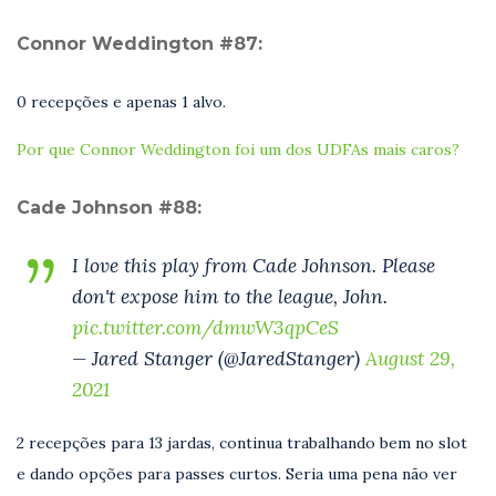
Connor Weddington #87:
0 recepções e apenas 1 alvo.
Por que Connor Weddington foi um dos UDFAs mais caros?
Cade Johnson #88:
I love this play from Cade Johnson. Please
don't expose him to the league, John.
pic.twitter.com/dmwW3qpCeS
— Jared Stanger (@JaredStanger)
August 29,
2021
2 recepções para 13 jardas, continua trabalhando bem no slot
e dando opções para passes curtos. Seria uma pena não ver