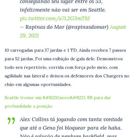
conseguindo seu lugar entre os 53,
infelizmente não vai ser em Seattle.
pic.twitter.com/a7L2G3mT8J
— Rapinas do Mar (@rapinasdomar)
August
29, 2021
10 carregadas para 37 jardas e 1 TD. Ainda recebeu 7 passes
para 52 jardas. Foi uma exibição de gala dele. Demonstrou
todo seu repertório, corrida com força pelo meio, com
agilidade nas lateral e deixou os defensores dos Chargers no
chão em algumas oportunidades.
Seattle trouxe um &#8220;novo&#8221; RB para dar
profundidade a posição
Alex Collins tá jogando com tanta vontade
que até o Geno foi bloquear para ele haha.
Não é solução de nenhum backfield, mas