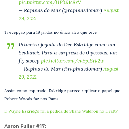
pic.twitter.com/HPli91c8rV
— Rapinas do Mar (@rapinasdomar)
August
29, 2021
1 recepção para 19 jardas no único alvo que teve.
Primeira jogada de Dee Eskridge como um
Seahawk. Para a surpresa de 0 pessoas, um
fly sweep
pic.twitter.com/euYpISrk2w
— Rapinas do Mar (@rapinasdomar)
August
29, 2021
Assim como esperado, Eskridge parece replicar o papel que
Robert Woods faz nos Rams.
D’Wayne Eskridge foi a pedida de Shane Waldron no Draft?
Aaron Fuller #17: