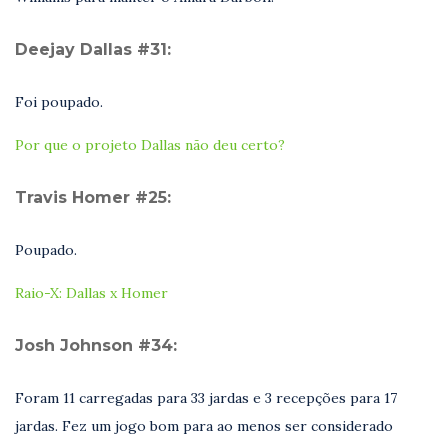
Deejay Dallas #31:
Foi poupado.
Por que o projeto Dallas não deu certo?
Travis Homer #25:
Poupado.
Raio-X: Dallas x Homer
Josh Johnson #34:
Foram 11 carregadas para 33 jardas e 3 recepções para 17
jardas. Fez um jogo bom para ao menos ser considerado