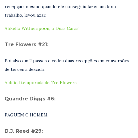
recepção, mesmo quando ele conseguiu fazer um bom
trabalho, levou azar.
Ahkello Witherspoon, o Duas Caras!
Tre Flowers #21:
Foi alvo em 2 passes e cedeu duas recepções em conversões
de terceira descida.
A difícil temporada de Tre Flowers
Quandre Diggs #6:
PAGUEM O HOMEM.
D.J. Reed #29: