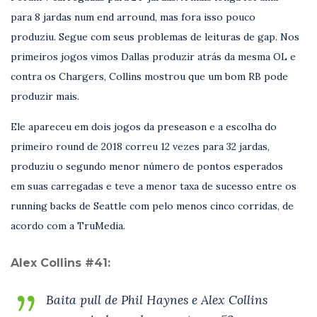
para 8 jardas num end arround, mas fora isso pouco
produziu. Segue com seus problemas de leituras de gap. Nos
primeiros jogos vimos Dallas produzir atrás da mesma OL e
contra os Chargers, Collins mostrou que um bom RB pode
produzir mais.
Ele apareceu em dois jogos da preseason e a escolha do
primeiro round de 2018 correu 12 vezes para 32 jardas,
produziu o segundo menor número de pontos esperados
em suas carregadas e teve a menor taxa de sucesso entre os
running backs de Seattle com pelo menos cinco corridas, de
acordo com a TruMedia.
Alex Collins #41:
Baita pull de Phil Haynes e Alex Collins