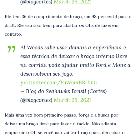
(@blogcortes)
March 26, 2021
Ele tem 36 de comprimento de braço, um 98 percentil para o
draft. Ele usa isso bem para afastar os OLs de fazerem
contato.
Al Woods sabe usar demais a experiência e
essa técnica de deixar o braço interno livre
na corrida pode ajudar muito Ford e Mone a
desenvolvem seu jogo.
pic.twitter.com/FuWvmBSUwU
— Blog do Seahawks Brasil (Cortes)
(@blogcortes)
March 26, 2021
Mais uma vez bom primeiro passo, força e a busca por
deixar um braço livre para fazer o tackle. Não adianta
empurrar o OL se você não vai ter braço para derrubar o