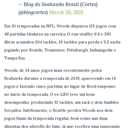
— Blog do Seahawks Brasil (Cortes)
(@blogcortes)
March 26, 2021
Em 10 temporadas na NFL, Woods disputou 125 jogos com
48 partidas titulares na carreira. O run-stuffer 6’4 e 330
libras acumulou 204 tackles, 19 tackles para perda e 5,5 sacks
jogando por Seattle, Tennessee, Pittsburgh, Indianapolis e
Tampa Bay.
Woods, de 34 anos, jogou mais recentemente pelos
Seahawks durante a temporada de 2019, aparecendo em 14
jogos e fazendo cinco partidas no lugar de Reed suspenso
no início da temporada. O ex-LSU teve um bom
desempenho, produzindo 32 tackles, um sack e dois fumbles
forçados. Infelizmente, o Seattle perdeu Woods nos dois
jogos finais da temporada regular, bem como nas duas
disputas dos playoffs do time, já que recebeu uma suspensão