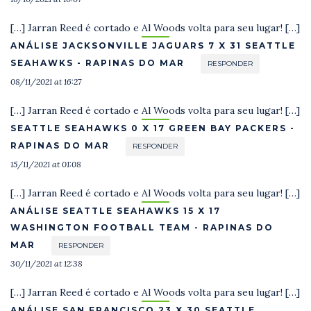
[…] Jarran Reed é cortado e Al Woods volta para seu lugar! […]
ANÁLISE JACKSONVILLE JAGUARS 7 X 31 SEATTLE
SEAHAWKS - RAPINAS DO MAR
RESPONDER
08/11/2021 at 16:27
[…] Jarran Reed é cortado e Al Woods volta para seu lugar! […]
SEATTLE SEAHAWKS 0 X 17 GREEN BAY PACKERS -
RAPINAS DO MAR
RESPONDER
15/11/2021 at 01:08
[…] Jarran Reed é cortado e Al Woods volta para seu lugar! […]
ANÁLISE SEATTLE SEAHAWKS 15 X 17
WASHINGTON FOOTBALL TEAM - RAPINAS DO
MAR
RESPONDER
30/11/2021 at 12:38
[…] Jarran Reed é cortado e Al Woods volta para seu lugar! […]
ANÁLISE SAN FRANCISCO 23 X 30 SEATTLE