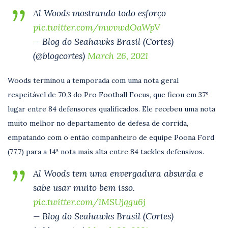
Al Woods mostrando todo esforço
pic.twitter.com/mwvwdOaWpV
— Blog do Seahawks Brasil (Cortes)
(@blogcortes)
March 26, 2021
Woods terminou a temporada com uma nota geral
respeitável de 70,3 do Pro Football Focus, que ficou em 37º
lugar entre 84 defensores qualificados. Ele recebeu uma nota
muito melhor no departamento de defesa de corrida,
empatando com o então companheiro de equipe Poona Ford
(77,7) para a 14ª nota mais alta entre 84 tackles defensivos.
Al Woods tem uma envergadura absurda e
sabe usar muito bem isso.
pic.twitter.com/1MSUjqgu6j
— Blog do Seahawks Brasil (Cortes)