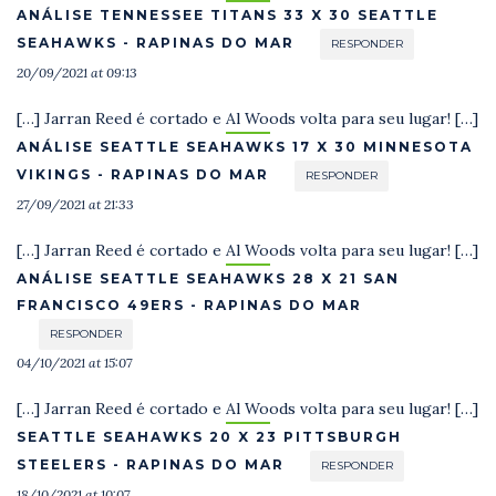
ANÁLISE TENNESSEE TITANS 33 X 30 SEATTLE
SEAHAWKS - RAPINAS DO MAR
RESPONDER
20/09/2021 at 09:13
[…] Jarran Reed é cortado e Al Woods volta para seu lugar! […]
ANÁLISE SEATTLE SEAHAWKS 17 X 30 MINNESOTA
VIKINGS - RAPINAS DO MAR
RESPONDER
27/09/2021 at 21:33
[…] Jarran Reed é cortado e Al Woods volta para seu lugar! […]
ANÁLISE SEATTLE SEAHAWKS 28 X 21 SAN
FRANCISCO 49ERS - RAPINAS DO MAR
RESPONDER
04/10/2021 at 15:07
[…] Jarran Reed é cortado e Al Woods volta para seu lugar! […]
SEATTLE SEAHAWKS 20 X 23 PITTSBURGH
STEELERS - RAPINAS DO MAR
RESPONDER
18/10/2021 at 10:07