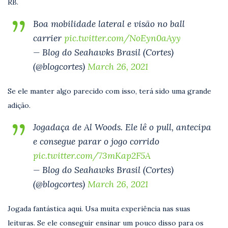
RB.
Boa mobilidade lateral e visão no ball
carrier
pic.twitter.com/NoEyn0aAyy
— Blog do Seahawks Brasil (Cortes)
(@blogcortes)
March 26, 2021
Se ele manter algo parecido com isso, terá sido uma grande
adição.
Jogadaça de Al Woods. Ele lê o pull, antecipa
e consegue parar o jogo corrido
pic.twitter.com/73mKap2F5A
— Blog do Seahawks Brasil (Cortes)
(@blogcortes)
March 26, 2021
Jogada fantástica aqui. Usa muita experiência nas suas
leituras. Se ele conseguir ensinar um pouco disso para os