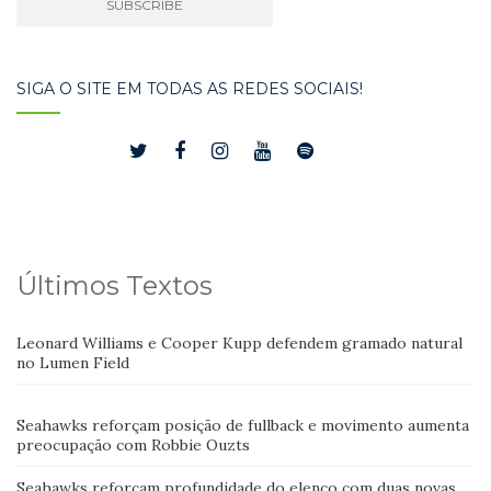
SIGA O SITE EM TODAS AS REDES SOCIAIS!
Últimos Textos
Leonard Williams e Cooper Kupp defendem gramado natural
no Lumen Field
Seahawks reforçam posição de fullback e movimento aumenta
preocupação com Robbie Ouzts
Seahawks reforçam profundidade do elenco com duas novas