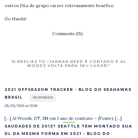
outros DLs do grupo vai ser extremamente benéfico.
Go Hawks!
Comments (15)
15 REPLIES TO “JARRAN REED É CORTADO E AL
WOODS VOLTA PARA SEU LUGAR!”
2021 OFFSEASON TRACKER - BLOG DO SEAHAWKS
BRASIL
RESPONDER
28/03/2021 at 15:46
[…] Al Woods, DT, 3M em 1 ano de contrato – (Fonte); […]
SAUDADES DE 2013? SEATTLE TEM MONTADO SUA
DL DA MESMA FORMA EM 2021 - BLOG DO