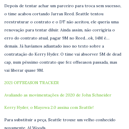
Depois de tentar achar um parceiro para troca sem sucesso,
o time acabou cortando Jarran Reed. Seattle tentou
reestruturar o contrato e o DT não aceitou, ele queria uma
renovação para tentar diluir. Ainda assim, não corrigiria o
erro do contrato atual, pagar 9M no Reed…ok, 14M é…
demais. Já havíamos adiantado isso no texto sobre a
contratação do Kerry Hyder. O time vai absorver 5M de dead
cap, num péssimo contrato que fez offseason passada, mas
vai liberar quase 9M.
2021 OFFSEASON TRACKER
Avaliando as movimentações de 2020 de John Schneider
Kerry Hyder, o Mayowa 2.0 assina com Seattle!
Para substituir a peça, Seattle trouxe um velho conhecido
novamente, Al Woods.