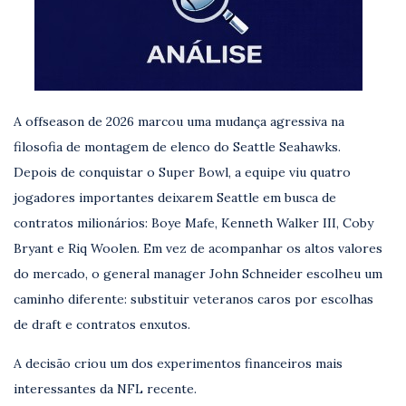
A offseason de 2026 marcou uma mudança agressiva na
filosofia de montagem de elenco do Seattle Seahawks.
Depois de conquistar o Super Bowl, a equipe viu quatro
jogadores importantes deixarem Seattle em busca de
contratos milionários: Boye Mafe, Kenneth Walker III, Coby
Bryant e Riq Woolen. Em vez de acompanhar os altos valores
do mercado, o general manager John Schneider escolheu um
caminho diferente: substituir veteranos caros por escolhas
de draft e contratos enxutos.
A decisão criou um dos experimentos financeiros mais
interessantes da NFL recente.