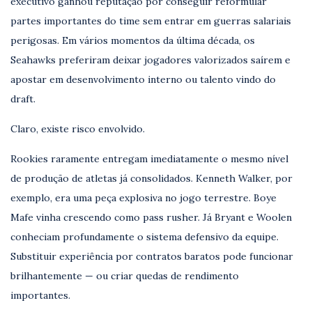
executivo ganhou reputação por conseguir reformular
partes importantes do time sem entrar em guerras salariais
perigosas. Em vários momentos da última década, os
Seahawks preferiram deixar jogadores valorizados saírem e
apostar em desenvolvimento interno ou talento vindo do
draft.
Claro, existe risco envolvido.
Rookies raramente entregam imediatamente o mesmo nível
de produção de atletas já consolidados. Kenneth Walker, por
exemplo, era uma peça explosiva no jogo terrestre. Boye
Mafe vinha crescendo como pass rusher. Já Bryant e Woolen
conheciam profundamente o sistema defensivo da equipe.
Substituir experiência por contratos baratos pode funcionar
brilhantemente — ou criar quedas de rendimento
importantes.