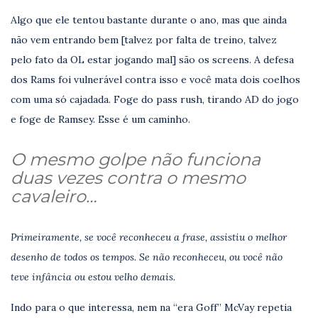
Algo que ele tentou bastante durante o ano, mas que ainda
não vem entrando bem [talvez por falta de treino, talvez
pelo fato da OL estar jogando mal] são os screens. A defesa
dos Rams foi vulnerável contra isso e você mata dois coelhos
com uma só cajadada. Foge do pass rush, tirando AD do jogo
e foge de Ramsey. Esse é um caminho.
O mesmo golpe não funciona
duas vezes contra o mesmo
cavaleiro…
Primeiramente, se você reconheceu a frase, assistiu o melhor
desenho de todos os tempos. Se não reconheceu, ou você não
teve infância ou estou velho demais.
Indo para o que interessa, nem na “era Goff” McVay repetia