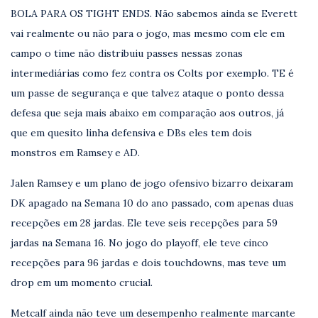
BOLA PARA OS TIGHT ENDS. Não sabemos ainda se Everett
vai realmente ou não para o jogo, mas mesmo com ele em
campo o time não distribuiu passes nessas zonas
intermediárias como fez contra os Colts por exemplo. TE é
um passe de segurança e que talvez ataque o ponto dessa
defesa que seja mais abaixo em comparação aos outros, já
que em quesito linha defensiva e DBs eles tem dois
monstros em Ramsey e AD.
Jalen Ramsey e um plano de jogo ofensivo bizarro deixaram
DK apagado na Semana 10 do ano passado, com apenas duas
recepções em 28 jardas. Ele teve seis recepções para 59
jardas na Semana 16. No jogo do playoff, ele teve cinco
recepções para 96 jardas e dois touchdowns, mas teve um
drop em um momento crucial.
Metcalf ainda não teve um desempenho realmente marcante