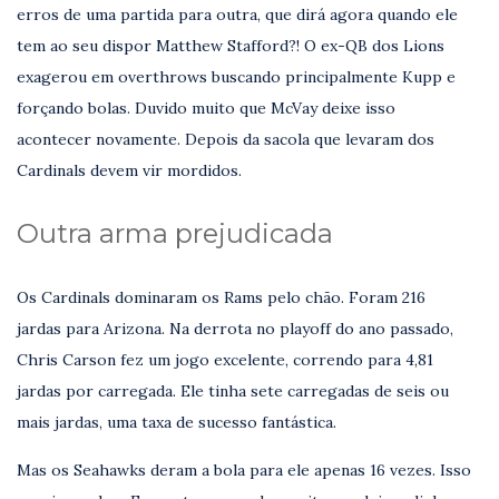
erros de uma partida para outra, que dirá agora quando ele
tem ao seu dispor Matthew Stafford?! O ex-QB dos Lions
exagerou em overthrows buscando principalmente Kupp e
forçando bolas. Duvido muito que McVay deixe isso
acontecer novamente. Depois da sacola que levaram dos
Cardinals devem vir mordidos.
Outra arma prejudicada
Os Cardinals dominaram os Rams pelo chão. Foram 216
jardas para Arizona. Na derrota no playoff do ano passado,
Chris Carson fez um jogo excelente, correndo para 4,81
jardas por carregada. Ele tinha sete carregadas de seis ou
mais jardas, uma taxa de sucesso fantástica.
Mas os Seahawks deram a bola para ele apenas 16 vezes. Isso