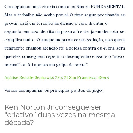
Conseguimos uma vitória contra os Niners FUNDAMENTAL.
Mas o trabalho não acaba por aí. O time segue precisando se
provar, está em terceiro na divisão e vai enfrentar o
segundo, em caso de vitória passa a frente, já em derrota, se
complica muito. O ataque mostrou certa evolução, mas quem
realmente chamou atenção foi a defesa contra os 49ers, será
que eles conseguem repetir o desempenho e isso é o “novo
normal” ou foi apenas um golpe de sorte?
Análise Seattle Seahawks 28 x 21 San Francisco 49ers
Vamos acompanhar os principais pontos do jogo!
Ken Norton Jr consegue ser
“criativo” duas vezes na mesma
década?