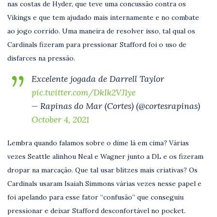
nas costas de Hyder, que teve uma concussão contra os
Vikings e que tem ajudado mais internamente e no combate
ao jogo corrido. Uma maneira de resolver isso, tal qual os
Cardinals fizeram para pressionar Stafford foi o uso de
disfarces na pressão.
Excelente jogada de Darrell Taylor
pic.twitter.com/DkIk2VJ1ye
— Rapinas do Mar (Cortes) (@cortesrapinas)
October 4, 2021
Lembra quando falamos sobre o dime lá em cima? Várias
vezes Seattle alinhou Neal e Wagner junto a DL e os fizeram
dropar na marcação. Que tal usar blitzes mais criativas? Os
Cardinals usaram Isaiah Simmons várias vezes nesse papel e
foi apelando para esse fator “confusão” que conseguiu
pressionar e deixar Stafford desconfortável no pocket.