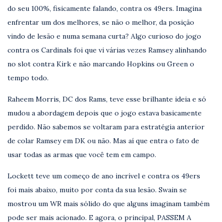
do seu 100%, fisicamente falando, contra os 49ers. Imagina
enfrentar um dos melhores, se não o melhor, da posição
vindo de lesão e numa semana curta? Algo curioso do jogo
contra os Cardinals foi que vi várias vezes Ramsey alinhando
no slot contra Kirk e não marcando Hopkins ou Green o
tempo todo.
Raheem Morris, DC dos Rams, teve esse brilhante ideia e só
mudou a abordagem depois que o jogo estava basicamente
perdido. Não sabemos se voltaram para estratégia anterior
de colar Ramsey em DK ou não. Mas aí que entra o fato de
usar todas as armas que você tem em campo.
Lockett teve um começo de ano incrível e contra os 49ers
foi mais abaixo, muito por conta da sua lesão. Swain se
mostrou um WR mais sólido do que alguns imaginam também
pode ser mais acionado. E agora, o principal, PASSEM A