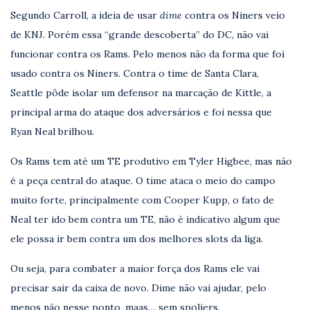
Segundo Carroll, a ideia de usar
dime
contra os Niners veio
de KNJ. Porém essa “grande descoberta” do DC, não vai
funcionar contra os Rams. Pelo menos não da forma que foi
usado contra os Niners. Contra o time de Santa Clara,
Seattle pôde isolar um defensor na marcação de Kittle, a
principal arma do ataque dos adversários e foi nessa que
Ryan Neal brilhou.
Os Rams tem até um TE produtivo em Tyler Higbee, mas não
é a peça central do ataque. O time ataca o meio do campo
muito forte, principalmente com Cooper Kupp, o fato de
Neal ter ido bem contra um TE, não é indicativo algum que
ele possa ir bem contra um dos melhores slots da liga.
Ou seja, para combater a maior força dos Rams ele vai
precisar sair da caixa de novo. Dime não vai ajudar, pelo
menos não nesse ponto, maas… sem spoliers.