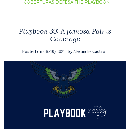
COBERTURAS
DEFESA
THE PLAYBOOK
Playbook 39: A famosa Palms
Coverage
Posted on
by
06/10/2021
Alexandre Castro