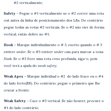
#2 verticalmente;
Safety
– Pegue o #1 verticalmente se o #2 correr uma rota
out antes da linha de posicionamento dos LBs. Do contrário
pegue todas as rotas #2 verticais. Se o #2 não vier de forma
vertical, então dobre no #1;
Hook
– Marque individualmente o # 3, exceto quando o # 3
estiver
under
. Se o #3 estiver
under
caia para marcar a zona
Hook
. Se o #3 fizer uma rota
cross
profunda, siga-o, pois
você terá a ajuda do
weak safety;
Weak Apex
– Marque individual o #2 do lado fraco ou o #4
do lado forte(RB). Do contrário, pegue o primeiro que lhe
cruzar a frente;
Weak Safety
– Cace o #3 vertical. Se não houver, procure o
#1 do lado contrário;