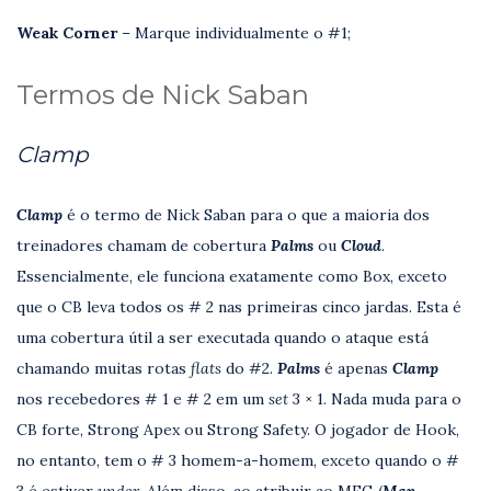
Weak Corner
– Marque individualmente o #1;
Termos de Nick Saban
Clamp
Clamp
é o termo de Nick Saban para o que a maioria dos
treinadores chamam de cobertura
Palms
ou
Cloud
.
Essencialmente, ele funciona exatamente como Box, exceto
que o CB leva todos os # 2 nas primeiras cinco jardas. Esta é
uma cobertura útil a ser executada quando o ataque está
chamando muitas rotas
flats
do #2.
Palms
é apenas
Clamp
nos recebedores # 1 e # 2 em um
set
3 × 1. Nada muda para o
CB forte, Strong Apex ou Strong Safety. O jogador de Hook,
no entanto, tem o # 3 homem-a-homem, exceto quando o #