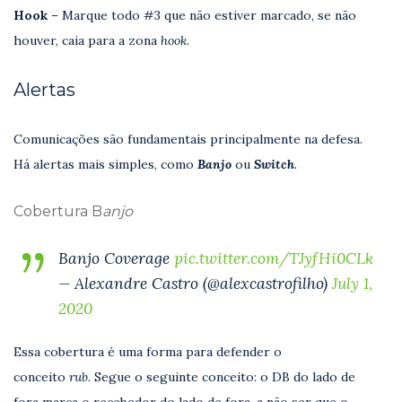
Hook
– Marque todo #3 que não estiver marcado, se não
houver, caia para a zona
hook.
Alertas
Comunicações são fundamentais principalmente na defesa.
Há alertas mais simples, como
Banjo
ou
Switch
.
Cobertura B
anjo
Banjo Coverage
pic.twitter.com/TJyfHi0CLk
— Alexandre Castro (@alexcastrofilho)
July 1,
2020
Essa cobertura é uma forma para defender o
conceito
rub.
Segue o seguinte conceito: o DB do lado de