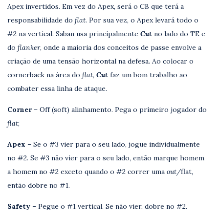
Apex invertidos. Em vez do Apex, será o CB que terá a
responsabilidade do
flat
. Por sua vez, o Apex levará todo o
#2 na vertical. Saban usa principalmente
Cut
no lado do TE e
do
flanker
, onde a maioria dos conceitos de passe envolve a
criação de uma tensão horizontal na defesa. Ao colocar o
cornerback na área do
flat
,
Cut
faz um bom trabalho ao
combater essa linha de ataque.
Corner
– Off (soft) alinhamento. Pega o primeiro jogador do
flat
;
Apex
– Se o #3 vier para o seu lado, jogue individualmente
no #2. Se #3 não vier para o seu lado, então marque homem
a homem no #2 exceto quando o #2 correr uma
out/
flat,
então dobre no #1.
Safety
– Pegue o #1 vertical. Se não vier, dobre no #2.