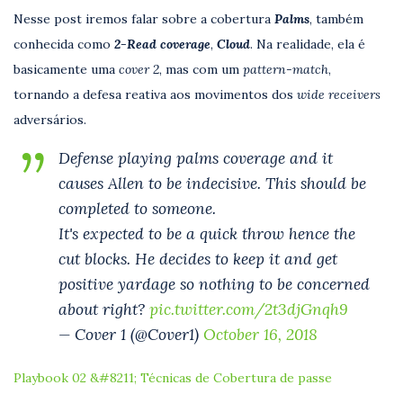
Nesse post iremos falar sobre a cobertura
Palms
, também
conhecida como
2-Read coverage
,
Cloud
. Na realidade, ela é
basicamente uma
cover 2
, mas com um
pattern-match
,
tornando a defesa reativa aos movimentos dos
wide receivers
adversários.
Defense playing palms coverage and it
causes Allen to be indecisive. This should be
completed to someone.
It's expected to be a quick throw hence the
cut blocks. He decides to keep it and get
positive yardage so nothing to be concerned
about right?
pic.twitter.com/2t3djGnqh9
— Cover 1 (@Cover1)
October 16, 2018
Playbook 02 &#8211; Técnicas de Cobertura de passe