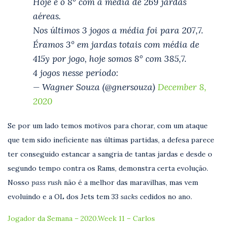
Hoje é o 8° com a média de 269 jardas
aéreas.
Nos últimos 3 jogos a média foi para 207,7.
Éramos 3° em jardas totais com média de
415y por jogo, hoje somos 8° com 385,7.
4 jogos nesse período:
— Wagner Souza (@gnersouza)
December 8,
2020
Se por um lado temos motivos para chorar, com um ataque
que tem sido ineficiente nas últimas partidas, a defesa parece
ter conseguido estancar a sangria de tantas jardas e desde o
segundo tempo contra os Rams, demonstra certa evolução.
Nosso
pass rush
não é a melhor das maravilhas, mas vem
evoluindo e a OL dos Jets tem 33
sacks
cedidos no ano.
Jogador da Semana – 2020.Week 11 – Carlos