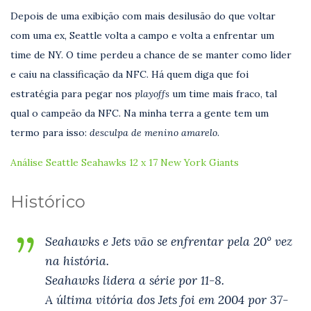
Depois de uma exibição com mais desilusão do que voltar
com uma ex, Seattle volta a campo e volta a enfrentar um
time de NY. O time perdeu a chance de se manter como líder
e caiu na classificação da NFC. Há quem diga que foi
estratégia para pegar nos
playoffs
um time mais fraco, tal
qual o campeão da NFC. Na minha terra a gente tem um
termo para isso:
desculpa de menino amarelo
.
Análise Seattle Seahawks 12 x 17 New York Giants
Histórico
Seahawks e Jets vão se enfrentar pela 20° vez
na história.
Seahawks lidera a série por 11-8.
A última vitória dos Jets foi em 2004 por 37-