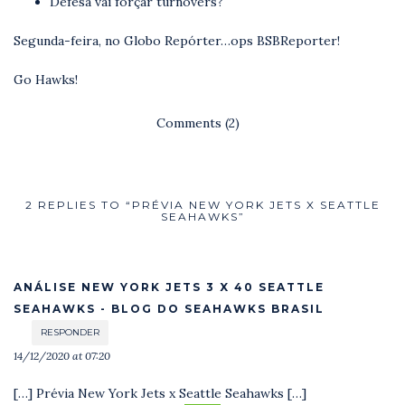
Defesa vai forçar turnovers?
Segunda-feira, no Globo Repórter…ops BSBReporter!
Go Hawks!
Comments (2)
2 REPLIES TO “PRÉVIA NEW YORK JETS X SEATTLE
SEAHAWKS”
ANÁLISE NEW YORK JETS 3 X 40 SEATTLE
SEAHAWKS - BLOG DO SEAHAWKS BRASIL
RESPONDER
14/12/2020 at 07:20
[…] Prévia New York Jets x Seattle Seahawks […]