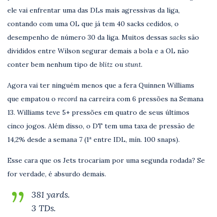
ele vai enfrentar uma das DLs mais agressivas da liga,
contando com uma OL que já tem 40 sacks cedidos, o
desempenho de número 30 da liga. Muitos dessas
sacks
são
divididos entre Wilson segurar demais a bola e a OL não
conter bem nenhum tipo de
blitz
ou
stunt.
Agora vai ter ninguém menos que a fera Quinnen Williams
que empatou o
record
na carreira com 6 pressões na Semana
13. Williams teve 5+ pressões em quatro de seus últimos
cinco jogos. Além disso, o DT tem uma taxa de pressão de
14,2% desde a semana 7 (1ª entre IDL, mín. 100 snaps).
Esse cara que os Jets trocariam por uma segunda rodada? Se
for verdade, é absurdo demais.
381 yards.
3 TDs.