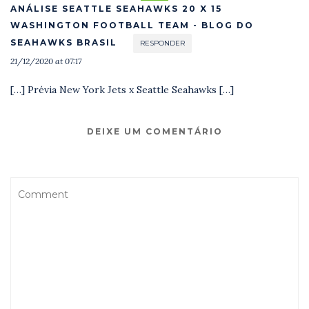
ANÁLISE SEATTLE SEAHAWKS 20 X 15
WASHINGTON FOOTBALL TEAM - BLOG DO
SEAHAWKS BRASIL
RESPONDER
21/12/2020 at 07:17
[…] Prévia New York Jets x Seattle Seahawks […]
DEIXE UM COMENTÁRIO