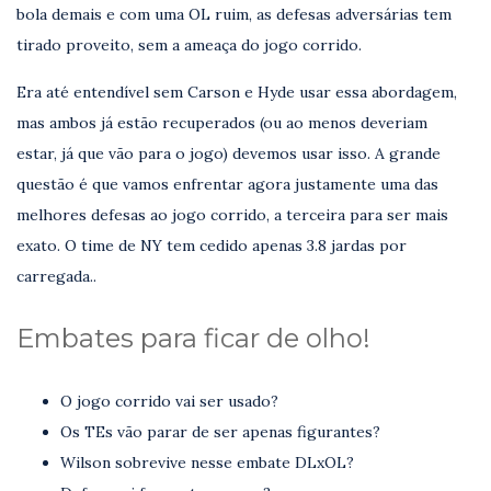
bola demais e com uma OL ruim, as defesas adversárias tem
tirado proveito, sem a ameaça do jogo corrido.
Era até entendível sem Carson e Hyde usar essa abordagem,
mas ambos já estão recuperados (ou ao menos deveriam
estar, já que vão para o jogo) devemos usar isso. A grande
questão é que vamos enfrentar agora justamente uma das
melhores defesas ao jogo corrido, a terceira para ser mais
exato. O time de NY tem cedido apenas 3.8 jardas por
carregada..
Embates para ficar de olho!
O jogo corrido vai ser usado?
Os TEs vão parar de ser apenas figurantes?
Wilson sobrevive nesse embate DLxOL?