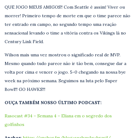
QUE JOGO MEUS AMIGOS!! Com Seattle é assim! Viver ou
morrer! Primeiro tempo de morte em que o time parece não
ter entrado em campo, no segundo tempo uma reação
sensacional levando o time a vitória contra os Vikings lá no
Century Link Field.
Wilson mais uma vez mostrou o significado real de MVP.
Mesmo quando tudo parece não ir tão bem, consegue dar a
volta por cima e vencer o jogo. 5-0 chegando na nossa bye
week na próximo semana. Seguimos na luta pelo Super
Bowl!!! GO HAWKS!!!
OUÇA TAMBÉM NOSSO ÚLTIMO PODCAST:
Rasocast #34 – Semana 4 – Eliana em o segredo dos
golfinhos
Anchor
:
https://anchor.fm/blog-seahawks-brasil/