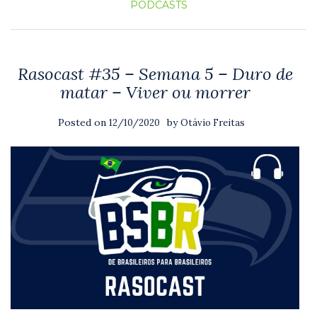
PODCASTS
Rasocast #35 – Semana 5 – Duro de
matar – Viver ou morrer
Posted on
by
12/10/2020
Otávio Freitas