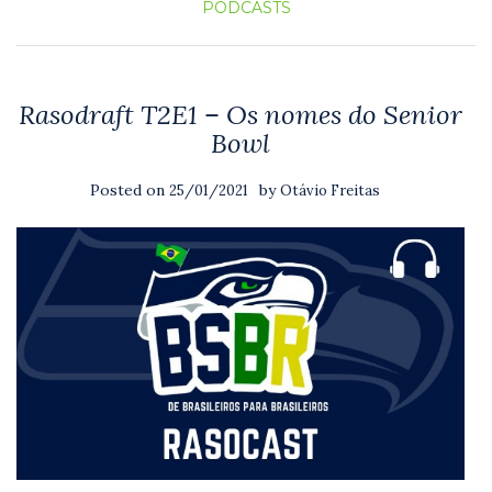
PODCASTS
Rasodraft T2E1 – Os nomes do Senior
Bowl
Posted on
by
25/01/2021
Otávio Freitas