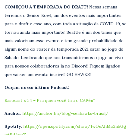
COMEÇOU A TEMPORADA DO DRAFT!
Nessa semana
teremos o Senior Bowl, um dos eventos mais importantes
para o draft e esse ano, com toda a situação da COVID-19, se
tornou ainda mais importante! Seattle é um dos times que
mais valorizam esse evento e tem grande probablilidade de
algum nome do roster da temporada 2021 estar no jogo de
Sábado. Lembrando que nós transmitiremos o jogo ao vivo
para nossos colaboradores lá no Discord! Fiquem ligados
que vai ser um evento incrível! GO HAWKS!
Ouçam nosso último Podcast:
Rasocast #54 – Pra quem você tira o CAPéu?
Anchor
:
https://anchor.fm/blog-seahawks-brasil/
Spotify
:
https://open.spotify.com/show/1wOuAhMo2nbGg
wtPj1AxpT