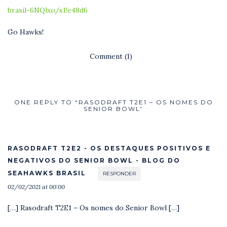
brasil-6NQlxo/s1!e48d6
Go Hawks!
Comment (1)
ONE REPLY TO “RASODRAFT T2E1 – OS NOMES DO
SENIOR BOWL”
RASODRAFT T2E2 - OS DESTAQUES POSITIVOS E
NEGATIVOS DO SENIOR BOWL - BLOG DO
SEAHAWKS BRASIL
RESPONDER
02/02/2021 at 00:00
[…] Rasodraft T2E1 – Os nomes do Senior Bowl […]