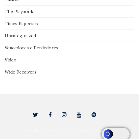
The Playbook
Times Especiais
Uncategorized
Vencedores e Perdedores
Vídeo
Wide Receivers
Activello Theme by
Colorlib
Powered by
WordPress