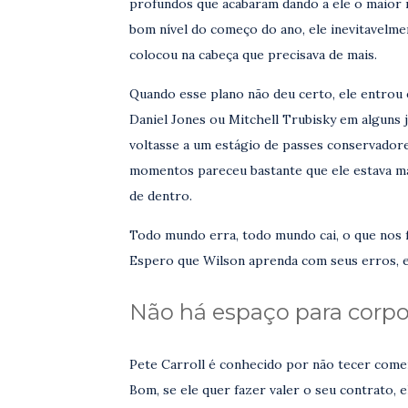
profundos que acabaram dando a ele o maior 
bom nível do começo do ano, ele inevitavelm
colocou na cabeça que precisava de mais.
Quando esse plano não deu certo, ele entrou 
Daniel Jones ou Mitchell Trubisky em alguns 
voltasse a um estágio de passes conservadore
momentos pareceu bastante que ele estava ma
de dentro.
Todo mundo erra, todo mundo cai, o que nos 
Espero que Wilson aprenda com seus erros, e
Não há espaço para corpo
Pete Carroll é conhecido por não tecer comen
Bom, se ele quer fazer valer o seu contrato, 