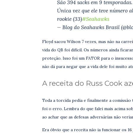
São 394 sacks em 9 temporadas.
Única vez que ele teve número a
rookie (33)
#Seahawks
— Blog do Seahawks Brasil (@b
Floyd sacou Wilson 7 vezes, mas não na carre
vida do QB foi difícil. Os números ainda fica
proteção. Isso foi um FATOR para o insucesso
não dá para negar que a vida dele foi muito at
A receita do Russ Cook a
Toda a torcida pedia e finalmente a comissão 
foi o erro. Lembra do que falei mais acima so
ao achar que as defesas adversárias não veri
Era óbvio que a receita não ia funcionar os 16