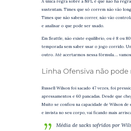
A única regra sobre a NFL é que não há regra
sustentam. Times que só correm não vão long
Times que não sabem correr, não vão controla
e analisar o que pode ser usado.
Em Seattle, não existe equilíbrio, ou é 8 ou
temporada sem saber usar o jogo corrido. Um
outro. Até acertarmos nessa fórmula…. vamos
Linha Ofensiva não pode 
Russell Wilson foi sacado 47 vezes, foi press
apressamentos e 60 pancadas. Desde que cheg
Muito se confiou na capacidade de Wilson de e
e invista no seu corpo, vai ficando mais arrisc
Média de sacks sofridos por Wils