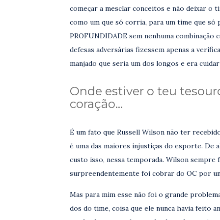
começar a mesclar conceitos e não deixar o t
como um que só corria, para um time que só 
PROFUNDIDADE sem nenhuma combinação com 
defesas adversárias fizessem apenas a verifica
manjado que seria um dos longos e era cuida
Onde estiver o teu tesour
coração…
É um fato que Russell Wilson não ter recebi
é uma das maiores injustiças do esporte. De
custo isso, nessa temporada. Wilson sempre f
surpreendentemente foi cobrar do OC por um
Mas para mim esse não foi o grande problema.
dos do time, coisa que ele nunca havia feito 