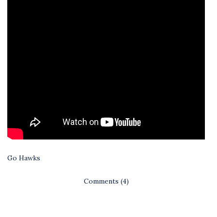
Go Hawks
Comments (4)