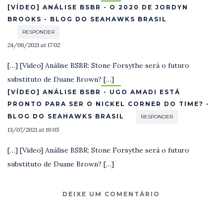
[VÍDEO] ANÁLISE BSBR - O 2020 DE JORDYN
BROOKS - BLOG DO SEAHAWKS BRASIL
RESPONDER
24/06/2021 at 17:02
[…] [Vídeo] Análise BSBR: Stone Forsythe será o futuro
substituto de Duane Brown? […]
[VÍDEO] ANÁLISE BSBR - UGO AMADI ESTÁ
PRONTO PARA SER O NICKEL CORNER DO TIME? -
BLOG DO SEAHAWKS BRASIL
RESPONDER
13/07/2021 at 19:05
[…] [Vídeo] Análise BSBR: Stone Forsythe será o futuro
substituto de Duane Brown? […]
DEIXE UM COMENTÁRIO