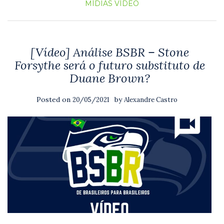
MÍDIAS
VÍDEO
[Vídeo] Análise BSBR – Stone
Forsythe será o futuro substituto de
Duane Brown?
Posted on
by
20/05/2021
Alexandre Castro