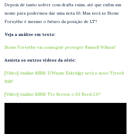
Depois de tanto sofrer com drafts ruins, até que enfim um
nome para podermos dar uma nota 10. Mas será se Stone
Forsythe é mesmo o futuro da posição de LT?
Veja a análise em texto:
Stone Forsythe vai conseguir proteger Russell Wilson?
Assista os outros vídeos da série:
[Vídeo] Análise BSBR: D’Wayne Eskridge será o novo Tyreek
Hill?
[Vídeo] Análise BSBR: Tre Brown: o DJ Reed 2.0?