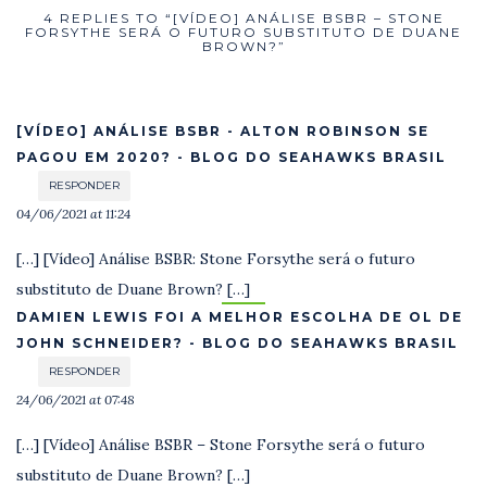
4 REPLIES TO “[VÍDEO] ANÁLISE BSBR – STONE
FORSYTHE SERÁ O FUTURO SUBSTITUTO DE DUANE
BROWN?”
[VÍDEO] ANÁLISE BSBR - ALTON ROBINSON SE
PAGOU EM 2020? - BLOG DO SEAHAWKS BRASIL
RESPONDER
04/06/2021 at 11:24
[…] [Vídeo] Análise BSBR: Stone Forsythe será o futuro
substituto de Duane Brown? […]
DAMIEN LEWIS FOI A MELHOR ESCOLHA DE OL DE
JOHN SCHNEIDER? - BLOG DO SEAHAWKS BRASIL
RESPONDER
24/06/2021 at 07:48
[…] [Vídeo] Análise BSBR – Stone Forsythe será o futuro
substituto de Duane Brown? […]