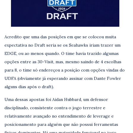
Acredito que uma das posições em que se colocou muita
expectativa no Draft seria se os Seahawks iriam trazer um
EDGE, ou ao menos quando. O time havia trazido algumas
opções entre as 30-Visit, mas, mesmo saindo de 4 escolhas
para 8, o time só endereçou a posição com opções vindas do
UDFA (obviamente já esperando assinar com Dante Fowler
alguns dias após o draft).
Uma dessas apostas foi Aidan Hubbard, um defensor
disciplinado, consistente contra o jogo terrestre e
relativamente avançado no entendimento de leverage e
posicionamento para alguém que não possui ferramentas
físicas dominantes. Há uma maturidade funcional no jogo