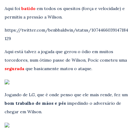
Aqui foi
batido
em todos os quesitos (força e velocidade) e
permitiu a pressão a Wilson.
https://twitter.com/benbbaldwin/status/1074466039147184
129
Aqui está talvez a jogada que gerou o ódio em muitos
torcedores, num ótimo passe de Wilson, Pocic cometeu uma
segurada
que basicamente matou o ataque.
Jogando de LG, que é onde penso que ele mais rende, fez um
bom trabalho de mãos e pés
impedindo o adversário de
chegar em Wilson.