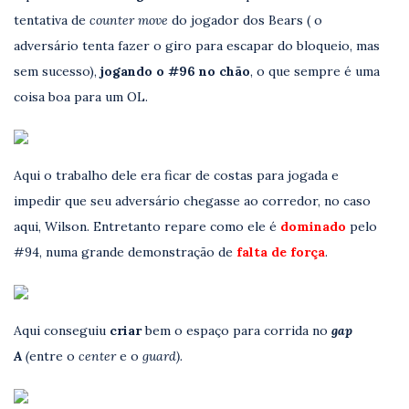
tentativa de
counter move
do jogador dos Bears ( o
adversário tenta fazer o giro para escapar do bloqueio, mas
sem sucesso),
jogando o #96 no chão
, o que sempre é uma
coisa boa para um OL.
Aqui o trabalho dele era ficar de costas para jogada e
impedir que seu adversário chegasse ao corredor, no caso
aqui, Wilson. Entretanto repare como ele é
dominado
pelo
#94, numa grande demonstração de
falta de força
.
Aqui conseguiu
criar
bem o espaço para corrida no
gap
A
(
entre o
center
e o
guard).