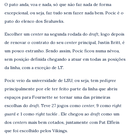
O pato anda, voa e nada, só que não faz nada de forma
excepcional, ou seja, faz tudo sem fazer nada bem. Pocic é o
pato do elenco dos Seahawks.
Escolher um
center
na segunda rodada do
draft,
logo depois
de renovar o contrato do seu
center
principal, Justin Britt, é
um pouco estranho. Sendo assim, Pocic ficou numa névoa,
sem posição definida chegando a atuar em todas as posições
da linha, com a exceção de LT.
Pocic veio da universidade de LSU, ou seja, tem
pedigree
principalmente por ele ter feito parte da linha que abriu
espaços para Fournette se tornar uma das primeiras
escolhas do
draft.
Teve 27 jogos como
center
, 9 como
right
guard
e 1 como
right tackle
. Ele chegou ao
draft
como um
dos
centers
mais bem cotados, juntamente com Pat Elflein
que foi escolhido pelos Vikings.