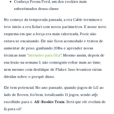
Conheça Poona Ford, um dos rookies mais
subestimados dessa classe
No começo da temporada passada, a era Cable terminou e
teve inicio a era Solari com novos parâmetros. E nesse novo
esquema em que a força era mais valorizada, Pocic não
estava se encaixando. Ele não ficou acomodado e tratou de
aumentar de peso, ganhando 20lbs e aprender novas
técnicas num “
intensivo para OLs
“. Mesmo assim, depois de
sua lesão na semana 3, não conseguiu voltar mais ao time,
nem mesmo com desfalque de Fluker. Isso levantou várias
dúvidas sobre o porquê disso.
Ele tem potencial. No ano passado, quando jogou de LG ao
lado de Brown, foi bem, totalizando 11 jogos, sendo at[e
escolhido para o
All-Rookie Team
. Será que ele evoluiu de
lá para cá?