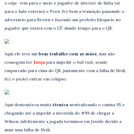
o
edge
vem para o meio e jogador de interior de linha vai
para o lado externo) e Pocic fez bem a transição passando o
adversário para Brown e fazendo um perfeito bloqueio no
jogador que estava com o LT, dando tempo para o QB.
Aqui ele teve um
bom trabalho com as mãos
, mas não
conseguiu ter
força
para impedir o
bull rush,
sendo
empurrado para cima do QB, juntamente com a falha de Ifedi,
fez o
pocket
entrar em colapso.
Aqui demonstrou muita
técnica
neutralizando o camisa 95 e
chegando até a impedir a investida do #99 de chegar a
Wilson, infelizmente a jogada terminou em
fumble
devido a
mais uma falha de Ifedi.