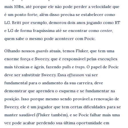
mais 10lbs, até porque ele não pode perder a velocidade que
é um ponto forte, além disso precisa se estabelecer como
LG. Britt por exemplo, demorou dois anos jogando como RT
e LG de forma fraquíssima até se encontrar como
center
,
quem sabe o mesmo pode acontecer com Pocic.
Olhando nossos
guards
atuais, temos Fluker, que tem uma
enorme força e Sweezy, que é responsável pelas execuções
mais técnicas e ágeis, fazendo
pulls e traps.
O papel de Pocic
deve ser substituir Sweezy. Essa
offseason
vai ser
fundamental para o andamento da sua carreira, deve
demonstrar que aprendeu o esquema e se fundamentar na
posição. Isso porque mesmo sendo provável a renovação de
Sweezy, ele é um jogador que tem certas dificuldades para se
manter saudável (Fluker também), e se Pocic falhar mais uma
vez pode acabar perdendo sua última oportunidade em