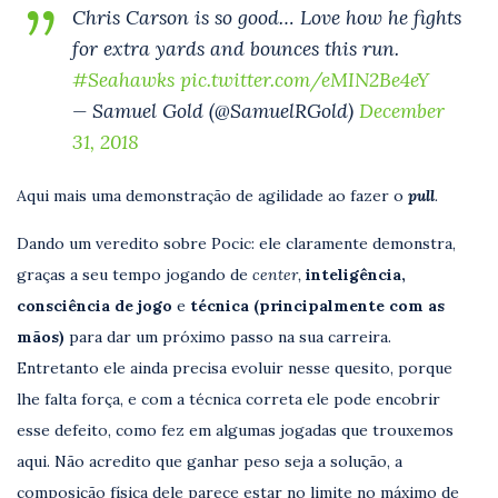
Chris Carson is so good… Love how he fights
for extra yards and bounces this run.
#Seahawks
pic.twitter.com/eMIN2Be4eY
— Samuel Gold (@SamuelRGold)
December
31, 2018
Aqui mais uma demonstração de agilidade ao fazer o
pull
.
Dando um veredito sobre Pocic: ele claramente demonstra,
graças a seu tempo jogando de
center,
inteligência,
consciência de jogo
e
técnica (principalmente com as
mãos)
para dar um próximo passo na sua carreira.
Entretanto ele ainda precisa evoluir nesse quesito, porque
lhe falta força, e com a técnica correta ele pode encobrir
esse defeito, como fez em algumas jogadas que trouxemos
aqui. Não acredito que ganhar peso seja a solução, a
composição física dele parece estar no limite no máximo de