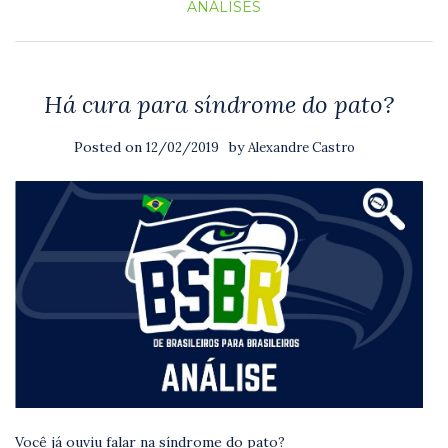
ANÁLISES
Há cura para síndrome do pato?
Posted on
by
12/02/2019
Alexandre Castro
Você já ouviu falar na síndrome do pato?