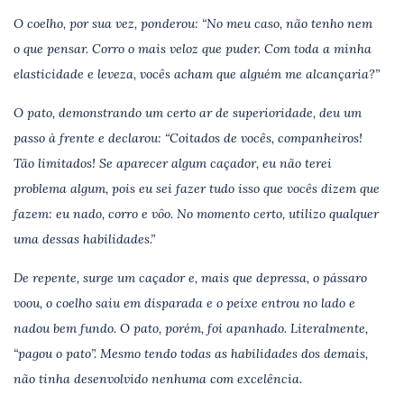
O coelho, por sua vez, ponderou: “No meu caso, não tenho nem
o que pensar. Corro o mais veloz que puder. Com toda a minha
elasticidade e leveza, vocês acham que alguém me alcançaria?”
O pato, demonstrando um certo ar de superioridade, deu um
passo à frente e declarou: “Coitados de vocês, companheiros!
Tão limitados! Se aparecer algum caçador, eu não terei
problema algum, pois eu sei fazer tudo isso que vocês dizem que
fazem: eu nado, corro e vôo. No momento certo, utilizo qualquer
uma dessas habilidades.”
De repente, surge um caçador e, mais que depressa, o pássaro
voou, o coelho saiu em disparada e o peixe entrou no lado e
nadou bem fundo. O pato, porém, foi apanhado. Literalmente,
“pagou o pato”. Mesmo tendo todas as habilidades dos demais,
não tinha desenvolvido nenhuma com excelência.