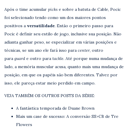
Após o time acumular
picks
e sobre a batuta de Cable, Pocic
foi selecionado tendo como um dos maiores pontos
positivos a
versatilidade
. Então o primeiro passo para
Pocic é definir seu estilo de jogo, inclusive sua posição. Não
adianta ganhar peso, se especializar em várias posições e
técnicas, se um ano ele fará isso para
center
, outro
para
guard
e outro para
tackle
. Até porque numa mudança de
lado, a memória muscular acusa, quanto mais uma mudança de
posição, em que os papéis são bem diferentes. Talvez por
isso, ele pareça estar meio perdido em campo.
VEJA TAMBÉM OS OUTROS POSTS DA SÉRIE:
A fantástica temporada de Duane Brown
Mais um case de sucesso: A conversão SS>CB de Tre
Flowers