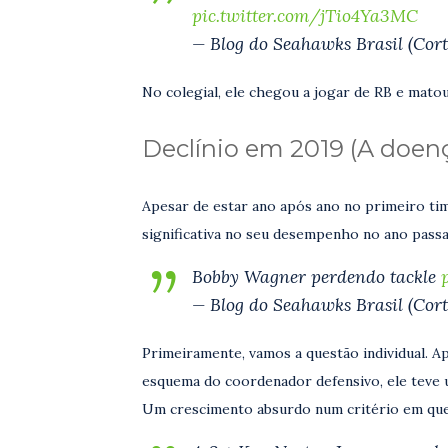
pic.twitter.com/jTio4Ya3MC
— Blog do Seahawks Brasil (Cort
No colegial, ele chegou a jogar de RB e matou
Declínio em 2019 (A doen
Apesar de estar ano após ano no primeiro tim
significativa no seu desempenho no ano passa
Bobby Wagner perdendo tackle
— Blog do Seahawks Brasil (Cort
Primeiramente, vamos a questão individual. A
esquema do coordenador defensivo, ele teve u
Um crescimento absurdo num critério em que