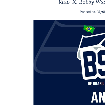
Raio-X: Bobby Wag
Posted on
05/0