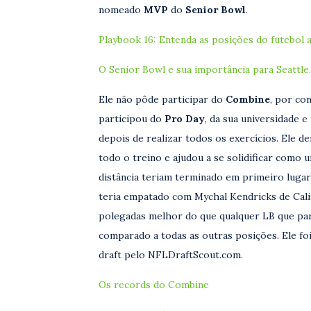
nomeado
MVP
do
Senior Bowl
.
Playbook 16: Entenda as posições do futebol
O Senior Bowl e sua importância para Seattle.
Ele não pôde participar do
Combine
, por co
participou do
Pro Day
, da sua universidade 
depois de realizar todos os exercícios. Ele d
todo o treino e ajudou a se solidificar como 
distância teriam terminado em primeiro lugar
teria empatado com Mychal Kendricks de Calif
polegadas melhor do que qualquer LB que pa
comparado a todas as outras posições. Ele fo
draft pelo NFLDraftScout.com.
Os records do Combine