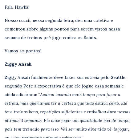
Fala, Hawks!
Nosso
coach,
nessa segunda feira
,
deu uma coletiva e
comentou sobre alguns pontos para serem vistos nessa
semana de treinos pré jogo contra os Saints.
Vamos ao pontos!
Ziggy Ansah
Ziggy Ansah finalmente deve fazer sua estreia pelo Seattle,
segundo Pete a expectativa é que ele jogue essa semana e
ainda adicionou: “
Acabou levando mais tempo para fazer a
estreia, mas queríamos ter a certeza que tudo estava certo. Ele
teve treinos bons, repetições suficientes e trabalhou duro nessas
últimas 3 semanas. Ele deve jogar um quantidade boa de tempo,
pois tem treinado para isso. Vai ser muito divertido vê-lo jogar,
eu estou realmente animado sobre isso.
”