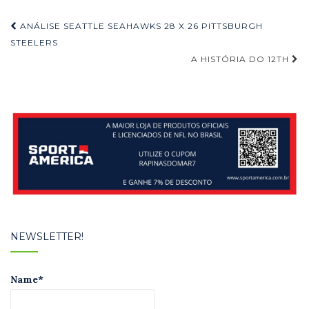
Navegação
ANÁLISE SEATTLE SEAHAWKS 28 X 26 PITTSBURGH
de
STEELERS
A HISTÓRIA DO 12TH
Post
NEWSLETTER!
Name*