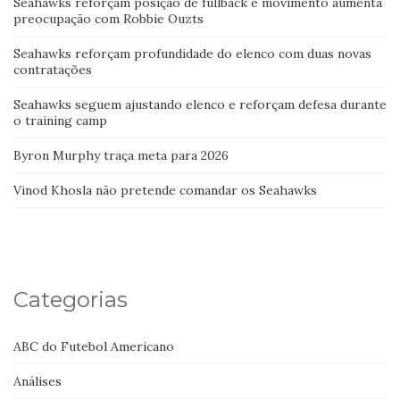
Seahawks reforçam posição de fullback e movimento aumenta
preocupação com Robbie Ouzts
Seahawks reforçam profundidade do elenco com duas novas
contratações
Seahawks seguem ajustando elenco e reforçam defesa durante
o training camp
Byron Murphy traça meta para 2026
Vinod Khosla não pretende comandar os Seahawks
Categorias
ABC do Futebol Americano
Análises