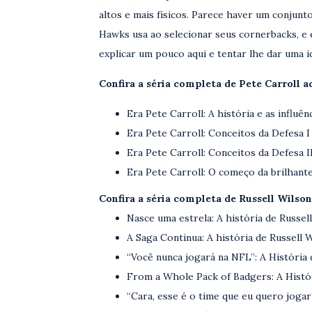
altos e mais físicos. Parece haver um conjunt
Hawks usa ao selecionar seus cornerbacks, e 
explicar um pouco aqui e tentar lhe dar uma i
Confira a séria completa de Pete Carroll a
Era Pete Carroll: A história e as influênc
Era Pete Carroll: Conceitos da Defesa I
Era Pete Carroll: Conceitos da Defesa II
Era Pete Carroll: O começo da brilhant
Confira a séria completa de Russell Wilson
Nasce uma estrela: A história de Russell
A Saga Continua: A história de Russell W
“Você nunca jogará na NFL”: A História 
From a Whole Pack of Badgers: A Histór
“Cara, esse é o time que eu quero jogar”