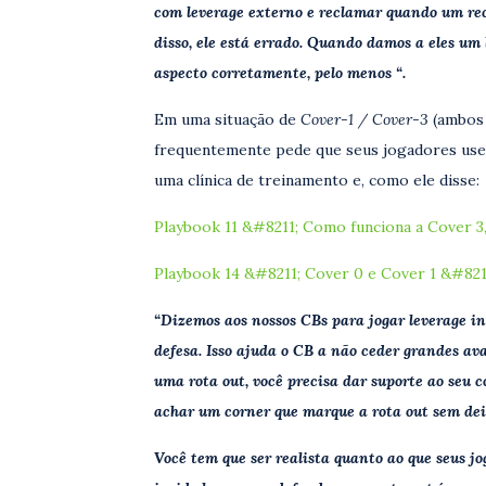
com leverage externo e reclamar quando um rec
disso, ele está errado. Quando damos a eles um 
aspecto corretamente, pelo menos “.
Em uma situação de
Cover-1 / Cover-3
(ambos 
frequentemente pede que seus jogadores u
uma clínica de treinamento e, como ele disse:
Playbook 11 &#8211; Como funciona a Cover 3, 
Playbook 14 &#8211; Cover 0 e Cover 1 &#8211
“Dizemos aos nossos CBs para jogar leverage in
defesa. Isso ajuda o CB a não ceder grandes av
uma rota out, você precisa dar suporte ao seu 
achar um corner que marque a rota out sem dei
Você tem que ser realista quanto ao que seus 