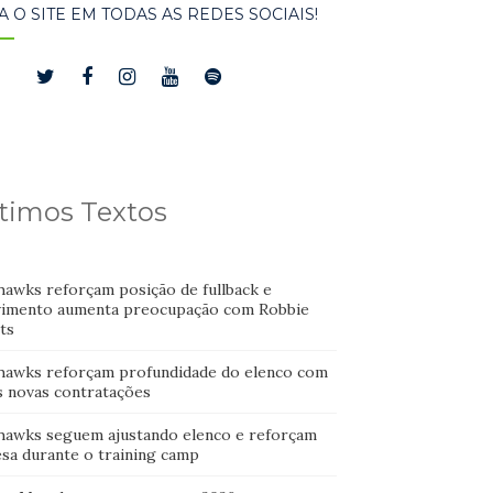
A O SITE EM TODAS AS REDES SOCIAIS!
timos Textos
hawks reforçam posição de fullback e
imento aumenta preocupação com Robbie
ts
hawks reforçam profundidade do elenco com
s novas contratações
hawks seguem ajustando elenco e reforçam
esa durante o training camp