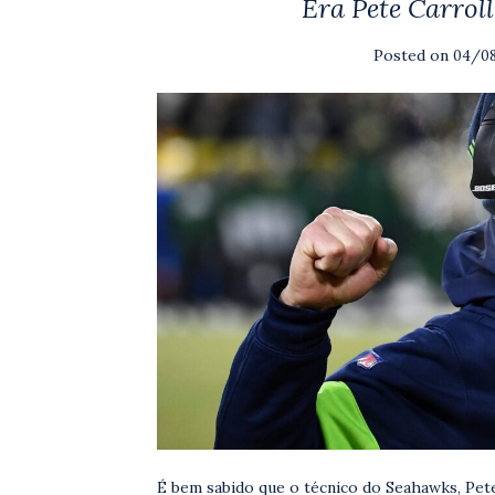
Era Pete Carroll
Posted on
04/0
É bem sabido que o técnico do Seahawks, Pet