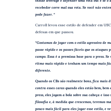
inside leverage e defender uma rota out é se o 
recebedor corre mal sua rota. Se você não enten
pode fazer. “
Carroll levou esse estilo de defender em US
defesas em que passou.
“Gostamos de jogar com o estilo agressivo de m
passe rápido e os passes fáceis que os ataques p
campo. Essa é a premissa base para o press. Se
ritmo mais rápido e tenham um tempo mais fácil
diferente.
Quando os CBs são realmente bons, fica mais di
contra esses caras quando eles estão bem, bem 
press, eles jogam a bola sobre sua cabeça e iss
filosofia e, à medida que crescemos, teremos 
pouco mais fácil para eles jogar esse estilo, e 