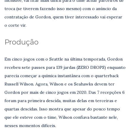
Inclusive, vai ficar mais difícil para o time achar parceiros de
troca (se tiverem fazendo isso mesmo) com o anúncio da
contratação de Gordon, quem tiver interessado vai esperar
o corte vir.
Produção
Em cinco jogos com o Seattle na última temporada, Gordon
recebeu sete passes para 139 jardas (ZERO DROPS) enquanto
parecia começar a química instantânea com o quarterback
Russell Wilson. Agora, Wilson e os Seahawks devem ter
Gordon por mais de cinco jogos em 2020. Das 7 recepções 6
foram para primeira descida, muitas delas em terceiras e
quartas descidas. Isso mostra que apesar do pouco tempo
que ele esteve com o time, Wilson confiava bastante nele,
nesses momentos difíceis.