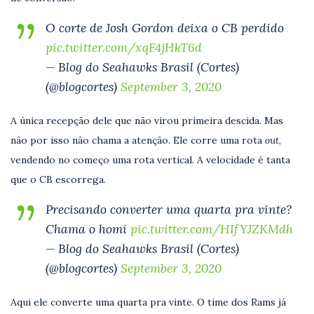
O corte de Josh Gordon deixa o CB perdido
pic.twitter.com/xqF4jHkT6d
— Blog do Seahawks Brasil (Cortes)
(@blogcortes)
September 3, 2020
A única recepção dele que não virou primeira descida. Mas
não por isso não chama a atenção. Ele corre uma rota
out
,
vendendo no começo uma rota vertical. A velocidade é tanta
que o CB escorrega.
Precisando converter uma quarta pra vinte?
Chama o homi
pic.twitter.com/HIfYJZKMdh
— Blog do Seahawks Brasil (Cortes)
(@blogcortes)
September 3, 2020
Aqui ele converte uma quarta pra vinte. O time dos Rams já