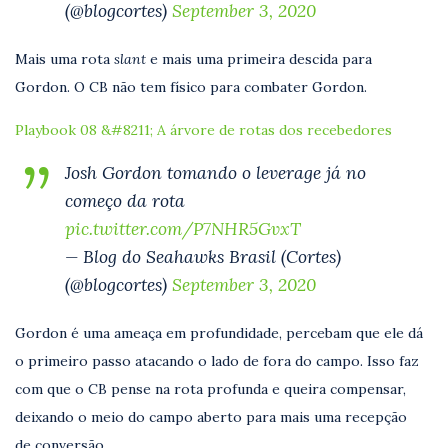
(@blogcortes)
September 3, 2020
Mais uma rota
slant
e mais uma primeira descida para
Gordon. O CB não tem físico para combater Gordon.
Playbook 08 &#8211; A árvore de rotas dos recebedores
Josh Gordon tomando o leverage já no
começo da rota
pic.twitter.com/P7NHR5GvxT
— Blog do Seahawks Brasil (Cortes)
(@blogcortes)
September 3, 2020
Gordon é uma ameaça em profundidade, percebam que ele dá
o primeiro passo atacando o lado de fora do campo. Isso faz
com que o CB pense na rota profunda e queira compensar,
deixando o meio do campo aberto para mais uma recepção
de conversão.