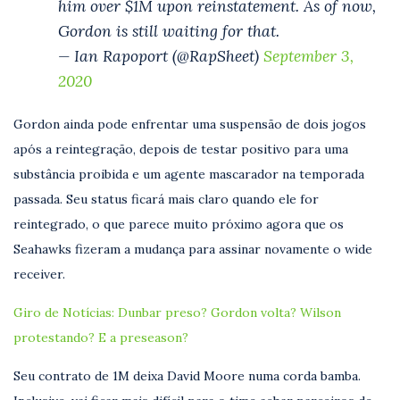
him over $1M upon reinstatement. As of now,
Gordon is still waiting for that.
— Ian Rapoport (@RapSheet)
September 3,
2020
Gordon ainda pode enfrentar uma suspensão de dois jogos
após a reintegração, depois de testar positivo para uma
substância proibida e um agente mascarador na temporada
passada. Seu status ficará mais claro quando ele for
reintegrado, o que parece muito próximo agora que os
Seahawks fizeram a mudança para assinar novamente o wide
receiver.
Giro de Notícias: Dunbar preso? Gordon volta? Wilson
protestando? E a preseason?
Seu contrato de 1M deixa David Moore numa corda bamba.