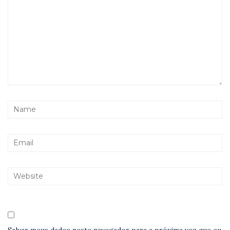
Salvar meus dados neste navegador para a próxima vez que eu