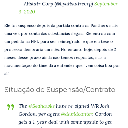
— Alistair Corp (@byalistaircorp)
September
3, 2020
Ele foi suspenso depois da partida contra os Panthers mais
uma vez por conta das substâncias ilegais. Ele entrou com
um pedido na NFL para ser reintegrado, e que em tese o
processo demoraria um mês. No entanto hoje, depois de 2
meses desse prazo ainda não temos respostas, mas a
movimentação do time dá a entender que “vem coisa boa por
aí”.
Situação de Suspensão/Contrato
The
#Seahawks
have re-signed WR Josh
Gordon, per agent
@davidcanter
. Gordon
gets a 1-year deal with some upside to get