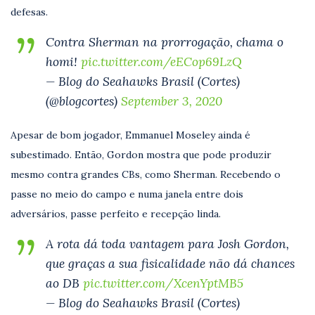
defesas.
Contra Sherman na prorrogação, chama o
homi!
pic.twitter.com/eECop69LzQ
— Blog do Seahawks Brasil (Cortes)
(@blogcortes)
September 3, 2020
Apesar de bom jogador, Emmanuel Moseley ainda é
subestimado. Então, Gordon mostra que pode produzir
mesmo contra grandes CBs, como Sherman. Recebendo o
passe no meio do campo e numa janela entre dois
adversários, passe perfeito e recepção linda.
A rota dá toda vantagem para Josh Gordon,
que graças a sua fisicalidade não dá chances
ao DB
pic.twitter.com/XcenYptMB5
— Blog do Seahawks Brasil (Cortes)