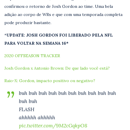
confirmou o retorno de Josh Gordon ao time. Uma bela
adição ao corpo de WRs e que com uma temporada completa
pode produzir bastante.
*
UPDATE: JOSH GORDON FOI LIBERADO PELA NFL
PARA VOLTAR NA SEMANA 16*
2020 OFFSEASON TRACKER
Josh Gordon x Antonio Brown: De que lado você está?
Raio-X: Gordon, impacto positivo ou negativo?
buh buh buh buh buh buh buh buh buh buh
buh buh
FLASH
ahhhhh ahhhhh
pic.twitter.com/9M2cGqkpO8