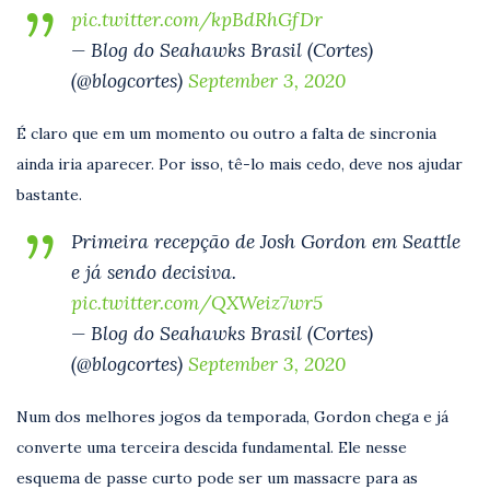
pic.twitter.com/kpBdRhGfDr
— Blog do Seahawks Brasil (Cortes)
(@blogcortes)
September 3, 2020
É claro que em um momento ou outro a falta de sincronia
ainda iria aparecer. Por isso, tê-lo mais cedo, deve nos ajudar
bastante.
Primeira recepção de Josh Gordon em Seattle
e já sendo decisiva.
pic.twitter.com/QXWeiz7wr5
— Blog do Seahawks Brasil (Cortes)
(@blogcortes)
September 3, 2020
Num dos melhores jogos da temporada, Gordon chega e já
converte uma terceira descida fundamental. Ele nesse
esquema de passe curto pode ser um massacre para as