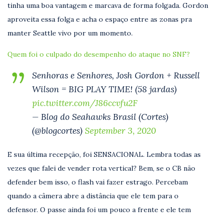
tinha uma boa vantagem e marcava de forma folgada. Gordon
aproveita essa folga e acha o espaço entre as zonas pra
manter Seattle vivo por um momento.
Quem foi o culpado do desempenho do ataque no SNF?
Senhoras e Senhores, Josh Gordon + Russell
Wilson = BIG PLAY TIME! (58 jardas)
pic.twitter.com/J86ccvfu2F
— Blog do Seahawks Brasil (Cortes)
(@blogcortes)
September 3, 2020
E sua última recepção, foi SENSACIONAL. Lembra todas as
vezes que falei de vender rota vertical? Bem, se o CB não
defender bem isso, o flash vai fazer estrago. Percebam
quando a câmera abre a distância que ele tem para o
defensor. O passe ainda foi um pouco a frente e ele tem