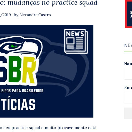
o: mudanças no practice squad
by
9/2019
Alexandre Castro
NE
Na
Ema
o seu practice squad e muito provavelmente está