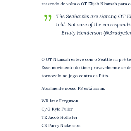
trazendo de volta o OT Elijah Nkansah para o
The Seahawks are signing OT Eli
told. Not sure of the correspond
— Brady Henderson (@BradyHe
O OT Nkansah esteve com o Seattle na pré te
Esse movimento do time provavelmente se de
tornozelo no jogo contra os Pitts.
Atualmente nosso PS está assim:
WR Jazz Ferguson
C/G Kyle Fuller
TE Jacob Hollister
CB Parry Nickerson