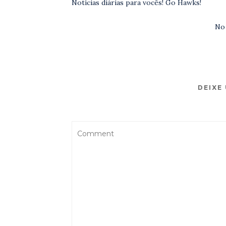
Notícias diárias para vocês! Go Hawks!
No
DEIXE