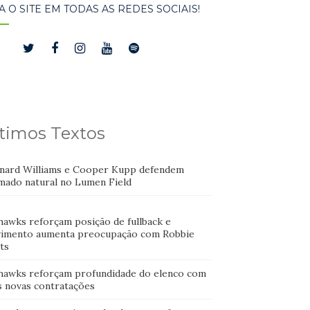
A O SITE EM TODAS AS REDES SOCIAIS!
timos Textos
nard Williams e Cooper Kupp defendem
mado natural no Lumen Field
hawks reforçam posição de fullback e
imento aumenta preocupação com Robbie
ts
hawks reforçam profundidade do elenco com
s novas contratações