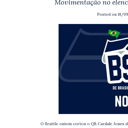
Movimentação no elenc
Posted on
18/0
O Seattle ontem cortou o QB Cardale Jones d